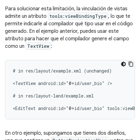
Para solucionar esta limitación, la vinculación de vistas
admite un atributo
tools:viewBindingType
, lo que te
permite indicarle al compilador qué tipo usar en el código
generado. En el ejemplo anterior, puedes usar este
atributo para hacer que el compilador genere el campo
como un
TextView
:
#
in
res/layout/example.xml
(unchanged)

<TextView
android:id="@+id/user_bio"
/>

#
in
res/layout-land/example.xml

<EditText
android:id="@+id/user_bio"
tools:viewBi
En otro ejemplo, supongamos que tienes dos diseños,