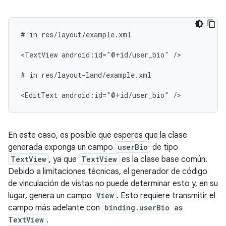
#
in
res/layout/example.xml

<TextView
android:id="@+id/user_bio"
/>

#
in
res/layout-land/example.xml

<EditText
android:id="@+id/user_bio"
En este caso, es posible que esperes que la clase
generada exponga un campo
userBio
de tipo
TextView
, ya que
TextView
es la clase base común.
Debido a limitaciones técnicas, el generador de código
de vinculación de vistas no puede determinar esto y, en su
lugar, genera un campo
View
. Esto requiere transmitir el
campo más adelante con
binding.userBio as
TextView
.