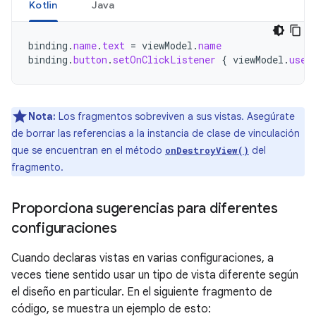
Kotlin
Java
binding
.
name
.
text
=
viewModel
.
name
binding
.
button
.
setOnClickListener
{
viewModel
.
user
Nota:
Los fragmentos sobreviven a sus vistas. Asegúrate
de borrar las referencias a la instancia de clase de vinculación
que se encuentran en el método
del
onDestroyView()
fragmento.
Proporciona sugerencias para diferentes
configuraciones
Cuando declaras vistas en varias configuraciones, a
veces tiene sentido usar un tipo de vista diferente según
el diseño en particular. En el siguiente fragmento de
código, se muestra un ejemplo de esto: