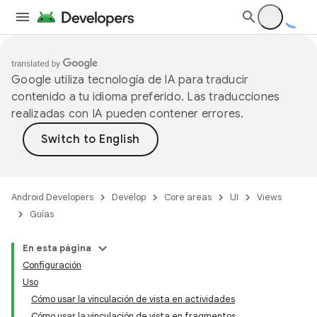
Google utiliza tecnología de IA para traducir
contenido a tu idioma preferido. Las traducciones
realizadas con IA pueden contener errores.
Android Developers
Develop
Core areas
UI
Views
Guías
En esta página
Configuración
Uso
Cómo usar la vinculación de vista en actividades
Cómo usar la vinculación de vista en fragmentos