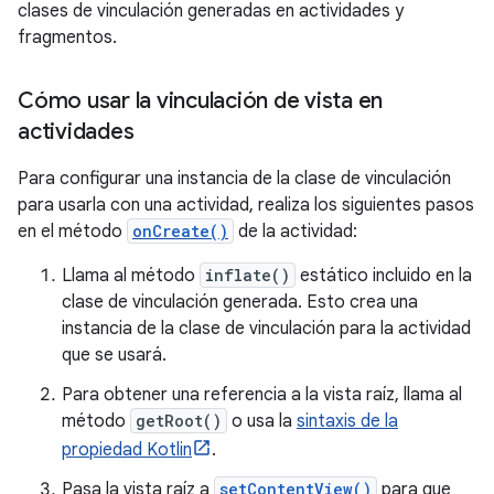
clases de vinculación generadas en actividades y
fragmentos.
Cómo usar la vinculación de vista en
actividades
Para configurar una instancia de la clase de vinculación
para usarla con una actividad, realiza los siguientes pasos
en el método
onCreate()
de la actividad:
Llama al método
inflate()
estático incluido en la
clase de vinculación generada. Esto crea una
instancia de la clase de vinculación para la actividad
que se usará.
Para obtener una referencia a la vista raíz, llama al
método
getRoot()
o usa la
sintaxis de la
propiedad Kotlin
.
Pasa la vista raíz a
setContentView()
para que