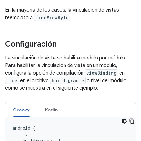
En la mayoría de los casos, la vinculación de vistas
reemplaza a
findViewById
.
Configuración
La vinculación de vista se habilita módulo por módulo.
Para habilitar la vinculación de vista en un módulo,
configura la opción de compilación
viewBinding
en
true
en el archivo
build.gradle
a nivel del módulo,
como se muestra en el siguiente ejemplo:
Groovy
Kotlin
android
{
...
buildFeatures
{