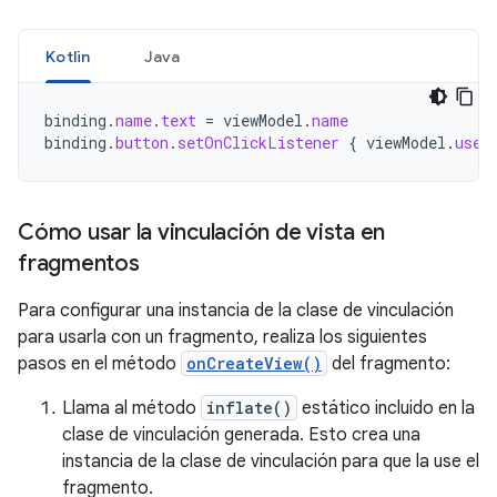
Kotlin
Java
binding
.
name
.
text
=
viewModel
.
name
binding
.
button
.
setOnClickListener
{
viewModel
.
user
Cómo usar la vinculación de vista en
fragmentos
Para configurar una instancia de la clase de vinculación
para usarla con un fragmento, realiza los siguientes
pasos en el método
onCreateView()
del fragmento:
Llama al método
inflate()
estático incluido en la
clase de vinculación generada. Esto crea una
instancia de la clase de vinculación para que la use el
fragmento.