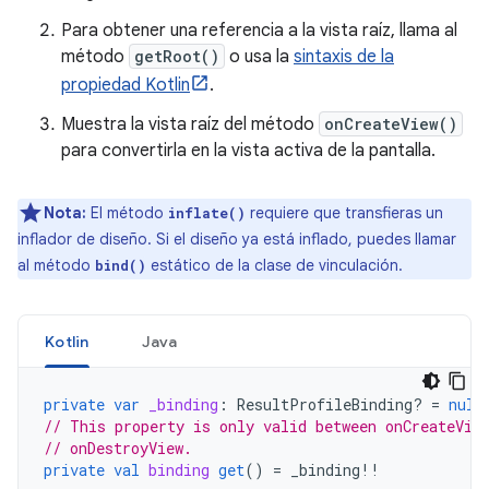
Para obtener una referencia a la vista raíz, llama al
método
getRoot()
o usa la
sintaxis de la
propiedad Kotlin
.
Muestra la vista raíz del método
onCreateView()
para convertirla en la vista activa de la pantalla.
Nota:
El método
requiere que transfieras un
inflate()
inflador de diseño. Si el diseño ya está inflado, puedes llamar
al método
estático de la clase de vinculación.
bind()
Kotlin
Java
private
var
_binding
:
ResultProfileBinding? 
=
null
// This property is only valid between onCreateVie
// onDestroyView.
private
val
binding
get
()
=
_binding
!!