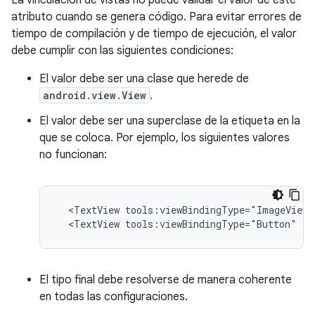
La vinculación de vistas no puede validar el valor de este
atributo cuando se genera código. Para evitar errores de
tiempo de compilación y de tiempo de ejecución, el valor
debe cumplir con las siguientes condiciones:
El valor debe ser una clase que herede de
android.view.View
.
El valor debe ser una superclase de la etiqueta en la
que se coloca. Por ejemplo, los siguientes valores
no funcionan:
<TextView
tools:viewBindingType="ImageView"
<TextView
tools:viewBindingType="Button"
/>
El tipo final debe resolverse de manera coherente
en todas las configuraciones.