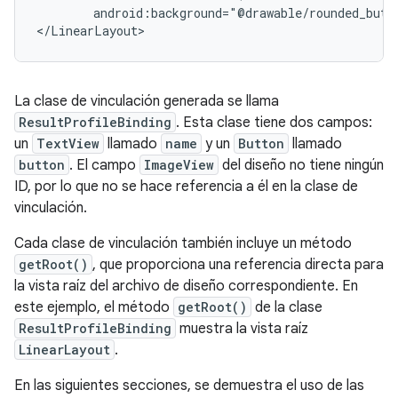
android:background="@drawable/rounded_butt
La clase de vinculación generada se llama
ResultProfileBinding
. Esta clase tiene dos campos:
un
TextView
llamado
name
y un
Button
llamado
button
. El campo
ImageView
del diseño no tiene ningún
ID, por lo que no se hace referencia a él en la clase de
vinculación.
Cada clase de vinculación también incluye un método
getRoot()
, que proporciona una referencia directa para
la vista raíz del archivo de diseño correspondiente. En
este ejemplo, el método
getRoot()
de la clase
ResultProfileBinding
muestra la vista raíz
LinearLayout
.
En las siguientes secciones, se demuestra el uso de las