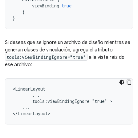
viewBinding
true
}
}
Si deseas que se ignore un archivo de diseño mientras se
generan clases de vinculación, agrega el atributo
tools:viewBindingIgnore="true"
a la vista raíz de
ese archivo:
tools:viewBindingIgnore="true"
...
