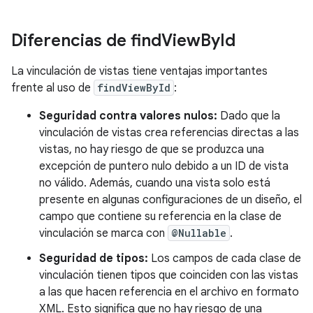
Diferencias de find
View
By
Id
La vinculación de vistas tiene ventajas importantes
frente al uso de
findViewById
:
Seguridad contra valores nulos:
Dado que la
vinculación de vistas crea referencias directas a las
vistas, no hay riesgo de que se produzca una
excepción de puntero nulo debido a un ID de vista
no válido. Además, cuando una vista solo está
presente en algunas configuraciones de un diseño, el
campo que contiene su referencia en la clase de
vinculación se marca con
@Nullable
.
Seguridad de tipos:
Los campos de cada clase de
vinculación tienen tipos que coinciden con las vistas
a las que hacen referencia en el archivo en formato
XML. Esto significa que no hay riesgo de una