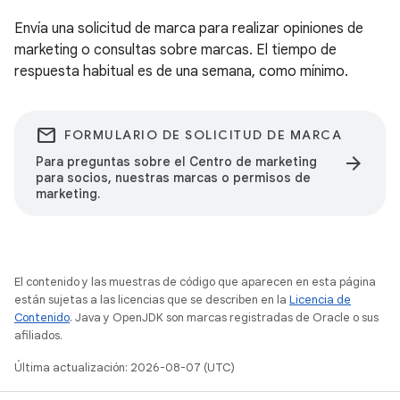
Envía una solicitud de marca para realizar opiniones de
marketing o consultas sobre marcas. El tiempo de
respuesta habitual es de una semana, como mínimo.
email
FORMULARIO DE SOLICITUD DE MARCA
arrow_forward
Para preguntas sobre el Centro de marketing
para socios, nuestras marcas o permisos de
marketing.
El contenido y las muestras de código que aparecen en esta página
están sujetas a las licencias que se describen en la
Licencia de
Contenido
. Java y OpenJDK son marcas registradas de Oracle o sus
afiliados.
Última actualización: 2026-08-07 (UTC)