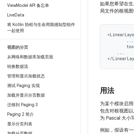
如果您希望在生
View
Model API 备忘单
局文件的根视图
Live
Data
将 Kotlin 协程与生命周期感知型组件
一起使用
too
视图的分页
...

从网络和数据库加载页面
转换数据流
管理和显示加载状态
测试 Paging 实现
用法
加载并显示分页数据
为某个模块启用
迁移到 Paging 3
包含对根视图以
Paging 2 简介
为 Pascal 
显示分页列表
例如，假设有
加载分页数据