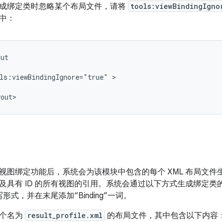
成绑定类时忽略某个布局文件，请将
tools:viewBindingIgno
中：
ls:viewBindingIgnore="true"
视图绑定功能后，系统会为该模块中包含的每个 XML 布局文
及具有 ID 的所有视图的引用。系统会通过以下方式生成绑定类的
大小写形式，并在末尾添加“Binding”一词。
一个名为
result_profile.xml
的布局文件，其中包含以下内容