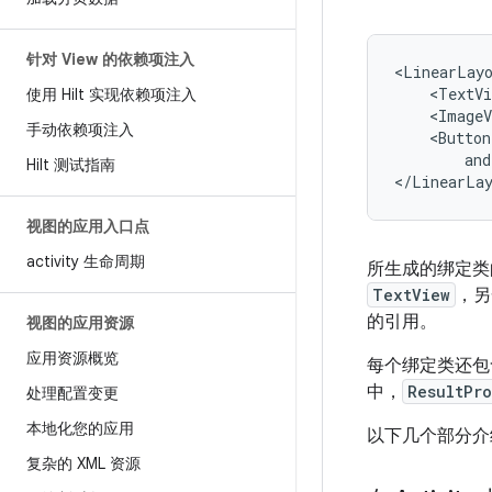
针对 View 的依赖项注入
<LinearLay
<TextVi
使用 Hilt 实现依赖项注入
<ImageV
手动依赖项注入
<Button
and
Hilt 测试指南
视图的应用入口点
activity 生命周期
所生成的绑定
TextView
，
的引用。
视图的应用资源
应用资源概览
每个绑定类还
中，
ResultPr
处理配置变更
本地化您的应用
以下几个部分介绍了
复杂的 XML 资源