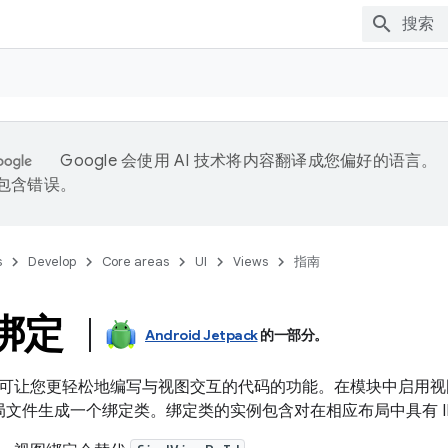
Google 会使用 AI 技术将内容翻译成您偏好的语言。
能包含错误。
s
Develop
Core areas
UI
Views
指南
w 绑定
Android Jetpack
的一部分。
可让您更轻松地编写与视图交互的代码的功能。在模块中启用视
布局文件生成一个绑定类。
绑定类的实例包含对在相应布局中具有 I