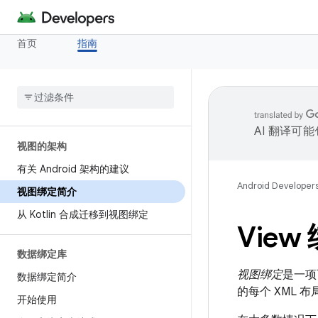
首页
指南
AI 翻译可
视图的架构
有关 Android 架构的建议
Android Developer
视图绑定简介
从 Kotlin 合成迁移到视图绑定
Vie
数据绑定库
视图绑定
是一项
数据绑定简介
的每个 XML 
开始使用