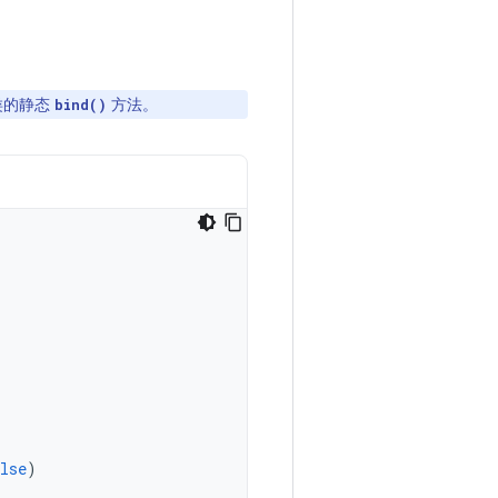
。
类的静态
方法。
bind()
lse
)