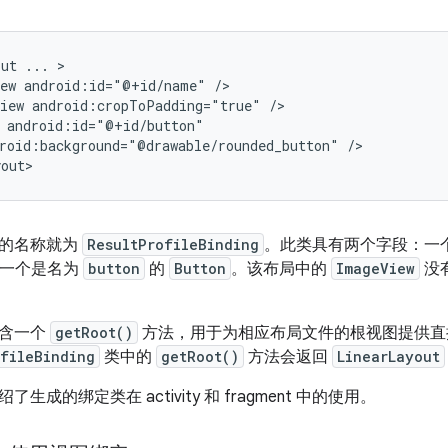
out
...
ew
android:id="@+id/name"
iew
android:cropToPadding="true"
roid:background="@drawable/rounded_button"
/>

类的名称就为
ResultProfileBinding
。此类具有两个字段：一
另一个是名为
button
的
Button
。该布局中的
ImageView
没
包含一个
getRoot()
方法，用于为相应布局文件的根视图提供直
ofileBinding
类中的
getRoot()
方法会返回
LinearLayout
生成的绑定类在 activity 和 fragment 中的使用。