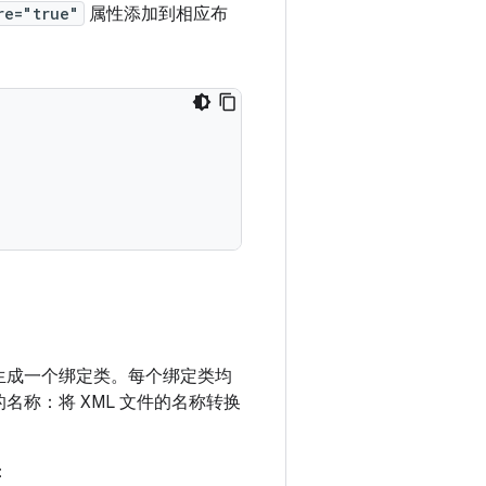
re="true"
属性添加到相应布
件生成一个绑定类。每个绑定类均
名称：将 XML 文件的名称转换
：