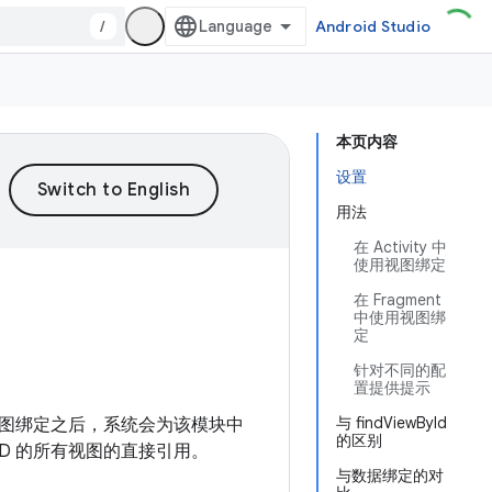
/
Android Studio
本页内容
设置
用法
在 Activity 中
使用视图绑定
在 Fragment
中使用视图绑
定
针对不同的配
置提供提示
与 findViewById
图绑定之后，系统会为该模块中
的区别
D 的所有视图的直接引用。
与数据绑定的对