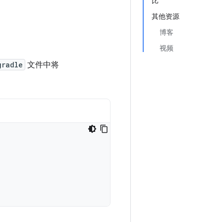
比
其他资源
博客
视频
gradle
文件中将