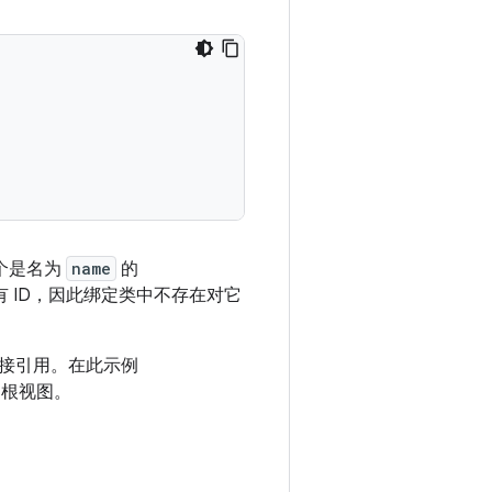
个是名为
name
的
有 ID，因此绑定类中不存在对它
接引用。在此示例
根视图。