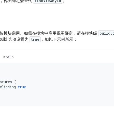
，视图绑定会替代
findViewById
。
按模块启用。如需在模块中启用视图绑定，请在模块级
build.
build 选项设置为
true
，如以下示例所示：
Kotlin
atures
{
wBinding
true