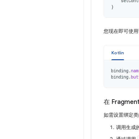
setCont
}
您现在即可使用
Kotlin
binding
.
nam
binding
.
but
在 Fragm
如需设置绑定类的实
调用生成