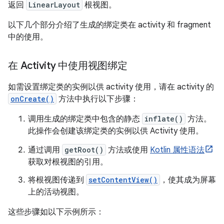
返回
LinearLayout
根视图。
以下几个部分介绍了生成的绑定类在 activity 和 fragment
中的使用。
在 Activity 中使用视图绑定
如需设置绑定类的实例以供 activity 使用，请在 activity 的
onCreate()
方法中执行以下步骤：
调用生成的绑定类中包含的静态
inflate()
方法。
此操作会创建该绑定类的实例以供 Activity 使用。
通过调用
getRoot()
方法或使用
Kotlin 属性语法
获取对根视图的引用。
将根视图传递到
setContentView()
，使其成为屏幕
上的活动视图。
这些步骤如以下示例所示：