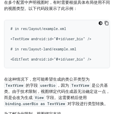
在多个配置中声明视图时，有时需要根据具体布局使用不同
的视图类型。以下代码段展示了此示例：
#
in
res/layout/example.xml

<TextView
android:id="@+id/user_bio"
/>

#
in
res/layout-land/example.xml

<EditText
android:id="@+id/user_bio"
在这种情况下，您可能希望生成的类公开类型为
TextView
的字段
userBio
，因为
TextView
是公共基
类。由于技术限制，视图绑定代码生成器无法确定这一点，
而是会改为生成
View
字段。这需要稍后使用
binding.userBio as TextView
对字段进行类型转换。