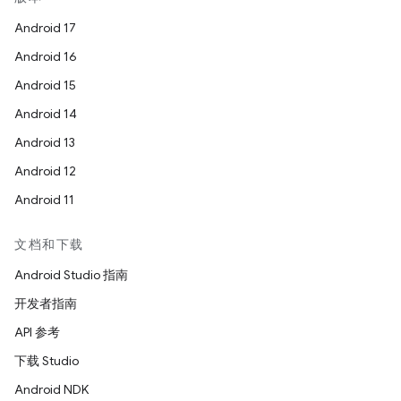
Android 17
Android 16
Android 15
Android 14
Android 13
Android 12
Android 11
文档和下载
Android Studio 指南
开发者指南
API 参考
下载 Studio
Android NDK