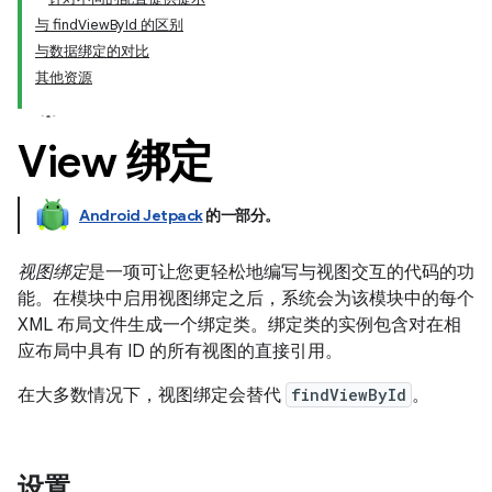
与 findViewById 的区别
与数据绑定的对比
其他资源
View 绑定
Android Jetpack
的一部分。
视图绑定
是一项可让您更轻松地编写与视图交互的代码的功
能。在模块中启用视图绑定之后，系统会为该模块中的每个
XML 布局文件生成一个绑定类。
绑定类的实例包含对在相
应布局中具有 ID 的所有视图的直接引用。
在大多数情况下，视图绑定会替代
findViewById
。
设置