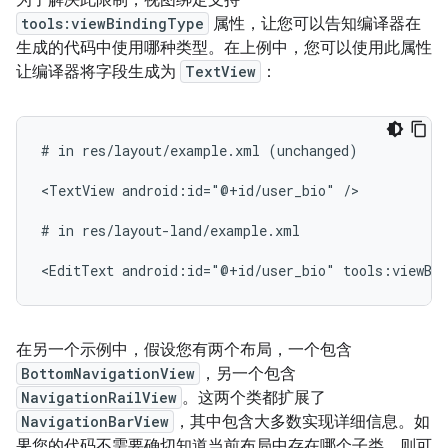
为了解决此限制，视图绑定支持
tools:viewBindingType
属性，让您可以告知编译器在
生成的代码中使用哪种类型。在上例中，您可以使用此属性
让编译器将字段生成为
TextView
：
#
in
res/layout/example.xml
(unchanged)

<TextView
android:id="@+id/user_bio"
/>

#
in
res/layout-land/example.xml

<EditText
android:id="@+id/user_bio"
tools:viewBi
在另一个示例中，假设您有两个布局，一个包含
BottomNavigationView
，另一个包含
NavigationRailView
。这两个类都扩展了
NavigationBarView
，其中包含大多数实现详细信息。如
果您的代码不需要确切知道当前布局中存在哪个子类，则可