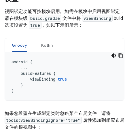
视图绑定功能可按模块启用。如需在模块中启用视图绑定，
请在模块级
build.gradle
文件中将
viewBinding
build
选项设置为
true
，如以下示例所示：
Groovy
Kotlin
android
{
...
buildFeatures
{
viewBinding
true
}
}
如果您希望在生成绑定类时忽略某个布局文件，请将
tools:viewBindingIgnore="true"
属性添加到相应布局
文件的根视图中：