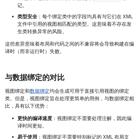
记。
类型安全
：每个绑定类中的字段均具有与它们在 XML
文件中引用的视图相匹配的类型。这意味着不存在发
生类转换异常的风险。
这些差异意味着布局和代码之间的不兼容将会导致构建在编
译时（而非运行时）失败。
与数据绑定的对比
视图绑定和
数据绑定
均会生成可用于直接引用视图的绑定
类。但是，视图绑定旨在处理更简单的用例，与数据绑定相
比，具有以下优势：
更快的编译速度
：视图绑定不需要处理注解，因此编
译时间更短。
易于使用
：视图绑定不需要特别标记的 XML 布局文