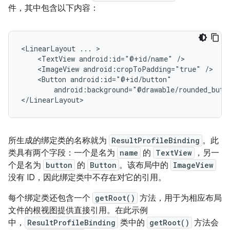
件，其中包含以下内容：
<LinearLayout
...
<TextView
android:id="@+id/name"
<ImageView
android:cropToPadding="true"
<Button
android:background="@drawable/rounded_butt
所生成的绑定类的名称就为
ResultProfileBinding
。此
类具有两个字段：一个是名为
name
的
TextView
，另一
个是名为
button
的
Button
。该布局中的
ImageView
没有 ID，因此绑定类中不存在对它的引用。
每个绑定类还包含一个
getRoot()
方法，用于为相应布局
文件的根视图提供直接引用。在此示例
中，
ResultProfileBinding
类中的
getRoot()
方法会