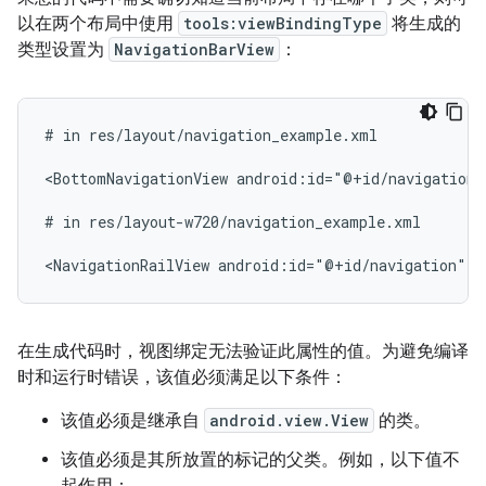
以在两个布局中使用
tools:viewBindingType
将生成的
类型设置为
NavigationBarView
：
#
in
res/layout/navigation_example.xml

<BottomNavigationView
android:id="@+id/navigation"
#
in
res/layout-w720/navigation_example.xml

<NavigationRailView
android:id="@+id/navigation"
t
在生成代码时，视图绑定无法验证此属性的值。为避免编译
时和运行时错误，该值必须满足以下条件：
该值必须是继承自
android.view.View
的类。
该值必须是其所放置的标记的父类。例如，以下值不