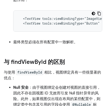
起作用：
<TextView
tools:viewBindingType="ImageView"
<TextView
tools:viewBindingType="Button"
/>
最终类型必须在所有配置中一致解析。
与 find
View
By
Id 的区别
与使用
findViewById
相比，视图绑定具有一些很显著的
优点：
Null 安全
：由于视图绑定会创建对视图的直接引用，
因此不存在因视图 ID 无效而引发 Null 指针异常的风
险。此外，如果视图仅出现在布局的某些配置中，则
绑定类中包含其引用的字段会使用
@Nullable
标