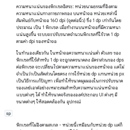
ความหนาแน่นของพิกเซลอิสระ: หน่วยนามธรรมที่อิงตาม
ความหนาแน่นทางกายภาพของ บนหน้าจอ หน่วยเหล่านี้
สัมพันธ์กับหน้าจอ 160 dpi (จุดต่อนิ้ว) ซึ่ง 1 dp เท่ากันโดย
ประมาณ เป็น 1 พิกเซล เมื่อทำงานบนหน้าจอที่มีความหนา
แน่นสูงขึ้น ระบบจะปรับขนาดจำนวนพิกเซลที่ใช้วาด 1 dp
ตามค่า dpi ของหน้าจอ
ในทํานองเดียวกัน ในหน้าจอความหนาแน่นต่ำ ตัวเลข ของ
พิกเซลที่ใช้สำหรับ 1 dp จะถูกลดขนาดลง อัตราส่วนของ dps
ต่อพิกเซล จะเปลี่ยนไปตามความหนาแน่นของหน้าจอ แต่ไม่
จำเป็นว่าเป็นสัดส่วนโดยตรง การใช้หน่วย dp แทนหน่วย px
เป็นวิธีการแก้ปัญหา เพื่อทำให้ขนาดมุมมองในการปรับขนาด
ของเลย์เอาต์อย่างเหมาะสมสำหรับความหนาแน่นหน้าจอ
แบบต่างๆ ได้ ทำให้ขนาดจริงขององค์ประกอบ UI ต่างๆ มี
ขนาดต่างๆ ให้สอดคล้องกัน อุปกรณ์
sp
พิกเซลที่ไม่อิงตามสเกล - หน่วยนี้เหมือนกับหน่วย dp แต่ก็