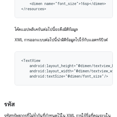
<dimen
name="font_size">16sp</dimen>

</resources>
โค้ดแอปพลิเคชันต่อไปนี้จะดึงมิติข้อมูล
XML การออกแบบต่อไปนี้นำมิติข้อมูลไปใช้กับแอตทริบิวต์
android:textSize="@dimen/font_size"/>
รหัส
รหัสทรัพยากรที่ไม่ซ้ำกันที่กำหนดไว้ใน XML การใช้ชื่อที่คุณระบุใน