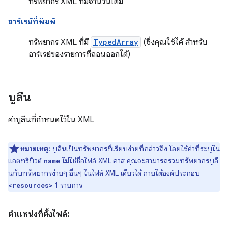
ทรัพยากร XML ที่มีจำนวนเต็ม
อาร์เรย์ที่พิมพ์
ทรัพยากร XML ที่มี
TypedArray
(ซึ่งคุณใช้ได้ สำหรับ
อาร์เรย์ของรายการที่ถอนออกได้)
บูลีน
ค่าบูลีนที่กำหนดไว้ใน XML
หมายเหตุ:
บูลีนเป็นทรัพยากรที่เรียบง่ายที่กล่าวถึง โดยใช้ค่าที่ระบุใน
แอตทริบิวต์
ไม่ใช่ชื่อไฟล์ XML อาส คุณจะสามารถรวมทรัพยากรบูลี
name
นกับทรัพยากรง่ายๆ อื่นๆ ในไฟล์ XML เดียวได้ ภายใต้องค์ประกอบ
1 รายการ
<resources>
ตำแหน่งที่ตั้งไฟล์: