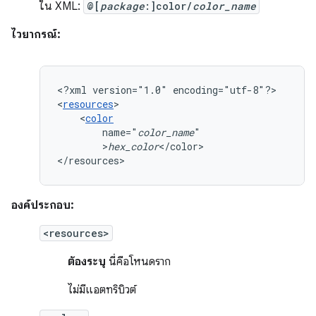
ใน XML:
@[
package
:]color/
color_name
ไวยากรณ์:
<?xml
version="1.0"
encoding="utf-8"?>

<
resources
<
color
name="
color_name
>
hex_color
</color>

</resources>
องค์ประกอบ:
<resources>
ต้องระบุ
นี่คือโหนดราก
ไม่มีแอตทริบิวต์