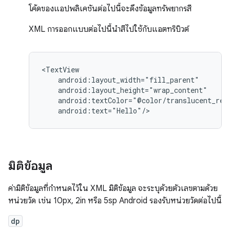
โค้ดของแอปพลิเคชันต่อไปนี้จะดึงข้อมูลทรัพยากรสี
XML การออกแบบต่อไปนี้นำสีไปใช้กับแอตทริบิวต์
android:text="Hello"/>
มิติข้อมูล
ค่ามิติข้อมูลที่กำหนดไว้ใน XML มิติข้อมูล จะระบุด้วยตัวเลขตามด้วย
หน่วยวัด เช่น 10px, 2in หรือ 5sp Android รองรับหน่วยวัดต่อไปนี้
dp