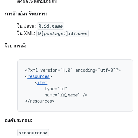
ตั้งชื่อไฟล์ตามใจชอบ
การอ้างอิงทรัพยากร:
ใน Java:
R.id.
name
ใน XML:
@[
package
:]id/
name
ไวยากรณ์:
<?xml
version="1.0"
encoding="utf-8"?>

<
resources
<
item
name="
id_name
"
/>

</resources>
องค์ประกอบ:
<resources>