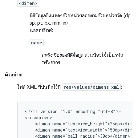
<dimen>
มิติข้อมูลซึ่งแสดงด้วยหน่วยลอยตามด้วยหน่วยวัด (dp,
sp, pt, px, mm, in)
แอตทริบิวต์:
name
สตริง
ชื่อของมิติข้อมูล ส่วนนี้จะใช้เป็นรหัส
ทรัพยากร
ตัวอย่าง:
ไฟล์ XML ที่บันทึกไว้ที่
res/values/dimens.xml
:
<?xml
version="1.0"
encoding="utf-8"?>

<dimen
<dimen
<dimen