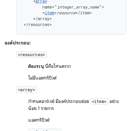
<
array
name="
integer_array_name
<
item
>
resource
</array>

</resources>
องค์ประกอบ:
<resources>
ต้องระบุ
นี่คือโหนดราก
ไม่มีแอตทริบิวต์
<array>
กำหนดอาร์เรย์ มีองค์ประกอบย่อย
<item>
อย่าง
น้อย 1 รายการ
แอตทริบิวต์: