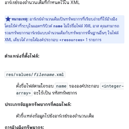
อาร์เรย์ของจำนวนเต็มที่กำหนดไว้ใน XML
หมายเหตุ:
อาร์เรย์จำนวนเต็มเป็นทรัพยากรที่เรียบง่ายที่ใช้อ้างอิง
โดยใช้ค่าที่ระบุในแอตทริบิวต์
ไม่ใช่ชื่อไฟล์ XML อาส คุณสามารถ
name
รวมทรัพยากรอาร์เรย์แบบจำนวนเต็มกับทรัพยากรพื้นฐานอื่นๆ ในไฟล์
XML เดียวได้ ภายใต้องค์ประกอบ
1 รายการ
<resources>
ตำแหน่งที่ตั้งไฟล์:
res/values/
filename
.xml
ตั้งชื่อไฟล์ตามใจชอบ
name
ขององค์ประกอบ
<integer-
array>
จะใช้เป็น รหัสทรัพยากร
ประเภทข้อมูลทรัพยากรที่คอมไพล์:
ตัวชี้แหล่งข้อมูลไปยังอาร์เรย์ของจำนวนเต็ม
การอ้างอิงทรัพยากร: