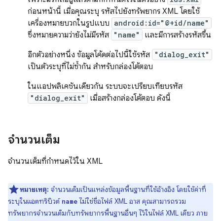
ก่อนหน้านี้ เมื่อคุณระบุ รหัสไปยังทรัพยากร XML โดยใช้
เครื่องหมายบวกในรูปแบบ
android:id="@+id/name"
ซึ่งหมายความว่ายังไม่มีรหัส
"name"
และมีการสร้างรหัสขึ้น
อีกตัวอย่างหนึ่ง ข้อมูลโค้ดต่อไปนี้ใช้รหัส
"dialog_exit"
เป็นตัวระบุที่ไม่ซ้ำกัน สำหรับกล่องโต้ตอบ
ในแอปพลิเคชันเดียวกัน ระบบจะเปรียบเทียบรหัส
"dialog_exit"
เมื่อสร้างกล่องโต้ตอบ ดังนี้
จำนวนเต็ม
จำนวนเต็มที่กำหนดไว้ใน XML
หมายเหตุ:
จำนวนเต็มเป็นแหล่งข้อมูลพื้นฐานที่ใช้อ้างอิง โดยใช้ค่าที่
ระบุในแอตทริบิวต์
ไม่ใช่ชื่อไฟล์ XML อาส คุณสามารถรวม
name
ทรัพยากรจำนวนเต็มกับทรัพยากรพื้นฐานอื่นๆ ไว้ในไฟล์ XML เดียว ภาย