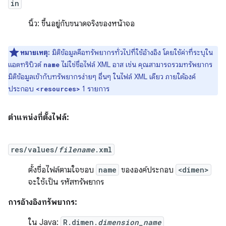
in
นิ้ว: ขึ้นอยู่กับขนาดจริงของหน้าจอ
หมายเหตุ:
มิติข้อมูลคือทรัพยากรทั่วไปที่ใช้อ้างอิง โดยใช้ค่าที่ระบุใน
แอตทริบิวต์
ไม่ใช่ชื่อไฟล์ XML อาส เช่น คุณสามารถรวมทรัพยากร
name
มิติข้อมูลเข้ากับทรัพยากรง่ายๆ อื่นๆ ในไฟล์ XML เดียว ภายใต้องค์
ประกอบ
1 รายการ
<resources>
ตำแหน่งที่ตั้งไฟล์:
res/values/
filename
.xml
ตั้งชื่อไฟล์ตามใจชอบ
name
ขององค์ประกอบ
<dimen>
จะใช้เป็น รหัสทรัพยากร
การอ้างอิงทรัพยากร:
ใน Java:
R.dimen.
dimension_name