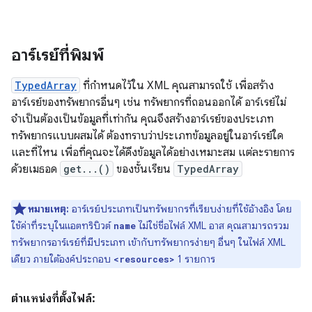
อาร์เรย์ที่พิมพ์
TypedArray
ที่กำหนดไว้ใน XML คุณสามารถใช้ เพื่อสร้าง
อาร์เรย์ของทรัพยากรอื่นๆ เช่น ทรัพยากรที่ถอนออกได้ อาร์เรย์ไม่
จำเป็นต้องเป็นข้อมูลที่เท่ากัน คุณจึงสร้างอาร์เรย์ของประเภท
ทรัพยากรแบบผสมได้ ต้องทราบว่าประเภทข้อมูลอยู่ในอาร์เรย์ใด
และที่ไหน เพื่อที่คุณจะได้ดึงข้อมูลได้อย่างเหมาะสม แต่ละรายการ
ด้วยเมธอด
get...()
ของชั้นเรียน
TypedArray
หมายเหตุ:
อาร์เรย์ประเภทเป็นทรัพยากรที่เรียบง่ายที่ใช้อ้างอิง โดย
ใช้ค่าที่ระบุในแอตทริบิวต์
ไม่ใช่ชื่อไฟล์ XML อาส คุณสามารถรวม
name
ทรัพยากรอาร์เรย์ที่มีประเภท เข้ากับทรัพยากรง่ายๆ อื่นๆ ในไฟล์ XML
เดียว ภายใต้องค์ประกอบ
1 รายการ
<resources>
ตำแหน่งที่ตั้งไฟล์: