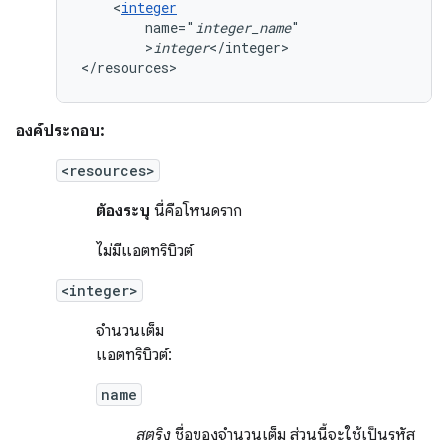
<
integer
name="
integer_name
>
integer
</integer>

</resources>
องค์ประกอบ:
<resources>
ต้องระบุ
นี่คือโหนดราก
ไม่มีแอตทริบิวต์
<integer>
จำนวนเต็ม
แอตทริบิวต์:
name
สตริง
ชื่อของจำนวนเต็ม ส่วนนี้จะใช้เป็นรหัส