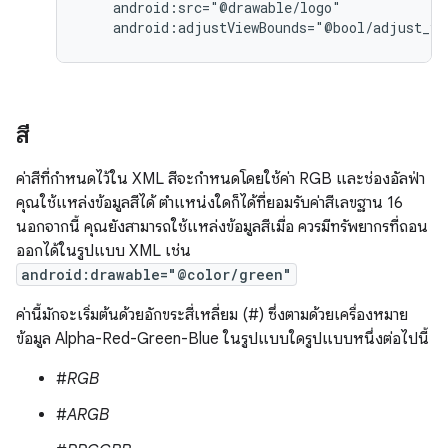
android:adjustViewBounds="@bool/adjust_vi
สี
ค่าสีที่กำหนดไว้ใน XML สีจะกําหนดโดยใช้ค่า RGB และช่องอัลฟ่า
คุณใช้แหล่งข้อมูลสีได้ ตำแหน่งใดก็ได้ที่ยอมรับค่าสีเลขฐาน 16
นอกจากนี้ คุณยังสามารถใช้แหล่งข้อมูลสีเมื่อ ควรมีทรัพยากรที่ถอน
ออกได้ในรูปแบบ XML เช่น
android:drawable="@color/green"
ค่านี้มักจะเริ่มต้นด้วยอักขระสี่เหลี่ยม (#) ซึ่งตามด้วยเครื่องหมาย
ข้อมูล Alpha-Red-Green-Blue ในรูปแบบใดรูปแบบหนึ่งต่อไปนี้
#
RGB
#
ARGB