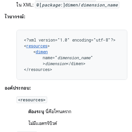
ใน XML:
@[
package
:]dimen/
dimension_name
ไวยากรณ์:
<?xml
version="1.0"
encoding="utf-8"?>

<
resources
<
dimen
name="
dimension_name
>
dimension
</dimen>

</resources>
องค์ประกอบ:
<resources>
ต้องระบุ
นี่คือโหนดราก
ไม่มีแอตทริบิวต์