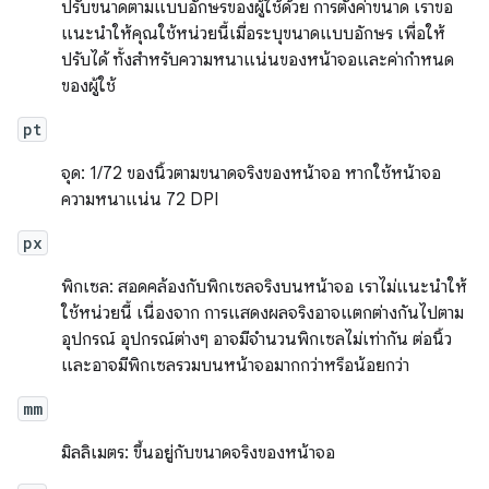
ปรับขนาดตามแบบอักษรของผู้ใช้ด้วย การตั้งค่าขนาด เราขอ
แนะนำให้คุณใช้หน่วยนี้เมื่อระบุขนาดแบบอักษร เพื่อให้
ปรับได้ ทั้งสำหรับความหนาแน่นของหน้าจอและค่ากำหนด
ของผู้ใช้
pt
จุด: 1/72 ของนิ้วตามขนาดจริงของหน้าจอ หากใช้หน้าจอ
ความหนาแน่น 72 DPI
px
พิกเซล: สอดคล้องกับพิกเซลจริงบนหน้าจอ เราไม่แนะนําให้
ใช้หน่วยนี้ เนื่องจาก การแสดงผลจริงอาจแตกต่างกันไปตาม
อุปกรณ์ อุปกรณ์ต่างๆ อาจมีจำนวนพิกเซลไม่เท่ากัน ต่อนิ้ว
และอาจมีพิกเซลรวมบนหน้าจอมากกว่าหรือน้อยกว่า
mm
มิลลิเมตร: ขึ้นอยู่กับขนาดจริงของหน้าจอ