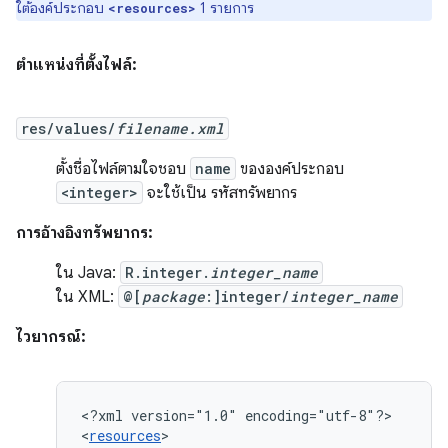
ใต้องค์ประกอบ
1 รายการ
<resources>
ตำแหน่งที่ตั้งไฟล์:
res/values/
filename.xml
ตั้งชื่อไฟล์ตามใจชอบ
name
ขององค์ประกอบ
<integer>
จะใช้เป็น รหัสทรัพยากร
การอ้างอิงทรัพยากร:
ใน Java:
R.integer.
integer_name
ใน XML:
@[
package
:]integer/
integer_name
ไวยากรณ์:
<?xml
version="1.0"
encoding="utf-8"?>

<
resources