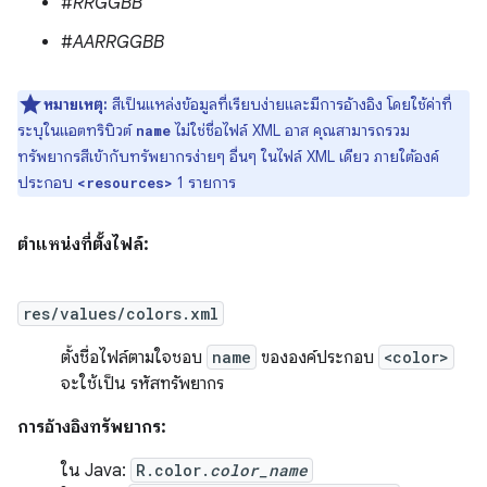
#
RRGGBB
#
AARRGGBB
หมายเหตุ:
สีเป็นแหล่งข้อมูลที่เรียบง่ายและมีการอ้างอิง โดยใช้ค่าที่
ระบุในแอตทริบิวต์
ไม่ใช่ชื่อไฟล์ XML อาส คุณสามารถรวม
name
ทรัพยากรสีเข้ากับทรัพยากรง่ายๆ อื่นๆ ในไฟล์ XML เดียว ภายใต้องค์
ประกอบ
1 รายการ
<resources>
ตำแหน่งที่ตั้งไฟล์:
res/values/colors.xml
ตั้งชื่อไฟล์ตามใจชอบ
name
ขององค์ประกอบ
<color>
จะใช้เป็น รหัสทรัพยากร
การอ้างอิงทรัพยากร:
ใน Java:
R.color.
color_name