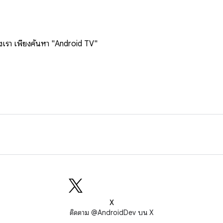
องเรา เพียงค้นหา "Android TV"
X
ติดตาม @AndroidDev บน X