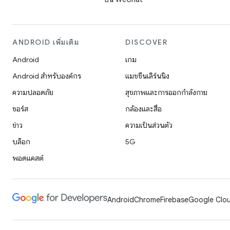
ANDROID เพิ่มเติม
DISCOVER
Android
เกม
Android สำหรับองค์กร
แมชชีนเลิร์นนิง
ความปลอดภัย
สุขภาพและการออกกำลังกาย
ซอร์ส
กล้องและสื่อ
ข่าว
ความเป็นส่วนตัว
บล็อก
5G
พอดแคสต์
Android
Chrome
Firebase
Google Clou