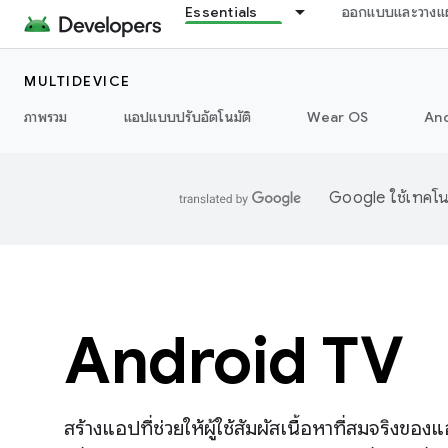
Essentials
ออกแบบและวางแ
MULTIDEVICE
ภาพรวม
แอปแบบปรับอัตโนมัติ
Wear OS
And
Google ใช้เทคโนโ
Android TV
สร้างแอปที่ช่วยให้ผู้ใช้สัมผัสเนื้อหาที่สมจร