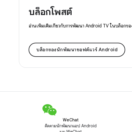
บล็อกโพสต์
อ่านเพิ่มเติมเกี่ยวกับการพัฒนา Android TV ในบล็อกข
บล็อกของนักพัฒนาซอฟต์แวร์ Android
WeChat
ติดตามนักพัฒนาแอป Android
บน WeChat