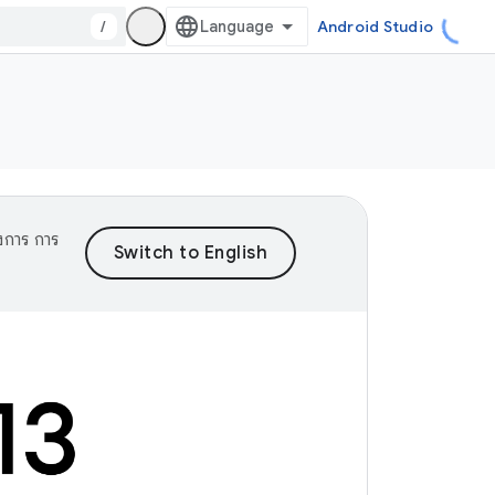
/
Android Studio
งการ การ