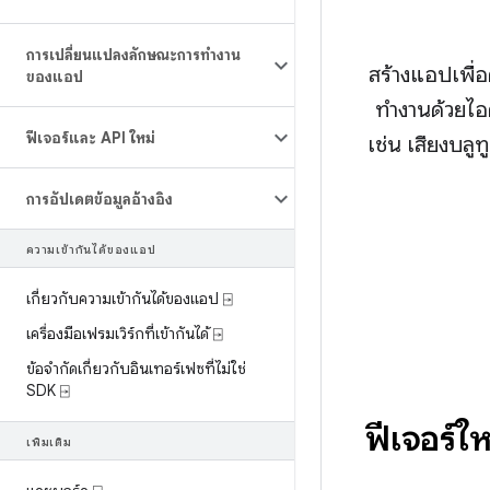
การเปลี่ยนแปลงลักษณะการทํางาน
สร้างแอปเพื่อ
ของแอป
ทำงานด้วยไอ
ฟีเจอร์และ API ใหม่
เช่น เสียงบล
การอัปเดตข้อมูลอ้างอิง
ความเข้ากันได้ของแอป
เกี่ยวกับความเข้ากันได้ของแอป ⍈
เครื่องมือเฟรมเวิร์กที่เข้ากันได้ ⍈
ข้อจำกัดเกี่ยวกับอินเทอร์เฟซที่ไม่ใช่
SDK ⍈
ฟีเจอร์ใ
เพิ่มเติม