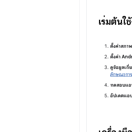
เริ่มต้น
ตั้งค่าสภา
ตั้งค่า An
ดูข้อมูลเก
ลักษณะการท
ทดสอบแอ
อัปเดตแอ