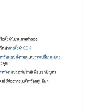
รือตั้งค่าโปรแกรมจำลอง
ี่หน้า
การตั้งค่า SDK
าหรับแอปทั้งหมด
และ
การเปลี่ยนแปลง
องคุณ
ารทำงาน
ขณะรันไทม์เพื่อแยกปัญหา
ใช้ช่องทางเบต้าหรือกลุ่มอื่นๆ