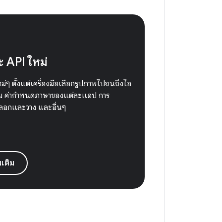
ะ API ใหม่
ม่ๆ ตั้งแต่เครื่องมือเลือกรูปภาพไปจนถึงไอ
 ค่ากำหนดภาษาของแต่ละแอป การ
ดลอกและวาง และอื่นๆ
่มเติม