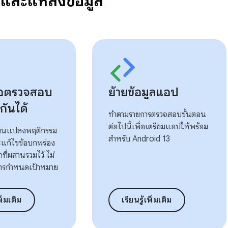
ือและแหล่งข้อมูล
มือตรวจสอบ
ย้ายข้อมูลแอป
กันได้
ทำตามรายการตรวจสอบขั้นตอน
ต่อไปนี้เพื่อเตรียมแอปให้พร้อม
ี่ยนแปลงพฤติกรรม
สำหรับ Android 13
แก้ไขข้อบกพร่อง
ที่ผสานรวมไว้ ไม่
การกําหนดเป้าหมาย
พิ่มเติม
เรียนรู้เพิ่มเติม