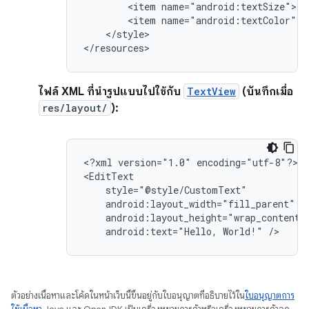
<item
<item
</style>

</resources>
ไฟล์ XML ที่นำรูปแบบไปใช้กับ
TextView
(บันทึกเมื่อ
res/layout/
):
<?xml
version="1.0"
encoding="utf-8"?>

android:text="Hello,
World!"
/>
ตัวอย่างเนื้อหาและโค้ดในหน้าเว็บนี้ขึ้นอยู่กับใบอนุญาตที่อธิบายไว้ใน
ใบอนุญาตการ