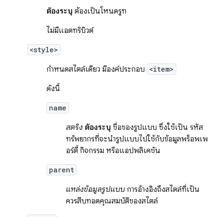
ต้องระบุ
ต้องเป็นโหนดรูท
ไม่มีแอตทริบิวต์
<style>
กำหนดสไตล์เดียว มีองค์ประกอบ
<item>
ดังนี้
name
สตริง
ต้องระบุ
ชื่อของรูปแบบ ซึ่งใช้เป็น รหัส
ทรัพยากรที่จะนำรูปแบบไปใช้กับข้อมูลพร็อพเพ
อร์ตี้ กิจกรรม หรือแอปพลิเคชัน
parent
แหล่งข้อมูลรูปแบบ
การอ้างอิงถึงสไตล์ที่เป็น
ควรสืบทอดคุณสมบัติของสไตล์