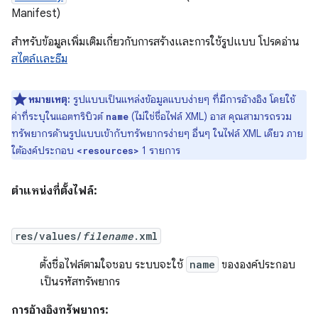
Manifest)
สำหรับข้อมูลเพิ่มเติมเกี่ยวกับการสร้างและการใช้รูปแบบ โปรดอ่าน
สไตล์และธีม
หมายเหตุ:
รูปแบบเป็นแหล่งข้อมูลแบบง่ายๆ ที่มีการอ้างอิง โดยใช้
ค่าที่ระบุในแอตทริบิวต์
(ไม่ใช่ชื่อไฟล์ XML) อาส คุณสามารถรวม
name
ทรัพยากรด้านรูปแบบเข้ากับทรัพยากรง่ายๆ อื่นๆ ในไฟล์ XML เดียว ภาย
ใต้องค์ประกอบ
1 รายการ
<resources>
ตำแหน่งที่ตั้งไฟล์:
res/values/
filename
.xml
ตั้งชื่อไฟล์ตามใจชอบ ระบบจะใช้
name
ขององค์ประกอบ
เป็นรหัสทรัพยากร
การอ้างอิงทรัพยากร: