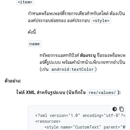
<item>
กำหนดพร็อพเพอร์ตี้รายการเดียวสำหรับสไตล์ ต้องเป็น
องค์ประกอบย่อยของ องค์ประกอบ
<style>
ดังนี้
name
ทรัพยากรแอตทริบิวต์
ต้องระบุ
ชื่อของพร็อพเพ
อร์ตี้รูปแบบ พร้อมคำนำหน้าแพ็กเกจหากจำเป็น
(เช่น
android:textColor
)
ตัวอย่าง:
ไฟล์ XML สำหรับรูปแบบ (บันทึกใน
res/values/
):
<?xml
version="1.0"
encoding="utf-8"?>

<style
name="CustomText"