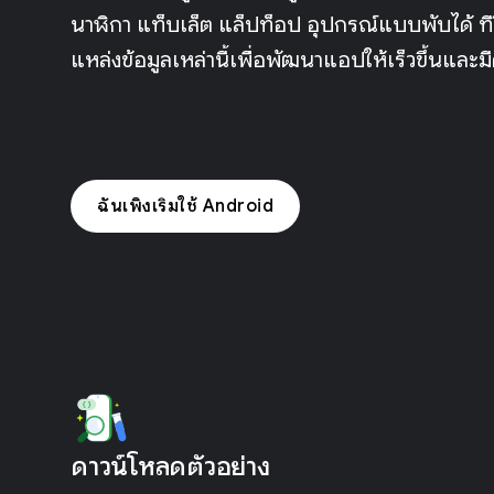
นาฬิกา แท็บเล็ต แล็ปท็อป อุปกรณ์แบบพับได้ ที
แหล่งข้อมูลเหล่านี้เพื่อพัฒนาแอปให้เร็วขึ้นและม
ฉันเพิ่งเริ่มใช้ Android
ดาวน์โหลดตัวอย่าง