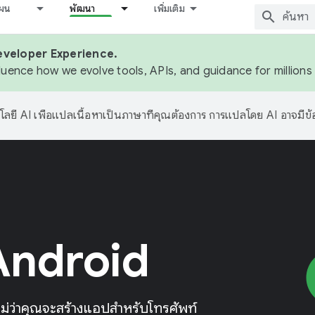
ผน
พัฒนา
เพิ่มเติม
eveloper Experience.
fluence how we evolve tools, APIs, and guidance for million
ลยี AI เพื่อแปลเนื้อหาเป็นภาษาที่คุณต้องการ การแปลโดย AI อาจมีข
Android
็น ไม่ว่าคุณจะสร้างแอปสําหรับโทรศัพท์