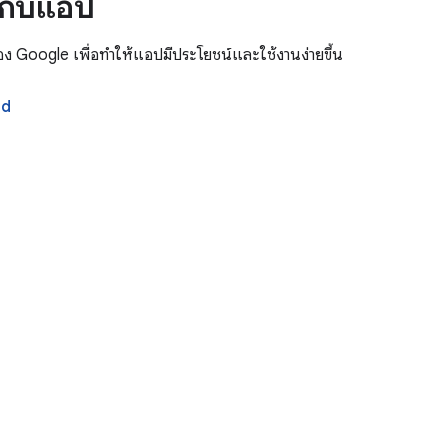
ากับแอป
มของ Google เพื่อทำให้แอปมีประโยชน์และใช้งานง่ายขึ้น
id