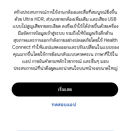
สร้างประสบการณ์การใช้งานกล้องและสื่อที่สมบูรณ์ยิ่งขึ้น
ด้วย Ultra HDR, ส่วนขยายกล้องเพิ่มเติม และเสียง USB
แบบไม่สูญเสียรายละเอียด ลงชื่อเข้าใช้ได้ง่ายขึ้นด้วยเครื่อง
มือจัดการข้อมูลเข้าสู่ระบบ รวมถึงให้ข้อมูลเชิงลึกด้าน
สุขภาพและการออกกำลังกายอย่างปลอดภัยโดยใช้ Health
Connect ทำให้แอปแสดงออกและปรับเปลี่ยนในแบบของ
คุณมากขึ้นโดยใช้การย้อนกลับแบบคาดคะเน ภาษาที่ใช้ใน
แอป การผันคำตามหลักไวยากรณ์ และอื่นๆ มอบ
ประสบการณ์ที่น่าดึงดูดและน่าสนใจบนหน้าจอขนาดใหญ่
เริ่มเลย
ทดสอบแอป