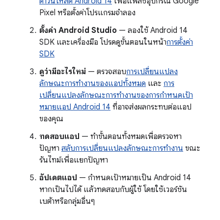
ดาวน์โหลด Android 14
เพื่อแฟลชอุปกรณ์ Google
Pixel หรือตั้งค่าโปรแกรมจำลอง
ตั้งค่า Android Studio
— ลองใช้ Android 14
SDK และเครื่องมือ โปรดดูขั้นตอนในหน้า
การตั้งค่า
SDK
ดูว่ามีอะไรใหม่
— ตรวจสอบ
การเปลี่ยนแปลง
ลักษณะการทำงานของแอปทั้งหมด
และ
การ
เปลี่ยนแปลงลักษณะการทำงานของการกำหนดเป้า
หมายแอป Android 14
ที่อาจส่งผลกระทบต่อแอป
ของคุณ
ทดสอบแอป
— ทำขั้นตอนทั้งหมดเพื่อตรวจหา
ปัญหา
สลับการเปลี่ยนแปลงลักษณะการทำงาน
ขณะ
รันไทม์เพื่อแยกปัญหา
อัปเดตแอป
— กำหนดเป้าหมายเป็น Android 14
หากเป็นไปได้ แล้วทดสอบกับผู้ใช้ โดยใช้เวอร์ชัน
เบต้าหรือกลุ่มอื่นๆ