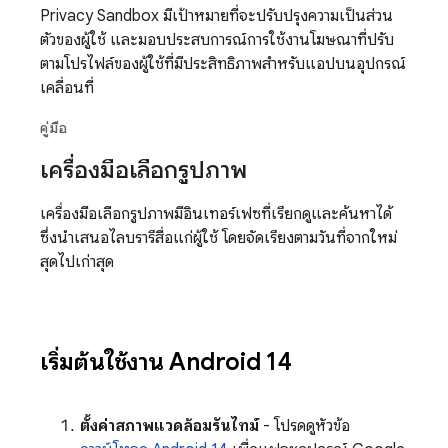
Privacy Sandbox มีเป้าหมายที่จะปรับปรุงความเป็นส่วน
ตัวของผู้ใช้ และมอบประสบการณ์การใช้งานโฆษณาที่ปรับ
ตามโปรไฟล์ของผู้ใช้ที่มีประสิทธิภาพสำหรับแอปบนอุปกรณ์
เคลื่อนที่
คู่มือ
เครื่องมือเลือกรูปภาพ
เครื่องมือเลือกรูปภาพมีอินเทอร์เฟซที่เรียกดูและค้นหาได้
ซึ่งนำเสนอไลบรารีสื่อแก่ผู้ใช้ โดยจัดเรียงตามวันที่จากใหม่
สุดไปเก่าสุด
เริ่มต้นใช้งาน Android 14
ตั้งค่าสภาพแวดล้อมรันไทม์
- โปรดดูหัวข้อ