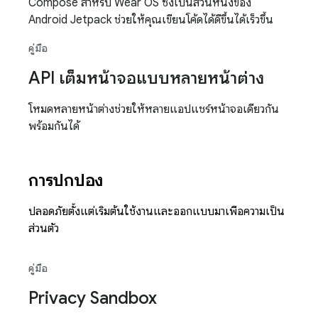
Compose สำหรับ Wear OS ซึ่งเป็นส่วนหนึ่งของ
Android Jetpack ช่วยให้คุณเขียนโค้ดได้ดีขึ้นได้เร็วขึ้น
คู่มือ
API เต็มหน้าจอแบบหลายหน้าต่าง
โหมดหลายหน้าต่างช่วยให้หลายแอปแชร์หน้าจอเดียวกัน
พร้อมกันได้
การปกป้อง
ปลอดภัยตั้งแต่เริ่มต้นใช้งานและออกแบบมาเพื่อความเป็น
ส่วนตัว
คู่มือ
Privacy Sandbox