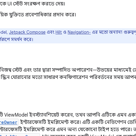
ে UI স্টেট সংরক্ষণ করতে দেয়।
য়িক যুক্তিতে প্রবেশাধিকার প্রদান করে।
del,
Jetpack Compose
এবং
Hilt
ও
Navigation-
এর মতো অন্যান্য গুরুত্বপ
র্ণরূপে সমর্থন করে।
িজস্ব স্টেট এবং তার দ্বারা সম্পাদিত অপারেশন—উভয়ের মাধ্যমেই 
ে স্ক্রিন ঘোরানোর মতো সাধারণ কনফিগারেশন পরিবর্তনের সময় আপ
 ViewModel ইনস্ট্যানশিয়েট করেন, তখন আপনি এটিকে এমন একট
reOwner
ইন্টারফেসটি ইমপ্লিমেন্ট করে। এটি একটি নেভিগেশন ডেস্
া ইন্টারফেসটি ইমপ্লিমেন্ট করে এমন অন্য যেকোনো টাইপ হতে পারে।