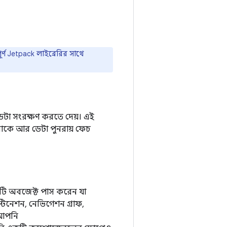
ূর্ণ Jetpack লাইব্রেরির সাথে
ডেটা সংরক্ষণ করতে দেয়। এই
নাকে আর ডেটা পুনরায় ফেচ
ি অবজেক্ট পাস করেন যা
টিনেশন, নেভিগেশন গ্রাফ,
 আপনি