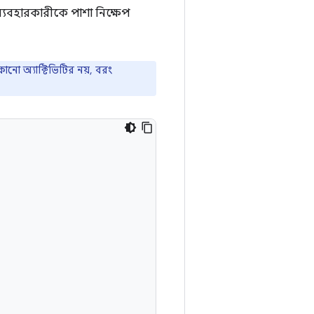
ব্যবহারকারীকে পাশা নিক্ষেপ
োনো অ্যাক্টিভিটির নয়, বরং