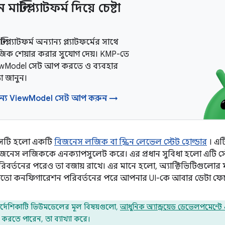
ল্টিপ্ল্যাটফর্ম দিয়ে চেষ্টা
প্ল্যাটফর্ম অন্যান্য প্ল্যাটফর্মের সাথে
ক শেয়ার করার সুযোগ দেয়। KMP-তে
ewModel সেট আপ করতে ও ব্যবহার
া জানুন।
ন্য ViewModel সেট আপ করুন →
াসটি হলো একটি
বিজনেস লজিক বা স্ক্রিন লেভেল স্টেট হোল্ডার
। এট
বিজনেস লজিককে এনক্যাপসুলেট করে। এর প্রধান সুবিধা হলো এটি স্
র্তনের পরেও তা বজায় রাখে। এর মানে হলো, অ্যাক্টিভিটিগুলোর ম
র মতো কনফিগারেশন পরিবর্তনের পরে আপনার UI-কে আবার ডেটা ফেচ
র্দেশিকাটি ভিউমডেলের মূল বিষয়গুলো,
আধুনিক অ্যান্ড্রয়েড ডেভেলপমেন্টে
 করতে পারেন, তা ব্যাখ্যা করে।