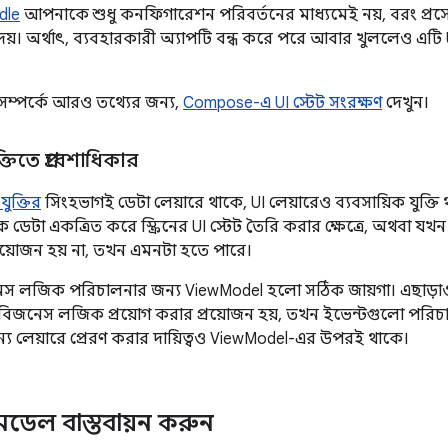
dle
আপনাকে শুধু কনফিগারেশন পরিবর্তনের মাধ্যমেই নয়, বরং প্রসেস
য়। অর্থাৎ, ব্যবহারকারী অ্যাপটি বন্ধ করে পরে আবার খুললেও এটি
 সম্পর্কে আরও তথ্যের জন্য,
Compose-এ UI স্টেট সংরক্ষণ
দেখুন।
্তিতে প্রবেশাধিকার
যুক্তির
সিংহভাগই ডেটা লেয়ারে থাকে, UI লেয়ারেও ব্যবসায়িক যুক্
েটা একত্রিত করে স্ক্রিনের UI স্টেট তৈরি করার ক্ষেত্রে, অথবা যখন
্রয়োজন হয় না, তখন এমনটা হতে পারে।
েস লজিক পরিচালনার জন্য ViewModel হলো সঠিক জায়গা। এছাড়াও, 
বিজনেস লজিক প্রয়োগ করার প্রয়োজন হয়, তখন ইভেন্টগুলো পরি
যান্য লেয়ারে প্রেরণ করার দায়িত্বও ViewModel-এর উপরই থাকে।
ডেল বাস্তবায়ন করুন