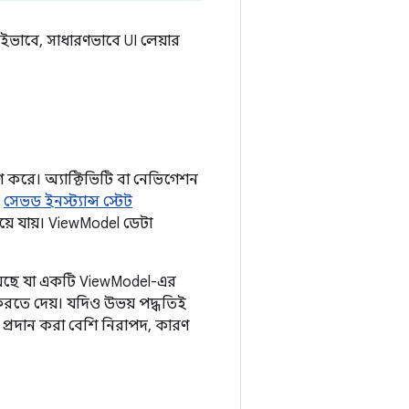
ইভাবে, সাধারণভাবে UI লেয়ার
 করে। অ্যাক্টিভিটি বা নেভিগেশন
ি
সেভড ইনস্ট্যান্স স্টেট
়ে যায়। ViewModel ডেটা
়েছে যা একটি ViewModel-এর
করতে দেয়। যদিও উভয় পদ্ধতিই
 প্রদান করা বেশি নিরাপদ, কারণ