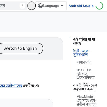
/
Android Studio
এই পৃষ্ঠায় যা যা
আছে
ভিউমডেল
সুবিধাগুলি
অধ্যবসায়
ব্যবসায়িক
যুক্তিতে
প্রবেশাধিকার
একটি ভিউমডেল
ড্রয়েড জেটপ্যাকের
একটি অংশ।
বাস্তবায়ন করুন
ViewModel-
এর সাথে কো-
রুটিন ব্যবহার