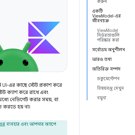
করুন
একটি
ViewModel-এর
জীবনচক্র
ViewModel
নির্ভরতাগুলি
পরিষ্কার করা
সর্বোত্তম অনুশীলন
আরও তথ্য
অতিরিক্ত সম্পদ
ডকুমেন্টেশন
ি UI-এর কাছে স্টেট প্রকাশ করে
বিষয়বস্তু দেখুন
টেট ক্যাশ করে রাখে এবং
নমুনা
ধ্যে নেভিগেট করার সময়, বা
 করতে হয় না।
 এর
ব্যবহার এবং আপনার অ্যাপে