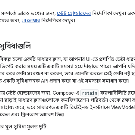
র সম্পর্কে আরও তথ্যের জন্য,
স্টেট হোল্ডারদের
নির্দেশিকা দেখুন। এক
্যের জন্য,
UI লেয়ার
নির্দেশিকা দেখুন।
ুবিধাগুলি
কল্প হলো একটি সাধারণ ক্লাস, যা আপনার UI-তে প্রদর্শিত ডেটা ধারণ
 নেভিগেট করার সময় এটি একটি সমস্যা হয়ে দাঁড়াতে পারে। আপনি যদ
ার করে ডেটা সংরক্ষণ না করেন, তবে এমনটা করলে সেই ডেটা নষ্ট হয
 জন্য একটি সুবিধাজনক API প্রদান করে যা এই সমস্যার সমাধান করে।
মাত্র স্টেট হোল্ডারদের জন্য, Compose-এ
retain
ক্যাপাবিলিটি রয
ামো ছাড়াই সাধারণ ক্লাসগুলোকে কনফিগারেশন পরিবর্তন থেকে রক্ষা 
 সাহায্য করে, তবে সাধারণত একটি রিটেইনড ইনস্ট্যান্সে ViewModel
কেল এবং ক্লিনআপ আচরণ ভিন্ন।
র মূল সুবিধা মূলত দুটি: