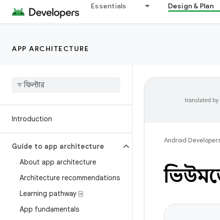
Essentials
Design & Plan
APP ARCHITECTURE
Introduction
Android Developer
Guide to app architecture
About app architecture
ভিউমডে
Architecture recommendations
Learning pathway ⍈
App fundamentals