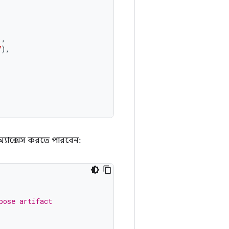
),
7
),
যাক্সেস করতে পারবেন:
pose artifact