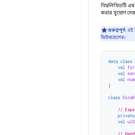
নিম্নলিখিতটি এম
করার সুযোগ দেয়
গুরুত্বপূর্ণ:
এই 
ভিউমডেলের।
data
class
val
fir
val
sec
val
num
)
class
DiceR
// Expo
private
val
uiS
// Hand