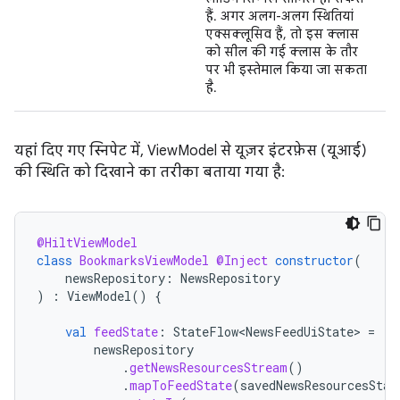
हैं. अगर अलग-अलग स्थितियां
एक्सक्लूसिव हैं, तो इस क्लास
को सील की गई क्लास के तौर
पर भी इस्तेमाल किया जा सकता
है.
यहां दिए गए स्निपेट में, ViewModel से यूज़र इंटरफ़ेस (यूआई)
की स्थिति को दिखाने का तरीका बताया गया है:
@HiltViewModel
class
BookmarksViewModel
@Inject
constructor
(
newsRepository
:
NewsRepository
)
:
ViewModel
()
{
val
feedState
:
StateFlow<NewsFeedUiState>
=
newsRepository
.
getNewsResourcesStream
()
.
mapToFeedState
(
savedNewsResourcesStat