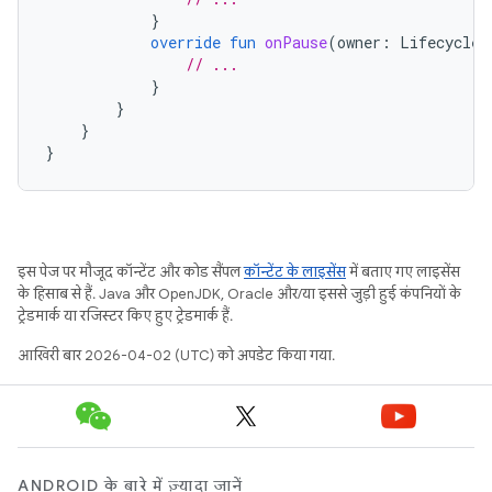
}
override
fun
onPause
(
owner
:
LifecycleO
// ...
}
}
}
}
इस पेज पर मौजूद कॉन्टेंट और कोड सैंपल
कॉन्टेंट के लाइसेंस
में बताए गए लाइसेंस
के हिसाब से हैं. Java और OpenJDK, Oracle और/या इससे जुड़ी हुई कंपनियों के
ट्रेडमार्क या रजिस्टर किए हुए ट्रेडमार्क हैं.
आखिरी बार 2026-04-02 (UTC) को अपडेट किया गया.
ANDROID के बारे में ज़्यादा जानें