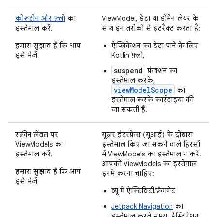
कोरूटीन और फ़्लो
का
ViewModel, डेटा या डोमेन लेयर के
इस्तेमाल करें.
साथ इन तरीकों से इंटरैक्ट करता है:
हमारा सुझाव है कि आप
ऐप्लिकेशन का डेटा पाने के लिए
इसे भेजें
Kotlin फ़्लो,
suspend
फ़ंक्शन का
इस्तेमाल करके,
viewModelScope
का
इस्तेमाल करके कार्रवाइयां की
जा सकती हैं.
स्क्रीन लेवल पर
यूज़र इंटरफ़ेस (यूआई) के दोबारा
ViewModels का
इस्तेमाल किए जा सकने वाले हिस्सों
इस्तेमाल करें.
में ViewModels का इस्तेमाल न करें.
आपको ViewModels का इस्तेमाल
हमारा सुझाव है कि आप
इनमें करना चाहिए:
इसे भेजें
व्यू में ऐक्टिविटी/फ़्रैगमेंट
Jetpack Navigation
का
इस्तेमाल करते समय, डेस्टिनेशन