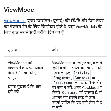
View
Model
ViewModels
, यूज़र इंटरफ़ेस (यूआई) की स्थिति और डेटा लेयर
का ऐक्सेस देने के लिए ज़िम्मेदार होते हैं. यहां ViewModels के
लिए कुछ सबसे सही तरीके दिए गए हैं:
सुझाव
ब्यौरा
ViewModels को
ViewModels को लाइफ़साइकल से
Android लाइफ़साइकल
जुड़े किसी भी टाइप का रेफ़रंस नहीं
Activity
के बारे में पता नहीं होना
रखना चाहिए.
,
Fragment
Context
चाहिए.
,
या
Resources
को डिपेंडेंसी के तौर
हमारा सुझाव है कि आप
पर पास न करें. अगर ViewModel में
इसे भेजें
Context
किसी
की ज़रूरत है, तो
आपको यह अच्छी तरह से जांच
करनी चाहिए कि वह सही लेयर में है
या नहीं.