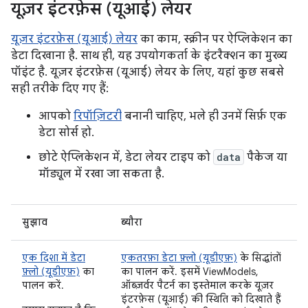
यूज़र इंटरफ़ेस (यूआई) लेयर
यूज़र इंटरफ़ेस (यूआई) लेयर
का काम, स्क्रीन पर ऐप्लिकेशन का
डेटा दिखाना है. साथ ही, यह उपयोगकर्ता के इंटरैक्शन का मुख्य
पॉइंट है. यूज़र इंटरफ़ेस (यूआई) लेयर के लिए, यहां कुछ सबसे
सही तरीके दिए गए हैं:
आपको
रिपॉज़िटरी
बनानी चाहिए, भले ही उनमें सिर्फ़ एक
डेटा सोर्स हो.
छोटे ऐप्लिकेशन में, डेटा लेयर टाइप को
data
पैकेज या
मॉड्यूल में रखा जा सकता है.
सुझाव
ब्यौरा
एक दिशा में डेटा
एकतरफ़ा डेटा फ़्लो (यूडीएफ़)
के सिद्धांतों
फ़्लो (यूडीएफ़)
का
का पालन करें. इसमें ViewModels,
पालन करें.
ऑब्ज़र्वर पैटर्न का इस्तेमाल करके यूज़र
इंटरफ़ेस (यूआई) की स्थिति को दिखाते हैं