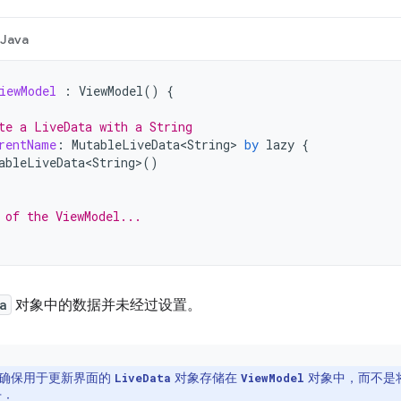
Java
iewModel
:
ViewModel
()
{
te a LiveData with a String
rentName
:
MutableLiveData<String>
by
lazy
{
ableLiveData<String>
()
 of the ViewModel...
a
对象中的数据并未经过设置。
确保用于更新界面的
对象存储在
对象中，而不是将其存储
LiveData
ViewModel
下：