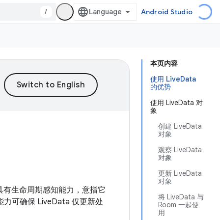
/
Android Studio
本页内容
使用 LiveData
的优势
使用 LiveData 对
象
创建 LiveData
对象
观察 LiveData
对象
更新 LiveData
对象
 具有生命周期感知能力，意指它
将 LiveData 与
能力可确保 LiveData 仅更新处
Room 一起使
用