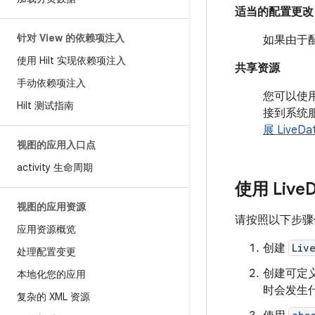
适当的配置更改
针对 View 的依赖项注入
如果由于配
使用 Hilt 实现依赖项注入
共享资源
手动依赖项注入
您可以使
Hilt 测试指南
接到系统
展 LiveDa
视图的应用入口点
activity 生命周期
使用 Live
视图的应用资源
请按照以下步
应用资源概览
创建
Liv
处理配置变更
创建可定
本地化您的应用
时会发生什
复杂的 XML 资源