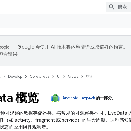
Google 会使用 AI 技术将内容翻译成您偏好的语言。
能包含错误。
s
Develop
Core areas
UI
Views
指南
ata 概览
Android Jetpack
的一部分。
种可观察的数据存储器类。与常规的可观察类不同，LiveData
 activity、fragment 或 service）的生命周期。这种感知
状态的应用组件观察者。