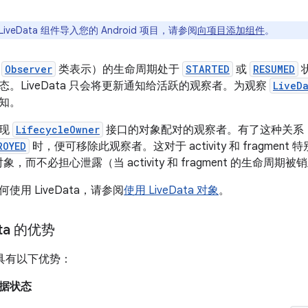
iveData 组件导入您的 Android 项目，请参阅
向项目添加组件
。
由
Observer
类表示）的生命周期处于
STARTED
或
RESUMED
状
。LiveData 只会将更新通知给活跃的观察者。为观察
LiveD
知。
实现
LifecycleOwner
接口的对象配对的观察者。有了这种关系
ROYED
时，便可移除此观察者。这对于 activity 和 fragme
象，而不必担心泄露（当 activity 和 fragment 的生命
使用 LiveData，请参阅
使用 LiveData 对象
。
ta 的优势
ta 具有以下优势：
据状态