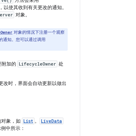
rve()
方法会采用
，以使其收到有关更改的通知。
erver
对象。
对象的情况下注册一个观察
eOwner
的通知。您可以通过调用
要附加的
LifecycleOwner
处
更改时，界面会自动更新以做出
的对象，如
List
。
LiveData
下示例中所示：