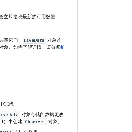
t，它会立即接收最新的可用数据。
共享它们。
LiveData
对象连
对象。如需了解详情，请参阅
扩
中完成。
LiveData
对象存储的数据更改
ent）中创建
Observer
对象。