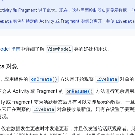
Activity 和 Fragment 过于庞大。现在，这些界面控制器负责显示数
实例与特定的 Activity 或 Fragment 实例分离开，并使
eData
LiveData
Model 指南
中详细了解
ViewModel
类的好处和用法。
ta 对象
下，应用组件的
onCreate()
方法是开始观察
LiveData
对象的
 Activity 或 Fragment 的
onResume()
方法进行冗余调用
tivity 或 fragment 变为活跃状态后具有可以立即显示的数据
从它正在观察的
LiveData
对象接收最新值。只有在设置了要
情况。
Data 仅在数据发生更改时才发送更新，并且仅发送给活跃观察者