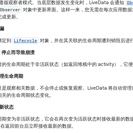
ata 遵循观察者模式。当底层数据发生变化时，LiveData 会通知
Ob
Observer
对象中更新界面。这样一来，您无需在每次应用数据
完成更新。
漏
绑定到
Lifecycle
对象，并在其关联的生命周期遭到销毁后进
ity 停止而导致崩溃
的生命周期处于非活跃状态（如返回堆栈中的 activity），它便不会
理生命周期
是观察相关数据，不会停止或恢复观察。LiveData 将自动
相关的生命周期状态变化。
新状态
周期变为非活跃状态，它会在再次变为活跃状态时接收最新的数
ity 会在返回前台后立即接收最新的数据。