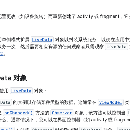
置更改（如设备旋转）而重新创建了 activity 或 fragmen
用单例模式扩展
LiveData
对象以封装系统服务，以便在应用中
服务一次，然后需要相应资源的任何观察者只需观察
LiveData
ta
。
Data 对象
骤使用
LiveData
对象：
eData
的实例以存储某种类型的数据。这通常在
ViewModel
类
义
onChanged()
方法的
Observer
对象，该方法可以控制当
么。通常情况下，您可以在界面控制器（如 activity 或 fragm