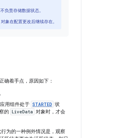
据，但不负责存储数据状态。
对象在配置更改后继续存在。
正确着手点，原因如下：
。
。一旦应用组件处于
STARTED
状
观察的
LiveData
对象时，才会
。此行为的一种例外情况是，观察