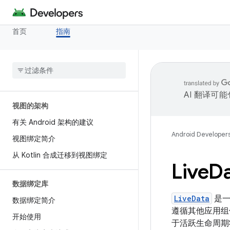
首页
指南
AI 翻译可
视图的架构
有关 Android 架构的建议
Android Developer
视图绑定简介
从 Kotlin 合成迁移到视图绑定
Live
D
数据绑定库
LiveData
是一
数据绑定简介
遵循其他应用组件（如
开始使用
于活跃生命周期