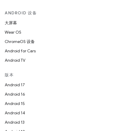
ANDROID 设备
大屏幕
Wear OS
ChromeOS 设备
Android for Cars
Android TV
版本
Android 17
Android 16
Android 15
Android 14
Android 13