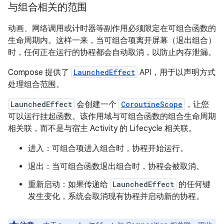
与组合相关的范围
动画、网络调用或计时器等副作用必须限定在可组合函数的
生命周期内。这样一来，当可组合项离开屏幕（退出组合）
时，任何正在运行的协程都会自动取消，以防止内存泄漏。
Compose 提供了
LaunchedEffect
API，用于以声明方式
处理组合范围。
LaunchedEffect
会创建一个
CoroutineScope
，让您
可以运行挂起函数。该作用域与可组合函数的组合生命周期
相关联，而不是与宿主 Activity 的 Lifecycle 相关联。
进入：可组合项进入组合时，协程开始运行。
退出：当可组合函数退出组合时，协程会被取消。
重新启动：如果传递给
LaunchedEffect
的任何键
发生变化，系统会取消现有协程并启动新的协程。