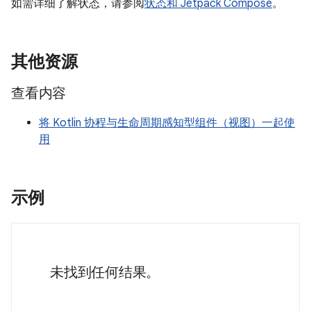
如需详细了解状态，请参阅
状态和 Jetpack Compose
。
其他资源
查看内容
将 Kotlin 协程与生命周期感知型组件（视图）一起使
用
示例
未找到任何结果。