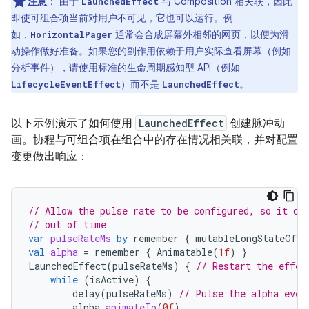
注意
：
由于
与 Composition 相关联，因此
LaunchedEffect
即使可组合项当前对用户不可见，它也可以运行。例
如，
通常会合成屏幕外相邻的网页，以便为滑
HorizontalPager
动操作做好准备。如果您的副作用依赖于用户实际查看屏幕（例如
分析事件），请使用标准的生命周期感知型 API（例如
）而不是
。
LifecycleEventEffect
LaunchedEffect
以下示例演示了如何使用
LaunchedEffect
创建脉冲动
画。协程与可组合项在组合中的存在情况相关联，并对配置
变更做出响应：
// Allow the pulse rate to be configured, so it ca
// out of time
var
pulseRateMs
by
remember
{
mutableLongStateOf
(
3
val
alpha
=
remember
{
Animatable
(
1f
)
}
LaunchedEffect
(
pulseRateMs
)
{
// Restart the effec
while
(
isActive
)
{
delay
(
pulseRateMs
)
// Pulse the alpha ever
alpha
.
animateTo
(
0f
)