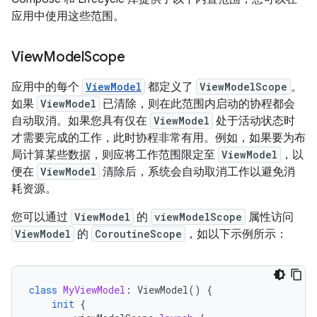
应用中使用这些范围。
View
Model
Scope
应用中的每个
ViewModel
都定义了
ViewModelScope
。
如果
ViewModel
已清除，则在此范围内启动的协程都会
自动取消。如果您具有仅在
ViewModel
处于活动状态时
才需要完成的工作，此时协程非常有用。例如，如果要为布
局计算某些数据，则应将工作范围限定至
ViewModel
，以
便在
ViewModel
清除后，系统会自动取消工作以避免消
耗资源。
您可以通过
ViewModel
的
viewModelScope
属性访问
ViewModel
的
CoroutineScope
，如以下示例所示：
class
MyViewModel
:
ViewModel
()
{
init
{