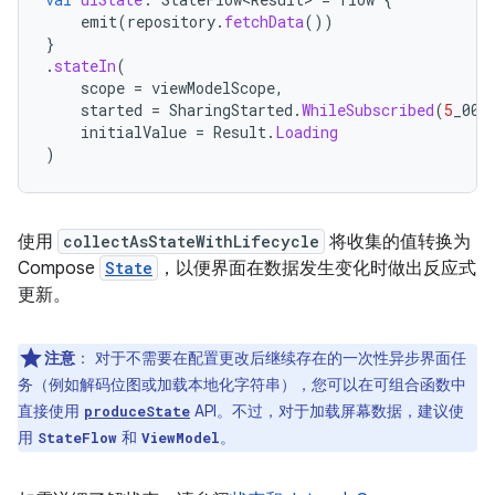
emit
(
repository
.
fetchData
())
}
.
stateIn
(
scope
=
viewModelScope
,
started
=
SharingStarted
.
WhileSubscribed
(
5
_000
initialValue
=
Result
.
Loading
)
使用
collectAsStateWithLifecycle
将收集的值转换为
Compose
State
，以便界面在数据发生变化时做出反应式
更新。
注意
：
对于不需要在配置更改后继续存在的一次性异步界面任
务（例如解码位图或加载本地化字符串），您可以在可组合函数中
直接使用
API。不过，对于加载屏幕数据，建议使
produceState
用
和
。
StateFlow
ViewModel