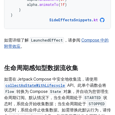
alpha
.
animateTo
(
1f
)
}
}
SideEffectsSnippets
.
kt
如需详细了解
LaunchedEffect
，请参阅
Compose 中的
附带效应
。
生命周期感知型数据流收集
如需在 Jetpack Compose 中安全地收集流，请使用
collectAsStateWithLifecycle
API。此单个函数会将
Flow
转换为 Compose
State
对象，并自动为您管理生
命周期订阅。默认情况下，当生命周期处于
STARTED
状
态时，系统会开始收集数据；当生命周期处于
STOPPED
状态时，系统会停止收集数据。如需替换此默认行为，请传