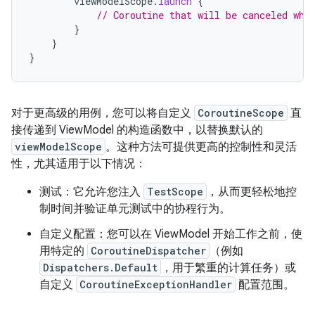
viewModelScope
.
launch
{
// Coroutine that will be canceled whe
}
}
}
对于更高级的用例，您可以将自定义
CoroutineScope
直
接传递到 ViewModel 的构造函数中，以替换默认的
viewModelScope
。这种方法可提供更高的控制性和灵活
性，尤其适用于以下情况：
测试：它允许您注入
TestScope
，从而更轻松地控
制时间并验证单元测试中的协程行为。
自定义配置：您可以在 ViewModel 开始工作之前，使
用特定的
CoroutineDispatcher
（例如
Dispatchers.Default
，用于繁重的计算任务）或
自定义
CoroutineExceptionHandler
配置范围。