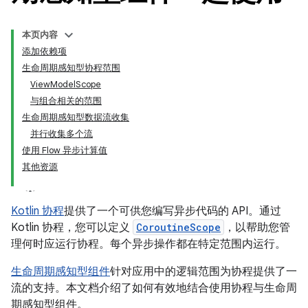
本页内容
添加依赖项
生命周期感知型协程范围
ViewModelScope
与组合相关的范围
生命周期感知型数据流收集
并行收集多个流
使用 Flow 异步计算值
其他资源
Kotlin 协程
提供了一个可供您编写异步代码的 API。通过
Kotlin 协程，您可以定义
CoroutineScope
，以帮助您管
理何时应运行协程。每个异步操作都在特定范围内运行。
生命周期感知型组件
针对应用中的逻辑范围为协程提供了一
流的支持。本文档介绍了如何有效地结合使用协程与生命周
期感知型组件。