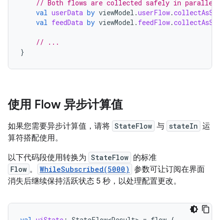
// Both flows are collected safely in parallel
val
userData
by
viewModel
.
userFlow
.
collectAsSt
val
feedData
by
viewModel
.
feedFlow
.
collectAsSt
// ...
}
使用 Flow 异步计算值
如果您需要异步计算值，请将
StateFlow
与
stateIn
运
算符搭配使用。
以下代码段使用转换为
StateFlow
的标准
Flow
。
WhileSubscribed(5000)
参数可让订阅在界面
消失后继续保持活跃状态 5 秒，以处理配置更改。
val
uiState
:
StateFlow<Result>
=
flow
{