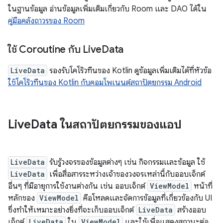
ในฐานข้อมูล อ่านข้อมูลเพิ่มเติมเกี่ยวกับ Room และ DAO ได้ใน
คู่มือคลังถาวรของ Room
ใช้ Coroutine กับ Live
Data
LiveData
รองรับโคโริวทีนของ Kotlin ดูข้อมูลเพิ่มเติมได้ที่หัวข้อ
ใช้โคโริวทีนของ Kotlin กับคอมโพเนนต์สถาปัตยกรรม Android
Live
Data ในสถาปัตยกรรมของแอป
LiveData
รับรู้วงจรของข้อมูลต่างๆ เช่น กิจกรรมและข้อมูล ใช้
LiveData
เพื่อสื่อสารระหว่างเจ้าของวงจรเหล่านี้กับออบเจ็กต์
อื่นๆ ที่มีอายุการใช้งานต่างกัน เช่น ออบเจ็กต์
ViewModel
หน้าที่
หลักของ
ViewModel
คือโหลดและจัดการข้อมูลที่เกี่ยวข้องกับ UI
ซึ่งทำให้เหมาะอย่างยิ่งที่จะเก็บออบเจ็กต์
LiveData
สร้างออบ
เจ็กต์
LiveData
ใน
ViewModel
และใช้เพื่อแสดงสถานะต่อ