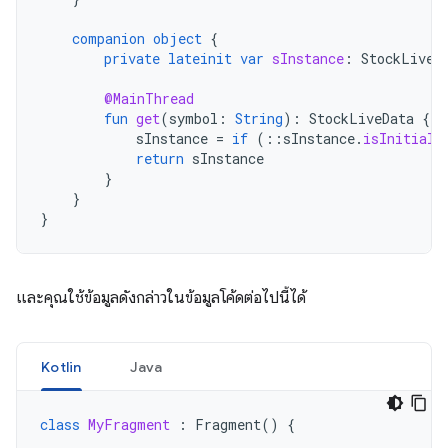
companion
object
{
private
lateinit
var
sInstance
:
StockLiveD
@MainThread
fun
get
(
symbol
:
String
):
StockLiveData
{
sInstance
=
if
(
::
sInstance
.
isInitiali
return
sInstance
}
}
}
และคุณใช้ข้อมูลดังกล่าวในข้อมูลโค้ดต่อไปนี้ได้
Kotlin
Java
class
MyFragment
:
Fragment
()
{