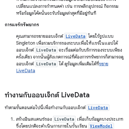
เปลี่ยนแปลงการกําหนดค่า เช่น การพลิกอุปกรณ์ กิจกรรม
หรือข้อมูลโค้ดนั้นจะรับข้อมูลล่าสุดที่มีอยู่ทันที
การแชร์ทรัพยากร
คุณสามารถขยายออบเจ็กต์
LiveData
โดยใช้รูปแบบ
Singleton เพื่อรวมบริการของระบบเพื่อให้แชร์ในแอปได้
ออบเจ็กต์
LiveData
จะเชื่อมต่อกับบริการของระบบเพียง
ครั้งเดียว จากนั้นผู้สังเกตการณ์ที่ต้องการทรัพยากรก็สามารถดู
ออบเจ็กต์
LiveData
ได้ ดูข้อมูลเพิ่มเติมได้ที่
ขยาย
LiveData
ทำงานกับออบเจ็กต์ Live
Data
ทําตามขั้นตอนต่อไปนี้เพื่อทํางานกับออบเจ็กต์
LiveData
สร้างอินสแตนซ์ของ
LiveData
เพื่อเก็บข้อมูลบางประเภท
ซึ่งโดยปกติจะดำเนินการภายในชั้นเรียน
ViewModel