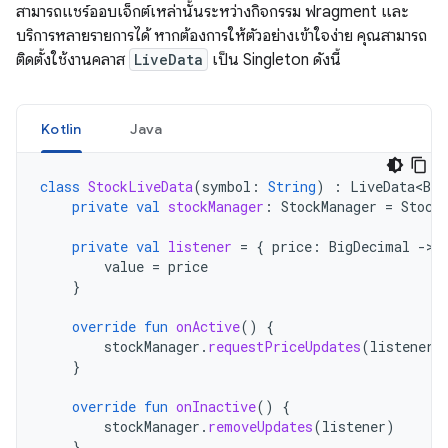
สามารถแชร์ออบเจ็กต์เหล่านั้นระหว่างกิจกรรม ฟragment และ
บริการหลายรายการได้ หากต้องการให้ตัวอย่างเข้าใจง่าย คุณสามารถ
ติดตั้งใช้งานคลาส
LiveData
เป็น Singleton ดังนี้
Kotlin
Java
class
StockLiveData
(
symbol
:
String
)
:
LiveData<Big
private
val
stockManager
:
StockManager
=
Stock
private
val
listener
=
{
price
:
BigDecimal
-
value
=
price
}
override
fun
onActive
()
{
stockManager
.
requestPriceUpdates
(
listener
)
}
override
fun
onInactive
()
{
stockManager
.
removeUpdates
(
listener
)
}