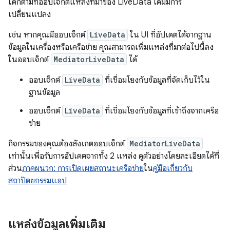
ใดก็ตามที่ออบเจ็กต์แหล่งที่มาของ LiveData เดิมมีการ
เปลี่ยนแปลง
เช่น หากคุณมีออบเจ็กต์
LiveData
ใน UI ที่อัปเดตได้จากฐาน
ข้อมูลในเครื่องหรือเครือข่าย คุณสามารถเพิ่มแหล่งที่มาต่อไปนี้ลง
ในออบเจ็กต์
MediatorLiveData
ได้
ออบเจ็กต์
LiveData
ที่เชื่อมโยงกับข้อมูลที่จัดเก็บไว้ใน
ฐานข้อมูล
ออบเจ็กต์
LiveData
ที่เชื่อมโยงกับข้อมูลที่เข้าถึงจากเครือ
ข่าย
กิจกรรมของคุณต้องสังเกตออบเจ็กต์
MediatorLiveData
เท่านั้นเพื่อรับการอัปเดตจากทั้ง 2 แหล่ง ดูตัวอย่างโดยละเอียดได้ที่
ส่วน
ภาคผนวก: การเปิดเผยสถานะเครือข่าย
ใน
คู่มือเกี่ยวกับ
สถาปัตยกรรมแอป
แหล่งข้อมูลเพิ่มเติม