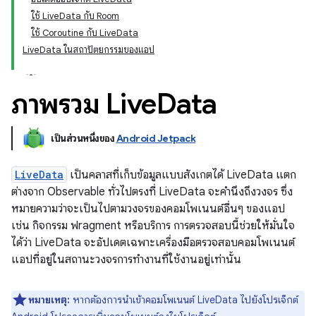
ใช้ LiveData กับ Room
ใช้ Coroutine กับ LiveData
LiveData ในสถาปัตยกรรมของแอป
ภาพรวม Live
Data
เป็นส่วนหนึ่งของ
Android Jetpack
LiveData
เป็นคลาสที่เก็บข้อมูลแบบสังเกตได้ LiveData แตก
ต่างจาก Observable ทั่วไปตรงที่ LiveData จะคำนึงถึงวงจร ซึ่ง
หมายความว่าจะเป็นไปตามวงจรของคอมโพเนนต์อื่นๆ ของแอป
เช่น กิจกรรม ฟragment หรือบริการ การตรวจสอบนี้ช่วยให้มั่นใจ
ได้ว่า LiveData จะอัปเดตเฉพาะเครื่องมือตรวจสอบคอมโพเนนต์
แอปที่อยู่ในสถานะวงจรการทํางานที่ใช้งานอยู่เท่านั้น
หมายเหตุ:
หากต้องการนําเข้าคอมโพเนนต์ LiveData ไปยังโปรเจ็กต์