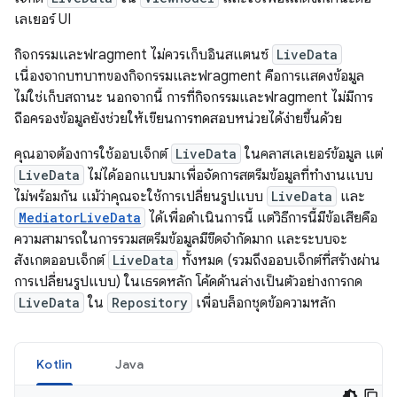
เลเยอร์ UI
กิจกรรมและฟragment ไม่ควรเก็บอินสแตนซ์
LiveData
เนื่องจากบทบาทของกิจกรรมและฟragment คือการแสดงข้อมูล
ไม่ใช่เก็บสถานะ นอกจากนี้ การที่กิจกรรมและฟragment ไม่มีการ
ถือครองข้อมูลยังช่วยให้เขียนการทดสอบหน่วยได้ง่ายขึ้นด้วย
คุณอาจต้องการใช้ออบเจ็กต์
LiveData
ในคลาสเลเยอร์ข้อมูล แต่
LiveData
ไม่ได้ออกแบบมาเพื่อจัดการสตรีมข้อมูลที่ทำงานแบบ
ไม่พร้อมกัน แม้ว่าคุณจะใช้การเปลี่ยนรูปแบบ
LiveData
และ
MediatorLiveData
ได้เพื่อดำเนินการนี้ แต่วิธีการนี้มีข้อเสียคือ
ความสามารถในการรวมสตรีมข้อมูลมีขีดจํากัดมาก และระบบจะ
สังเกตออบเจ็กต์
LiveData
ทั้งหมด (รวมถึงออบเจ็กต์ที่สร้างผ่าน
การเปลี่ยนรูปแบบ) ในเธรดหลัก โค้ดด้านล่างเป็นตัวอย่างการกด
LiveData
ใน
Repository
เพื่อบล็อกชุดข้อความหลัก
Kotlin
Java