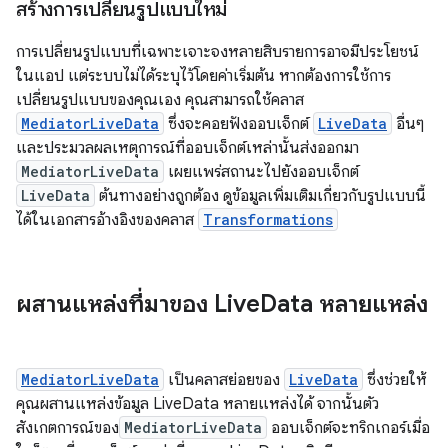
สร้างการเปลี่ยนรูปแบบใหม่
การเปลี่ยนรูปแบบที่เฉพาะเจาะจงหลายสิบรายการอาจมีประโยชน์
ในแอป แต่ระบบไม่ได้ระบุไว้โดยค่าเริ่มต้น หากต้องการใช้การ
เปลี่ยนรูปแบบของคุณเอง คุณสามารถใช้คลาส
MediatorLiveData
ซึ่งจะคอยฟังออบเจ็กต์
LiveData
อื่นๆ
และประมวลผลเหตุการณ์ที่ออบเจ็กต์เหล่านั้นส่งออกมา
MediatorLiveData
เผยแพร่สถานะไปยังออบเจ็กต์
LiveData
ต้นทางอย่างถูกต้อง ดูข้อมูลเพิ่มเติมเกี่ยวกับรูปแบบนี้
ได้ในเอกสารอ้างอิงของคลาส
Transformations
ผสานแหล่งที่มาของ Live
Data หลายแหล่ง
MediatorLiveData
เป็นคลาสย่อยของ
LiveData
ซึ่งช่วยให้
คุณผสานแหล่งข้อมูล LiveData หลายแหล่งได้ จากนั้นตัว
สังเกตการณ์ของ
MediatorLiveData
ออบเจ็กต์จะทริกเกอร์เมื่อ