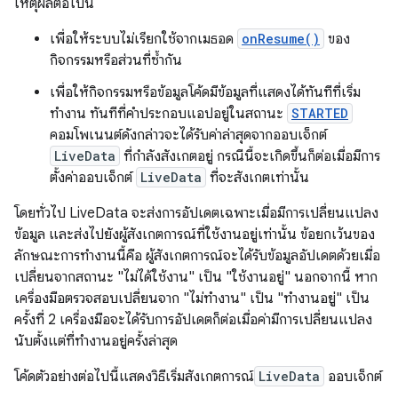
เหตุผลต่อไปนี้
เพื่อให้ระบบไม่เรียกใช้จากเมธอด
onResume()
ของ
กิจกรรมหรือส่วนที่ซ้ำกัน
เพื่อให้กิจกรรมหรือข้อมูลโค้ดมีข้อมูลที่แสดงได้ทันทีที่เริ่ม
ทำงาน ทันทีที่คําประกอบแอปอยู่ในสถานะ
STARTED
คอมโพเนนต์ดังกล่าวจะได้รับค่าล่าสุดจากออบเจ็กต์
LiveData
ที่กำลังสังเกตอยู่ กรณีนี้จะเกิดขึ้นก็ต่อเมื่อมีการ
ตั้งค่าออบเจ็กต์
LiveData
ที่จะสังเกตเท่านั้น
โดยทั่วไป LiveData จะส่งการอัปเดตเฉพาะเมื่อมีการเปลี่ยนแปลง
ข้อมูล และส่งไปยังผู้สังเกตการณ์ที่ใช้งานอยู่เท่านั้น ข้อยกเว้นของ
ลักษณะการทํางานนี้คือ ผู้สังเกตการณ์จะได้รับข้อมูลอัปเดตด้วยเมื่อ
เปลี่ยนจากสถานะ "ไม่ได้ใช้งาน" เป็น "ใช้งานอยู่" นอกจากนี้ หาก
เครื่องมือตรวจสอบเปลี่ยนจาก "ไม่ทำงาน" เป็น "ทำงานอยู่" เป็น
ครั้งที่ 2 เครื่องมือจะได้รับการอัปเดตก็ต่อเมื่อค่ามีการเปลี่ยนแปลง
นับตั้งแต่ที่ทำงานอยู่ครั้งล่าสุด
โค้ดตัวอย่างต่อไปนี้แสดงวิธีเริ่มสังเกตการณ์
LiveData
ออบเจ็กต์