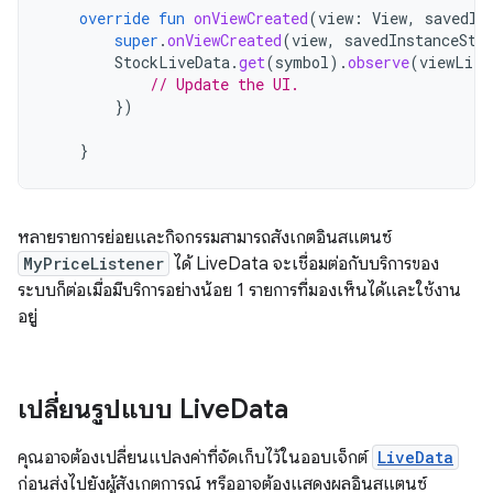
override
fun
onViewCreated
(
view
:
View
,
savedIn
super
.
onViewCreated
(
view
,
savedInstanceSta
StockLiveData
.
get
(
symbol
).
observe
(
viewLife
// Update the UI.
})
}
หลายรายการย่อยและกิจกรรมสามารถสังเกตอินสแตนซ์
MyPriceListener
ได้ LiveData จะเชื่อมต่อกับบริการของ
ระบบก็ต่อเมื่อมีบริการอย่างน้อย 1 รายการที่มองเห็นได้และใช้งาน
อยู่
เปลี่ยนรูปแบบ Live
Data
คุณอาจต้องเปลี่ยนแปลงค่าที่จัดเก็บไว้ในออบเจ็กต์
LiveData
ก่อนส่งไปยังผู้สังเกตการณ์ หรืออาจต้องแสดงผลอินสแตนซ์