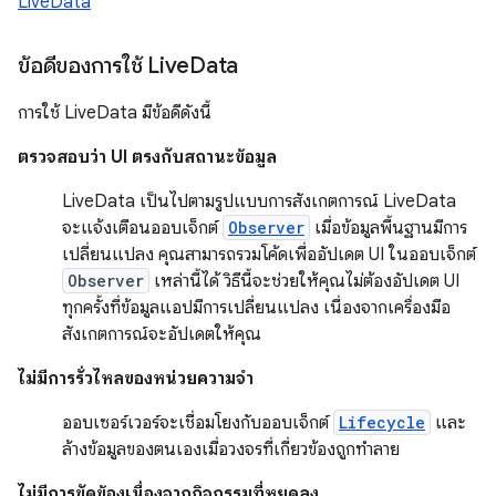
LiveData
ข้อดีของการใช้ Live
Data
การใช้ LiveData มีข้อดีดังนี้
ตรวจสอบว่า UI ตรงกับสถานะข้อมูล
LiveData เป็นไปตามรูปแบบการสังเกตการณ์ LiveData
จะแจ้งเตือนออบเจ็กต์
Observer
เมื่อข้อมูลพื้นฐานมีการ
เปลี่ยนแปลง คุณสามารถรวมโค้ดเพื่ออัปเดต UI ในออบเจ็กต์
Observer
เหล่านี้ได้ วิธีนี้จะช่วยให้คุณไม่ต้องอัปเดต UI
ทุกครั้งที่ข้อมูลแอปมีการเปลี่ยนแปลง เนื่องจากเครื่องมือ
สังเกตการณ์จะอัปเดตให้คุณ
ไม่มีการรั่วไหลของหน่วยความจำ
ออบเซอร์เวอร์จะเชื่อมโยงกับออบเจ็กต์
Lifecycle
และ
ล้างข้อมูลของตนเองเมื่อวงจรที่เกี่ยวข้องถูกทำลาย
ไม่มีการขัดข้องเนื่องจากกิจกรรมที่หยุดลง