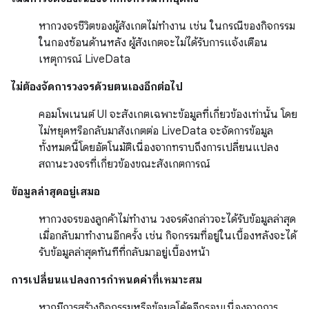
หากวงจรชีวิตของผู้สังเกตไม่ทำงาน เช่น ในกรณีของกิจกรรม
ในกองซ้อนด้านหลัง ผู้สังเกตจะไม่ได้รับการแจ้งเตือน
เหตุการณ์ LiveData
ไม่ต้องจัดการวงจรด้วยตนเองอีกต่อไป
คอมโพเนนต์ UI จะสังเกตเฉพาะข้อมูลที่เกี่ยวข้องเท่านั้น โดย
ไม่หยุดหรือกลับมาสังเกตต่อ LiveData จะจัดการข้อมูล
ทั้งหมดนี้โดยอัตโนมัติเนื่องจากทราบถึงการเปลี่ยนแปลง
สถานะวงจรที่เกี่ยวข้องขณะสังเกตการณ์
ข้อมูลล่าสุดอยู่เสมอ
หากวงจรของลูกค้าไม่ทำงาน วงจรดังกล่าวจะได้รับข้อมูลล่าสุด
เมื่อกลับมาทำงานอีกครั้ง เช่น กิจกรรมที่อยู่ในเบื้องหลังจะได้
รับข้อมูลล่าสุดทันทีที่กลับมาอยู่เบื้องหน้า
การเปลี่ยนแปลงการกําหนดค่าที่เหมาะสม
หากมีการสร้างกิจกรรมหรือข้อมูลโค้ดอีกรอบเนื่องจากการ