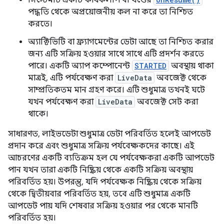
সিস্টেমটি একটি কার্যকলাপ বা খণ্ডের
পদ্ধতি থেকে অপ্রয়োজনীয় কল না করে তা নিশ্চিত
করতে।
অ্যাক্টিভিটি বা ফ্র্যাগমেন্টের ডেটা আছে তা নিশ্চিত করার
জন্য এটি সক্রিয় হওয়ার সাথে সাথে এটি প্রদর্শন করতে
পারে। একটি অ্যাপ কম্পোনেন্ট
STARTED
অবস্থায় থাকা
মাত্রই, এটি পর্যবেক্ষণ করা
LiveData
অবজেক্ট থেকে
সাম্প্রতিকতম মান গ্রহণ করে। এটি শুধুমাত্র তখনই ঘটে
যখন পর্যবেক্ষণ করা
LiveData
অবজেক্ট সেট করা
থাকে।
সাধারণত, লাইভডেটা শুধুমাত্র ডেটা পরিবর্তিত হলেই আপডেট
প্রদান করে এবং শুধুমাত্র সক্রিয় পর্যবেক্ষকদের কাছে। এই
আচরণের একটি ব্যতিক্রম হল যে পর্যবেক্ষকরা একটি আপডেট
পান যখন তারা একটি নিষ্ক্রিয় থেকে একটি সক্রিয় অবস্থায়
পরিবর্তিত হয়। উপরন্তু, যদি পর্যবেক্ষক নিষ্ক্রিয় থেকে সক্রিয়
থেকে দ্বিতীয়বার পরিবর্তিত হয়, তবে এটি শুধুমাত্র একটি
আপডেট পায় যদি শেষবার সক্রিয় হওয়ার পর থেকে মানটি
পরিবর্তিত হয়।