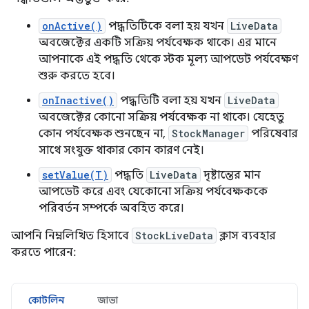
onActive()
পদ্ধতিটিকে বলা হয় যখন
LiveData
অবজেক্টের একটি সক্রিয় পর্যবেক্ষক থাকে। এর মানে
আপনাকে এই পদ্ধতি থেকে স্টক মূল্য আপডেট পর্যবেক্ষণ
শুরু করতে হবে।
onInactive()
পদ্ধতিটি বলা হয় যখন
LiveData
অবজেক্টের কোনো সক্রিয় পর্যবেক্ষক না থাকে। যেহেতু
কোন পর্যবেক্ষক শুনছেন না,
StockManager
পরিষেবার
সাথে সংযুক্ত থাকার কোন কারণ নেই।
setValue(T)
পদ্ধতি
LiveData
দৃষ্টান্তের মান
আপডেট করে এবং যেকোনো সক্রিয় পর্যবেক্ষককে
পরিবর্তন সম্পর্কে অবহিত করে।
আপনি নিম্নলিখিত হিসাবে
StockLiveData
ক্লাস ব্যবহার
করতে পারেন:
কোটলিন
জাভা