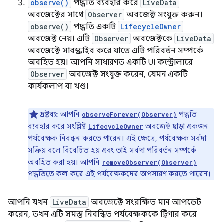
observe()
পদ্ধতি ব্যবহার করে
LiveData
অবজেক্টের সাথে
Observer
অবজেক্ট সংযুক্ত করুন।
observe()
পদ্ধতি একটি
LifecycleOwner
অবজেক্ট নেয়। এটি
Observer
অবজেক্টকে
LiveData
অবজেক্টে সাবস্ক্রাইব করে যাতে এটি পরিবর্তন সম্পর্কে
অবহিত হয়। আপনি সাধারণত একটি UI কন্ট্রোলারে
Observer
অবজেক্ট সংযুক্ত করেন, যেমন একটি
কার্যকলাপ বা খণ্ড।
দ্রষ্টব্য:
আপনি
পদ্ধতি
observeForever(Observer)
ব্যবহার করে সংশ্লিষ্ট
অবজেক্ট ছাড়া একজন
LifecycleOwner
পর্যবেক্ষক নিবন্ধন করতে পারেন। এই ক্ষেত্রে, পর্যবেক্ষক সর্বদা
সক্রিয় বলে বিবেচিত হয় এবং তাই সর্বদা পরিবর্তন সম্পর্কে
অবহিত করা হয়। আপনি
removeObserver(Observer)
পদ্ধতিতে কল করে এই পর্যবেক্ষকদের অপসারণ করতে পারেন।
আপনি যখন
LiveData
অবজেক্টে সংরক্ষিত মান আপডেট
করেন, তখন এটি সমস্ত নিবন্ধিত পর্যবেক্ষককে ট্রিগার করে