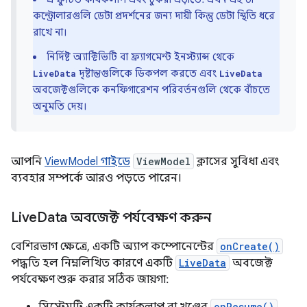
কন্ট্রোলারগুলি ডেটা প্রদর্শনের জন্য দায়ী কিন্তু ডেটা স্থিতি ধরে
রাখে না।
নির্দিষ্ট অ্যাক্টিভিটি বা ফ্র্যাগমেন্ট ইনস্ট্যান্স থেকে
দৃষ্টান্তগুলিকে ডিকপল করতে এবং
LiveData
LiveData
অবজেক্টগুলিকে কনফিগারেশন পরিবর্তনগুলি থেকে বাঁচতে
অনুমতি দেয়।
আপনি
ViewModel গাইডে
ViewModel
ক্লাসের সুবিধা এবং
ব্যবহার সম্পর্কে আরও পড়তে পারেন।
Live
Data অবজেক্ট পর্যবেক্ষণ করুন
বেশিরভাগ ক্ষেত্রে, একটি অ্যাপ কম্পোনেন্টের
onCreate()
পদ্ধতি হল নিম্নলিখিত কারণে একটি
LiveData
অবজেক্ট
পর্যবেক্ষণ শুরু করার সঠিক জায়গা:
onResume()