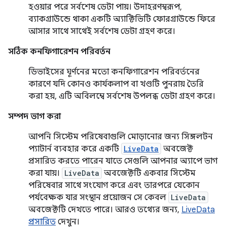
হওয়ার পরে সর্বশেষ ডেটা পায়। উদাহরণস্বরূপ,
ব্যাকগ্রাউন্ডে থাকা একটি অ্যাক্টিভিটি ফোরগ্রাউন্ডে ফিরে
আসার সাথে সাথেই সর্বশেষ ডেটা গ্রহণ করে।
সঠিক কনফিগারেশন পরিবর্তন
ডিভাইসের ঘূর্ণনের মতো কনফিগারেশন পরিবর্তনের
কারণে যদি কোনও কার্যকলাপ বা খণ্ডটি পুনরায় তৈরি
করা হয়, এটি অবিলম্বে সর্বশেষ উপলব্ধ ডেটা গ্রহণ করে।
সম্পদ ভাগ করা
আপনি সিস্টেম পরিষেবাগুলি মোড়ানোর জন্য সিঙ্গলটন
প্যাটার্ন ব্যবহার করে একটি
LiveData
অবজেক্ট
প্রসারিত করতে পারেন যাতে সেগুলি আপনার অ্যাপে ভাগ
করা যায়।
LiveData
অবজেক্টটি একবার সিস্টেম
পরিষেবার সাথে সংযোগ করে এবং তারপরে যেকোন
পর্যবেক্ষক যার সংস্থান প্রয়োজন সে কেবল
LiveData
অবজেক্টটি দেখতে পারে। আরও তথ্যের জন্য,
LiveData
প্রসারিত
দেখুন।