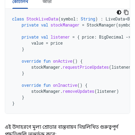
কোটলিন
জাভা
class
StockLiveData
(
symbol
:
String
)
:
LiveData<Big
private
val
stockManager
=
StockManager
(
symbol
private
val
listener
=
{
price
:
BigDecimal
-
value
=
price
}
override
fun
onActive
()
{
stockManager
.
requestPriceUpdates
(
listener
)
}
override
fun
onInactive
()
{
stockManager
.
removeUpdates
(
listener
)
}
}
এই উদাহরণে মূল্য শ্রোতার বাস্তবায়ন নিম্নলিখিত গুরুত্বপূর্ণ
পদ্ধতিগুলি অন্তর্ভুক্ত করে: