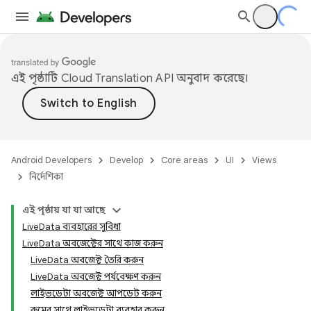
এই পৃষ্ঠাটি
Cloud Translation API
অনুবাদ করেছে।
Android Developers
Develop
Core areas
UI
Views
নির্দেশিকা
এই পৃষ্ঠায় যা যা আছে
LiveData ব্যবহারের সুবিধা
LiveData অবজেক্টের সাথে কাজ করুন
LiveData অবজেক্ট তৈরি করুন
LiveData অবজেক্ট পর্যবেক্ষণ করুন
লাইভডেটা অবজেক্ট আপডেট করুন
রুমের সাথে লাইভডেটা ব্যবহার করুন