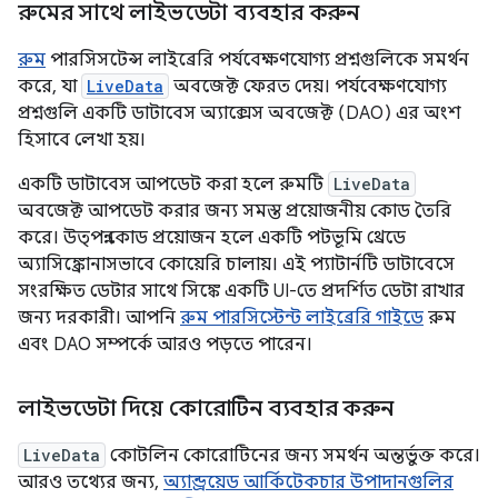
রুমের সাথে লাইভডেটা ব্যবহার করুন
রুম
পারসিসটেন্স লাইব্রেরি পর্যবেক্ষণযোগ্য প্রশ্নগুলিকে সমর্থন
করে, যা
LiveData
অবজেক্ট ফেরত দেয়। পর্যবেক্ষণযোগ্য
প্রশ্নগুলি একটি ডাটাবেস অ্যাক্সেস অবজেক্ট (DAO) এর অংশ
হিসাবে লেখা হয়।
একটি ডাটাবেস আপডেট করা হলে রুমটি
LiveData
অবজেক্ট আপডেট করার জন্য সমস্ত প্রয়োজনীয় কোড তৈরি
করে। উত্পন্ন কোড প্রয়োজন হলে একটি পটভূমি থ্রেডে
অ্যাসিঙ্ক্রোনাসভাবে কোয়েরি চালায়। এই প্যাটার্নটি ডাটাবেসে
সংরক্ষিত ডেটার সাথে সিঙ্কে একটি UI-তে প্রদর্শিত ডেটা রাখার
জন্য দরকারী। আপনি
রুম পারসিস্টেন্ট লাইব্রেরি গাইডে
রুম
এবং DAO সম্পর্কে আরও পড়তে পারেন।
লাইভডেটা দিয়ে কোরোটিন ব্যবহার করুন
LiveData
কোটলিন কোরোটিনের জন্য সমর্থন অন্তর্ভুক্ত করে।
আরও তথ্যের জন্য,
অ্যান্ড্রয়েড আর্কিটেকচার উপাদানগুলির