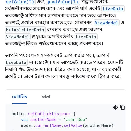
setValue(T)
এবং
postValue(T)
পদ্ধতিগুলিকে
সর্বজনীনভাবে প্রকাশ করে এবং আপনি যদি একটি
LiveData
অবজেক্টে সঞ্চিত মান সম্পাদনা করতে চান তবে আপনাকে
অবশ্যই এগুলি ব্যবহার করতে হবে। সাধারণত
ViewModel
এ
MutableLiveData
ব্যবহার করা হয় এবং তারপর
ViewModel
শুধুমাত্র অপরিবর্তনীয়
LiveData
অবজেক্টগুলিকে পর্যবেক্ষকদের কাছে প্রকাশ করে।
আপনি পর্যবেক্ষক সম্পর্ক সেট আপ করার পরে, আপনি
LiveData
অবজেক্টের মান আপডেট করতে পারেন, যেমনটি
নিম্নলিখিত উদাহরণ দ্বারা চিত্রিত করা হয়েছে, যা ব্যবহারকারী
একটি বোতামে ট্যাপ করলে সমস্ত পর্যবেক্ষককে ট্রিগার করে:
কোটলিন
জাভা
button
.
setOnClickListener
{
val
anotherName
=
"John Doe"
model
.
currentName
.
setValue
(
anotherName
)