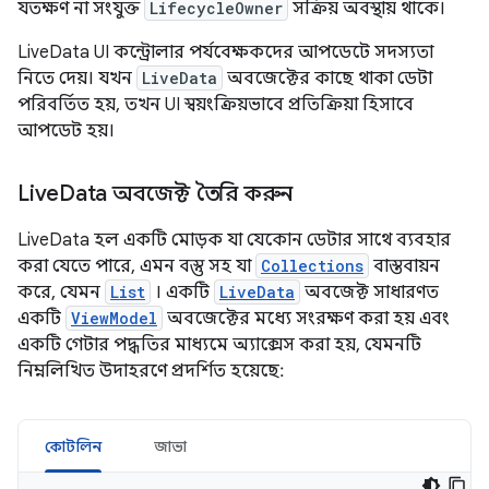
যতক্ষণ না সংযুক্ত
LifecycleOwner
সক্রিয় অবস্থায় থাকে।
LiveData UI কন্ট্রোলার পর্যবেক্ষকদের আপডেটে সদস্যতা
নিতে দেয়। যখন
LiveData
অবজেক্টের কাছে থাকা ডেটা
পরিবর্তিত হয়, তখন UI স্বয়ংক্রিয়ভাবে প্রতিক্রিয়া হিসাবে
আপডেট হয়।
Live
Data অবজেক্ট তৈরি করুন
LiveData হল একটি মোড়ক যা যেকোন ডেটার সাথে ব্যবহার
করা যেতে পারে, এমন বস্তু সহ যা
Collections
বাস্তবায়ন
করে, যেমন
List
। একটি
LiveData
অবজেক্ট সাধারণত
একটি
ViewModel
অবজেক্টের মধ্যে সংরক্ষণ করা হয় এবং
একটি গেটার পদ্ধতির মাধ্যমে অ্যাক্সেস করা হয়, যেমনটি
নিম্নলিখিত উদাহরণে প্রদর্শিত হয়েছে:
কোটলিন
জাভা