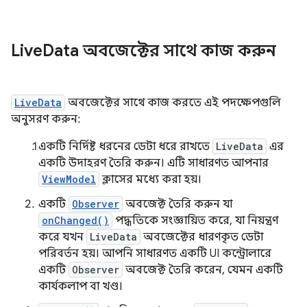
Live
Data অবজেক্টের সাথে কাজ করুন
LiveData
অবজেক্টের সাথে কাজ করতে এই পদক্ষেপগুলি
অনুসরণ করুন:
একটি নির্দিষ্ট ধরনের ডেটা ধরে রাখতে
LiveData
এর
একটি উদাহরণ তৈরি করুন। এটি সাধারণত আপনার
ViewModel
ক্লাসের মধ্যে করা হয়।
একটি
Observer
অবজেক্ট তৈরি করুন যা
onChanged()
পদ্ধতিকে সংজ্ঞায়িত করে, যা নিয়ন্ত্রণ
করে যখন
LiveData
অবজেক্টের ধারণকৃত ডেটা
পরিবর্তন হয়। আপনি সাধারণত একটি UI কন্ট্রোলারে
একটি
Observer
অবজেক্ট তৈরি করেন, যেমন একটি
কার্যকলাপ বা খণ্ড।