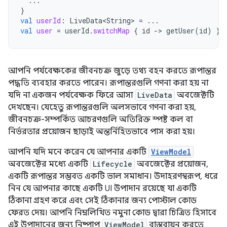
...
}
val
userId
:
LiveData<String>
=
...
val
user
=
userId
.
switchMap
{
id
-
>
getUser
(
id
)
}
আপনি পর্যবেক্ষকের জীবনচক্র জুড়ে তথ্য বহন করতে রূপান্তর
পদ্ধতি ব্যবহার করতে পারেন। রূপান্তরগুলি গণনা করা হয় না
যদি না একজন পর্যবেক্ষক ফিরে আসা
LiveData
অবজেক্টটি
দেখছেন। যেহেতু রূপান্তরগুলি অলসভাবে গণনা করা হয়,
জীবনচক্র-সম্পর্কিত আচরণগুলি অতিরিক্ত স্পষ্ট কল বা
নির্ভরতার প্রয়োজন ছাড়াই অন্তর্নিহিতভাবে পাস করা হয়।
আপনি যদি মনে করেন যে আপনার একটি
ViewModel
অবজেক্টের মধ্যে একটি
Lifecycle
অবজেক্টের প্রয়োজন,
একটি রূপান্তর সম্ভবত একটি ভাল সমাধান। উদাহরণস্বরূপ, ধরে
নিন যে আপনার কাছে একটি UI উপাদান রয়েছে যা একটি
ঠিকানা গ্রহণ করে এবং সেই ঠিকানার জন্য পোস্টাল কোড
ফেরত দেয়। আপনি নিম্নলিখিত নমুনা কোড দ্বারা চিত্রিত হিসাবে
এই উপাদানের জন্য নিষ্পাপ
ViewModel
বাস্তবায়ন করতে