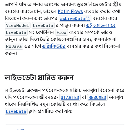
আপনি যদি আপনার অ্যাপের অন্যান্য স্তরগুলিতে ডেটার স্ট্রীম
ব্যবহার করতে চান, তাহলে
Kotlin Flows
ব্যবহার করার কথা
বিবেচনা করুন এবং তারপর
asLiveData()
ব্যবহার করে
ViewModel
LiveData
রূপান্তর করুন।
এই কোডল্যাবে
LiveData
সহ কোটলিন
Flow
ব্যবহার সম্পর্কে আরও
জানুন। জাভা দিয়ে তৈরি কোডবেসগুলির জন্য, কলব্যাক বা
RxJava
এর সাথে
এক্সিকিউটর
ব্যবহার করার কথা বিবেচনা
করুন।
লাইভডেটা প্রসারিত করুন
লাইভডেটা একজন পর্যবেক্ষককে সক্রিয় অবস্থায় বিবেচনা করে
যদি পর্যবেক্ষকের জীবনচক্র
STARTED
বা
RESUMED
অবস্থায়
থাকে। নিম্নলিখিত নমুনা কোডটি ব্যাখ্যা করে কিভাবে
LiveData
ক্লাস প্রসারিত করা যায়: