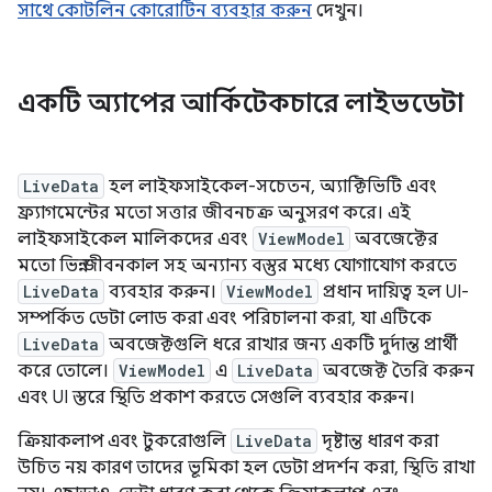
সাথে কোটলিন কোরোটিন ব্যবহার করুন
দেখুন।
একটি অ্যাপের আর্কিটেকচারে লাইভডেটা
LiveData
হল লাইফসাইকেল-সচেতন, অ্যাক্টিভিটি এবং
ফ্র্যাগমেন্টের মতো সত্তার জীবনচক্র অনুসরণ করে। এই
লাইফসাইকেল মালিকদের এবং
ViewModel
অবজেক্টের
মতো ভিন্ন জীবনকাল সহ অন্যান্য বস্তুর মধ্যে যোগাযোগ করতে
LiveData
ব্যবহার করুন।
ViewModel
প্রধান দায়িত্ব হল UI-
সম্পর্কিত ডেটা লোড করা এবং পরিচালনা করা, যা এটিকে
LiveData
অবজেক্টগুলি ধরে রাখার জন্য একটি দুর্দান্ত প্রার্থী
করে তোলে।
ViewModel
এ
LiveData
অবজেক্ট তৈরি করুন
এবং UI স্তরে স্থিতি প্রকাশ করতে সেগুলি ব্যবহার করুন।
ক্রিয়াকলাপ এবং টুকরোগুলি
LiveData
দৃষ্টান্ত ধারণ করা
উচিত নয় কারণ তাদের ভূমিকা হল ডেটা প্রদর্শন করা, স্থিতি রাখা