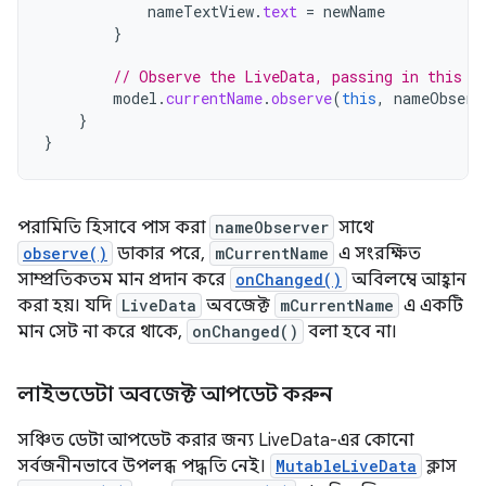
nameTextView
.
text
=
newName
}
// Observe the LiveData, passing in this a
model
.
currentName
.
observe
(
this
,
nameObserv
}
}
পরামিতি হিসাবে পাস করা
nameObserver
সাথে
observe()
ডাকার পরে,
mCurrentName
এ সংরক্ষিত
সাম্প্রতিকতম মান প্রদান করে
onChanged()
অবিলম্বে আহ্বান
করা হয়। যদি
LiveData
অবজেক্ট
mCurrentName
এ একটি
মান সেট না করে থাকে,
onChanged()
বলা হবে না।
লাইভডেটা অবজেক্ট আপডেট করুন
সঞ্চিত ডেটা আপডেট করার জন্য LiveData-এর কোনো
সর্বজনীনভাবে উপলব্ধ পদ্ধতি নেই।
MutableLiveData
ক্লাস