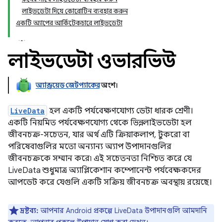
লাইভডেটা দিয়ে কোরোটিন ব্যবহার করুন
একটি অ্যাপের আর্কিটেকচারে লাইভডেটা
লাইভডেটা ওভারভিউ
অ্যান্ড্রয়েড জেটপ্যাকের
অংশ।
LiveData
হল একটি পর্যবেক্ষণযোগ্য ডেটা ধারক শ্রেণী।
একটি নিয়মিত পর্যবেক্ষণযোগ্য থেকে ভিন্ন, লাইভডেটা হল
জীবনচক্র-সচেতন, যার অর্থ এটি ক্রিয়াকলাপ, টুকরো বা
পরিষেবাগুলির মতো অন্যান্য অ্যাপ উপাদানগুলির
জীবনচক্রকে সম্মান করে৷ এই সচেতনতা নিশ্চিত করে যে
LiveData শুধুমাত্র অ্যাপ্লিকেশান কম্পোনেন্ট পর্যবেক্ষকদের
আপডেট করে যেগুলি একটি সক্রিয় জীবনচক্র অবস্থায় রয়েছে।
দ্রষ্টব্য:
আপনার Android প্রকল্পে LiveData উপাদানগুলি আমদানি