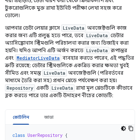
নয়। এছাড়াও, ডেটা ধারণ করা থেকে ক্রিয়াকলাপ এবং
টুকরোগুলিকে মুক্ত রাখা ইউনিট পরীক্ষা লেখা সহজ করে
তোলে।
আপনার ডেটা লেয়ার ক্লাসে
LiveData
অবজেক্টগুলি কাজ
করার জন্য এটি প্রলুব্ধ হতে পারে, তবে
LiveData
ডেটার
অ্যাসিঙ্ক্রোনাস স্ট্রিমগুলি পরিচালনা করার জন্য ডিজাইন করা
হয়নি। যদিও আপনি এটি অর্জন করতে
LiveData
রূপান্তর
এবং
MediatorLiveData
ব্যবহার করতে পারেন, এই পদ্ধতির
ত্রুটি রয়েছে: ডেটার স্ট্রিমগুলিকে একত্রিত করার ক্ষমতা খুবই
সীমিত এবং সমস্ত
LiveData
অবজেক্টগুলি (পরিবর্তনের
মাধ্যমে তৈরি করা সহ) প্রধান থ্রেডে পর্যবেক্ষণ করা হয়।
Repository
একটি
LiveData
রাখা মূল থ্রেডটিকে কীভাবে
ব্লক করতে পারে তার একটি উদাহরণ নীচের কোডটি:
কোটলিন
জাভা
class
UserRepository
{