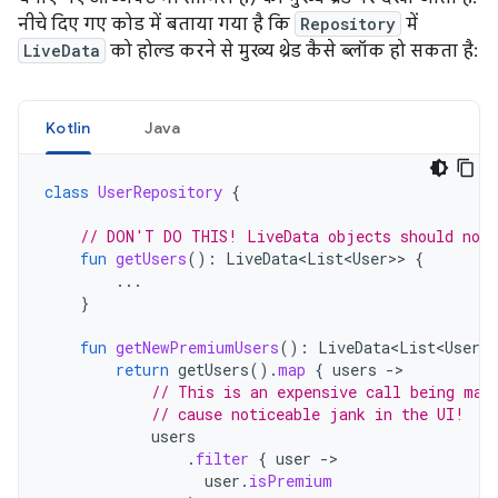
नीचे दिए गए कोड में बताया गया है कि
Repository
में
LiveData
को होल्ड करने से मुख्य थ्रेड कैसे ब्लॉक हो सकता है:
Kotlin
Java
class
UserRepository
{
// DON'T DO THIS! LiveData objects should not 
fun
getUsers
():
LiveData<List<User>
>
{
...
}
fun
getNewPremiumUsers
():
LiveData<List<User>
>
return
getUsers
().
map
{
users
-
// This is an expensive call being mad
// cause noticeable jank in the UI!
users
.
filter
{
user
-
user
.
isPremium