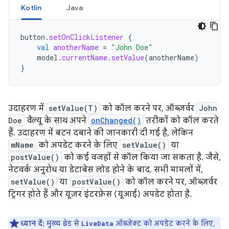
Kotlin
Java
button
.
setOnClickListener
{
val
anotherName
=
"John Doe"
model
.
currentName
.
setValue
(
anotherName
)
}
उदाहरण में
setValue(T)
को कॉल करने पर, ऑब्ज़र्वर
John
Doe
वैल्यू के साथ अपने
onChanged()
तरीकों को कॉल करते
हैं. उदाहरण में बटन दबाने की जानकारी दी गई है, लेकिन
mName
को अपडेट करने के लिए
setValue()
या
postValue()
को कई वजहों से कॉल किया जा सकता है. जैसे,
नेटवर्क अनुरोध या डेटाबेस लोड होने के बाद. सभी मामलों में,
setValue()
या
postValue()
को कॉल करने पर, ऑब्ज़र्वर
ट्रिगर होते हैं और यूज़र इंटरफ़ेस (यूआई) अपडेट होता है.
ध्यान दें:
मुख्य थ्रेड से
ऑब्जेक्ट को अपडेट करने के लिए,
LiveData