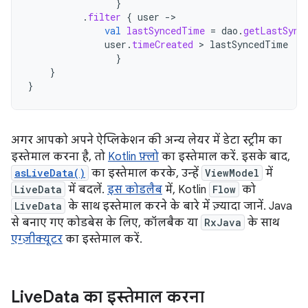
}
.
filter
{
user
-
val
lastSyncedTime
=
dao
.
getLastSync
user
.
timeCreated
 > 
lastSyncedTime
}
}
}
अगर आपको अपने ऐप्लिकेशन की अन्य लेयर में डेटा स्ट्रीम का
इस्तेमाल करना है, तो
Kotlin फ़्लो
का इस्तेमाल करें. इसके बाद,
asLiveData()
का इस्तेमाल करके, उन्हें
ViewModel
में
LiveData
में बदलें.
इस कोडलैब
में, Kotlin
Flow
को
LiveData
के साथ इस्तेमाल करने के बारे में ज़्यादा जानें. Java
से बनाए गए कोडबेस के लिए, कॉलबैक या
RxJava
के साथ
एग्ज़ीक्यूटर
का इस्तेमाल करें.
Live
Data का इस्तेमाल करना