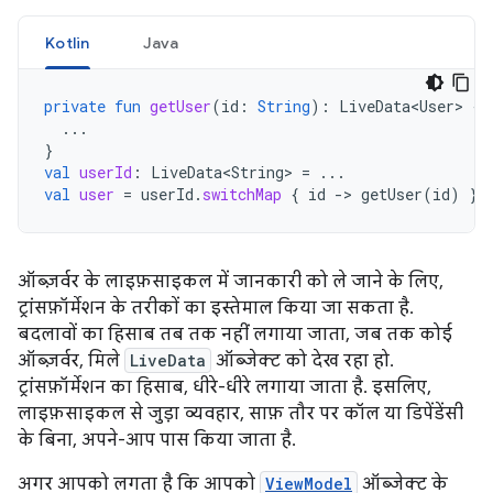
Kotlin
Java
private
fun
getUser
(
id
:
String
):
LiveData<User>
{
...
}
val
userId
:
LiveData<String>
=
...
val
user
=
userId
.
switchMap
{
id
-
>
getUser
(
id
)
}
ऑब्ज़र्वर के लाइफ़साइकल में जानकारी को ले जाने के लिए,
ट्रांसफ़ॉर्मेशन के तरीकों का इस्तेमाल किया जा सकता है.
बदलावों का हिसाब तब तक नहीं लगाया जाता, जब तक कोई
ऑब्ज़र्वर, मिले
LiveData
ऑब्जेक्ट को देख रहा हो.
ट्रांसफ़ॉर्मेशन का हिसाब, धीरे-धीरे लगाया जाता है. इसलिए,
लाइफ़साइकल से जुड़ा व्यवहार, साफ़ तौर पर कॉल या डिपेंडेंसी
के बिना, अपने-आप पास किया जाता है.
अगर आपको लगता है कि आपको
ViewModel
ऑब्जेक्ट के