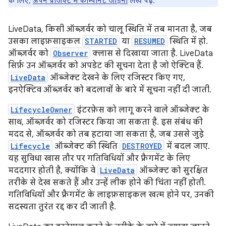
के लिए,
अपने प्रोजेक्ट में कॉम्पोनेंट जोड़ना
लेख पढ़ें.
LiveData, किसी ऑब्ज़र्वर को चालू स्थिति में तब मानता है, जब
उसका लाइफ़साइकल
STARTED
या
RESUMED
स्थिति में हो.
ऑब्ज़र्वर को
Observer
क्लास से दिखाया जाता है. LiveData
सिर्फ़ उन ऑब्ज़र्वर को अपडेट की सूचना देता है जो ऐक्टिव हैं.
LiveData
ऑब्जेक्ट देखने के लिए रजिस्टर किए गए,
इनऐक्टिव ऑब्ज़र्वर को बदलावों के बारे में सूचना नहीं दी जाती.
LifecycleOwner
इंटरफ़ेस को लागू करने वाले ऑब्जेक्ट के
साथ, ऑब्ज़र्वर को रजिस्टर किया जा सकता है. इस संबंध की
मदद से, ऑब्ज़र्वर को तब हटाया जा सकता है, जब उससे जुड़े
Lifecycle
ऑब्जेक्ट की स्थिति
DESTROYED
में बदल जाए.
यह सुविधा खास तौर पर गतिविधियों और फ़्रैगमेंट के लिए
मददगार होती है, क्योंकि वे
LiveData
ऑब्जेक्ट को सुरक्षित
तरीके से देख सकते हैं और उन्हें लीक होने की चिंता नहीं होती.
गतिविधियों और फ़्रैगमेंट के लाइफ़साइकल खत्म होने पर, उनकी
सदस्यता तुरंत रद्द कर दी जाती है.