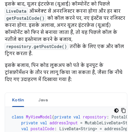
इसके बाद, यूज़र इंटरफ़ेस (यूआई) कॉम्पोनेंट को पिछले
LiveData
ऑब्जेक्ट से अनरजिस्टर करना होगा और हर बार
getPostalCode()
को कॉल करने पर, नए इंस्टेंस पर रजिस्टर
करना होगा. इसके अलावा, अगर यूज़र इंटरफ़ेस (यूआई)
कॉम्पोनेंट को फिर से बनाया जाता है, तो यह पिछले कॉल के
नतीजे का इस्तेमाल करने के बजाय,
repository.getPostCode()
तरीके के लिए एक और कॉल
ट्रिगर करता है.
इसके बजाय, पिन कोड लुकअप को पते के इनपुट के
ट्रांसफ़ॉर्मेशन के तौर पर लागू किया जा सकता है, जैसा कि नीचे
दिए गए उदाहरण में दिखाया गया है:
Kotlin
Java
class
MyViewModel
(
private
val
repository
:
PostalCo
private
val
addressInput
=
MutableLiveData<Str
val
postalCode
:
LiveData<String>
=
addressInpu