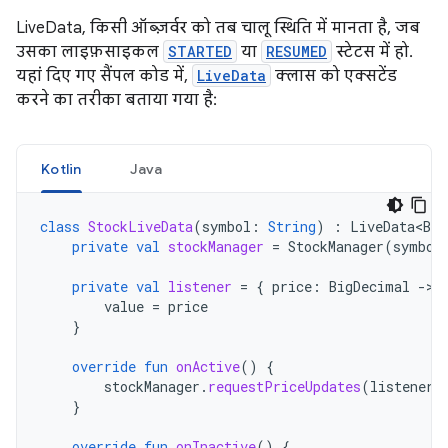
LiveData, किसी ऑब्ज़र्वर को तब चालू स्थिति में मानता है, जब
उसका लाइफ़साइकल
STARTED
या
RESUMED
स्टेटस में हो.
यहां दिए गए सैंपल कोड में,
LiveData
क्लास को एक्सटेंड
करने का तरीका बताया गया है:
Kotlin
Java
class
StockLiveData
(
symbol
:
String
)
:
LiveData<Big
private
val
stockManager
=
StockManager
(
symbol
private
val
listener
=
{
price
:
BigDecimal
-
value
=
price
}
override
fun
onActive
()
{
stockManager
.
requestPriceUpdates
(
listener
)
}
override
fun
onInactive
()
{