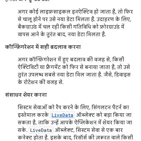
अगर कोई लाइफ़साइकल इनऐक्टिव हो जाता है, तो फिर
से चालू होने पर उसे नया डेटा मिलता है. उदाहरण के लिए,
बैकग्राउंड में चल रही किसी गतिविधि को फ़ोरग्राउंड में
वापस आने के तुरंत बाद, नया डेटा मिलता है.
कॉन्फ़िगरेशन में सही बदलाव करना
अगर कॉन्फ़िगरेशन में हुए बदलाव की वजह से, किसी
ऐक्टिविटी या फ़्रैगमेंट को फिर से बनाया जाता है, तो उसे
तुरंत उपलब्ध सबसे नया डेटा मिल जाता है. जैसे, डिवाइस
के रोटेशन की वजह से.
संसाधन शेयर करना
सिस्टम सेवाओं को रैप करने के लिए, सिंगलटन पैटर्न का
इस्तेमाल करके
LiveData
ऑब्जेक्ट को बड़ा किया जा
सकता है, ताकि उन्हें आपके ऐप्लिकेशन में शेयर किया जा
सके.
LiveData
ऑब्जेक्ट, सिस्टम सेवा से एक बार
कनेक्ट होता है. इसके बाद, रिसॉर्स की ज़रूरत वाले किसी