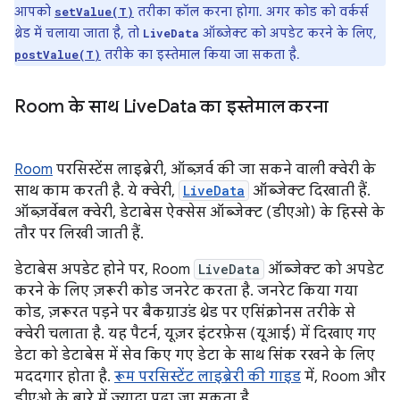
आपको
तरीका कॉल करना होगा. अगर कोड को वर्कर्स
setValue(T)
थ्रेड में चलाया जाता है, तो
ऑब्जेक्ट को अपडेट करने के लिए,
LiveData
तरीके का इस्तेमाल किया जा सकता है.
postValue(T)
Room के साथ Live
Data का इस्तेमाल करना
Room
परसिस्टेंस लाइब्रेरी, ऑब्ज़र्व की जा सकने वाली क्वेरी के
साथ काम करती है. ये क्वेरी,
LiveData
ऑब्जेक्ट दिखाती हैं.
ऑब्ज़र्वेबल क्वेरी, डेटाबेस ऐक्सेस ऑब्जेक्ट (डीएओ) के हिस्से के
तौर पर लिखी जाती हैं.
डेटाबेस अपडेट होने पर, Room
LiveData
ऑब्जेक्ट को अपडेट
करने के लिए ज़रूरी कोड जनरेट करता है. जनरेट किया गया
कोड, ज़रूरत पड़ने पर बैकग्राउंड थ्रेड पर एसिंक्रोनस तरीके से
क्वेरी चलाता है. यह पैटर्न, यूज़र इंटरफ़ेस (यूआई) में दिखाए गए
डेटा को डेटाबेस में सेव किए गए डेटा के साथ सिंक रखने के लिए
मददगार होता है.
रूम परसिस्टेंट लाइब्रेरी की गाइड
में, Room और
डीएओ के बारे में ज़्यादा पढ़ा जा सकता है.