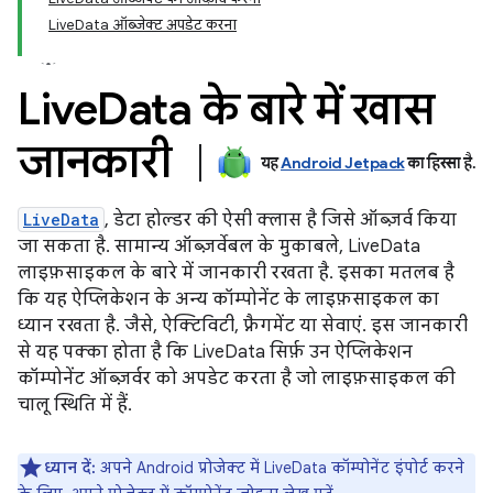
LiveData ऑब्जेक्ट अपडेट करना
Live
Data के बारे में खास
जानकारी
यह
Android Jetpack
का हिस्सा है
.
LiveData
, डेटा होल्डर की ऐसी क्लास है जिसे ऑब्ज़र्व किया
जा सकता है. सामान्य ऑब्ज़र्वेबल के मुकाबले, LiveData
लाइफ़साइकल के बारे में जानकारी रखता है. इसका मतलब है
कि यह ऐप्लिकेशन के अन्य कॉम्पोनेंट के लाइफ़साइकल का
ध्यान रखता है. जैसे, ऐक्टिविटी, फ़्रैगमेंट या सेवाएं. इस जानकारी
से यह पक्का होता है कि LiveData सिर्फ़ उन ऐप्लिकेशन
कॉम्पोनेंट ऑब्ज़र्वर को अपडेट करता है जो लाइफ़साइकल की
चालू स्थिति में हैं.
ध्यान दें:
अपने Android प्रोजेक्ट में LiveData कॉम्पोनेंट इंपोर्ट करने