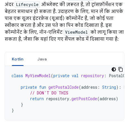
अंदर
Lifecycle
ऑब्जेक्ट की ज़रूरत है, तो ट्रांसफ़ॉर्मेशन एक
बेहतर समाधान हो सकता है. उदाहरण के लिए, मान लें कि आपके
पास एक यूज़र इंटरफ़ेस (यूआई) कॉम्पोनेंट है, जो कोई पता
स्वीकार करता है और उस पते का पिन कोड दिखाता है. इस
कॉम्पोनेंट के लिए, नॉन-एलिमेंट
ViewModel
को लागू किया जा
सकता है, जैसा कि यहां दिए गए सैंपल कोड में दिखाया गया है:
Kotlin
Java
class
MyViewModel
(
private
val
repository
:
PostalCo
private
fun
getPostalCode
(
address
:
String
):
Li
// DON'T DO THIS
return
repository
.
getPostCode
(
address
)
}
}