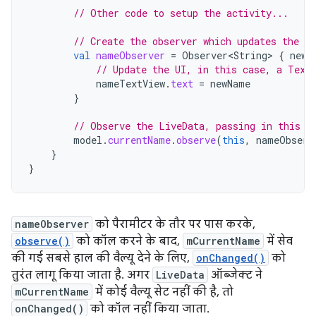
// Other code to setup the activity...
// Create the observer which updates the UI
val
nameObserver
=
Observer<String>
{
newN
// Update the UI, in this case, a Text
nameTextView
.
text
=
newName
}
// Observe the LiveData, passing in this a
model
.
currentName
.
observe
(
this
,
nameObserv
}
}
nameObserver
को पैरामीटर के तौर पर पास करके,
observe()
को कॉल करने के बाद,
mCurrentName
में सेव
की गई सबसे हाल की वैल्यू देने के लिए,
onChanged()
को
तुरंत लागू किया जाता है. अगर
LiveData
ऑब्जेक्ट ने
mCurrentName
में कोई वैल्यू सेट नहीं की है, तो
onChanged()
को कॉल नहीं किया जाता.