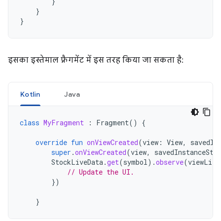
}
}
}
इसका इस्तेमाल फ़्रैगमेंट में इस तरह किया जा सकता है:
Kotlin
Java
class
MyFragment
:
Fragment
()
{
override
fun
onViewCreated
(
view
:
View
,
savedIn
super
.
onViewCreated
(
view
,
savedInstanceSta
StockLiveData
.
get
(
symbol
).
observe
(
viewLife
// Update the UI.
})
}