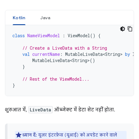
Kotlin
Java
class
NameViewModel
:
ViewModel
()
{
// Create a LiveData with a String
val
currentName
:
MutableLiveData<String>
by
la
MutableLiveData<String>
()
}
// Rest of the ViewModel...
}
शुरुआत में,
LiveData
ऑब्जेक्ट में डेटा सेट नहीं होता.
ध्यान दें:
यूज़र इंटरफ़ेस (यूआई) को अपडेट करने वाले