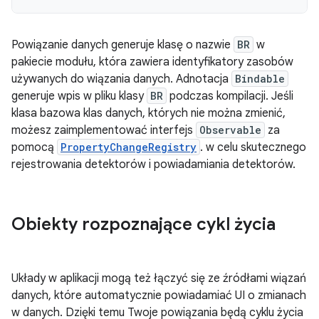
Powiązanie danych generuje klasę o nazwie
BR
w
pakiecie modułu, która zawiera identyfikatory zasobów
używanych do wiązania danych. Adnotacja
Bindable
generuje wpis w pliku klasy
BR
podczas kompilacji. Jeśli
klasa bazowa klas danych, których nie można zmienić,
możesz zaimplementować interfejs
Observable
za
pomocą
PropertyChangeRegistry
. w celu skutecznego
rejestrowania detektorów i powiadamiania detektorów.
Obiekty rozpoznające cykl życia
Układy w aplikacji mogą też łączyć się ze źródłami wiązań
danych, które automatycznie powiadamiać UI o zmianach
w danych. Dzięki temu Twoje powiązania będą cyklu życia