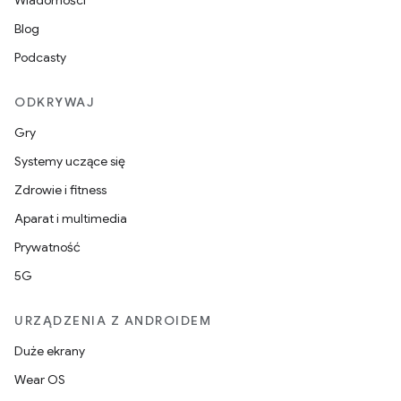
Wiadomości
Blog
Podcasty
ODKRYWAJ
Gry
Systemy uczące się
Zdrowie i fitness
Aparat i multimedia
Prywatność
5G
URZĄDZENIA Z ANDROIDEM
Duże ekrany
Wear OS