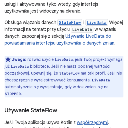
usługi i aktywowane tylko wtedy, gdy interfejs
użytkownika jest widoczny na ekranie.
Obsługa wiązania danych
StateFlow
i
LiveData
Więcej
informacji na temat: przy użyciu
LiveData
w wiązaniu
danych, zapoznaj się z sekcją
Używanie LiveData do
powiadamiania interfejsu użytkownika o danych zmian
.
Uwaga:
rozważ użycie
, jeśli Twój projekt wymaga
LiveData
już
bibliotece. Jeśli nie masz podanej wartości
LiveData
początkowej, upewnij się, że
ma taki profil. Jeśli nie
StateFlow
chcesz ręcznie wyrejestrowywać konsumenta,
LiveData
automatycznie się wyrejestruje, gdy widok zmieni się na
.
STOPPED
Używanie State
Flow
Jeśli Twoja aplikacja używa Kotlin z
współrzędnymi
,