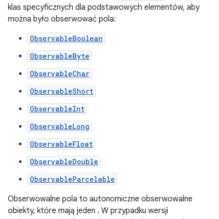
klas specyficznych dla podstawowych elementów, aby
można było obserwować pola:
ObservableBoolean
ObservableByte
ObservableChar
ObservableShort
ObservableInt
ObservableLong
ObservableFloat
ObservableDouble
ObservableParcelable
Obserwowalne pola to autonomiczne obserwowalne
obiekty, które mają jeden . W przypadku wersji