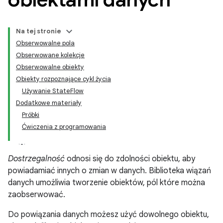
Na tej stronie
Obserwowalne pola
Obserwowane kolekcje
Obserwowalne obiekty
Obiekty rozpoznające cykl życia
Używanie StateFlow
Dodatkowe materiały
Próbki
Ćwiczenia z programowania
Dostrzegalność
odnosi się do zdolności obiektu, aby
powiadamiać innych o zmian w danych. Biblioteka wiązań
danych umożliwia tworzenie obiektów, pól które można
zaobserwować.
Do powiązania danych możesz użyć dowolnego obiektu,