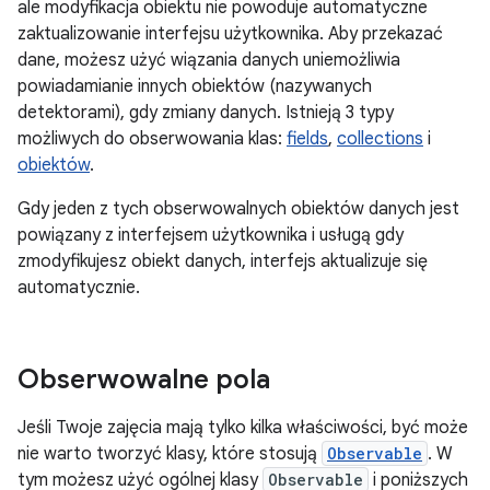
ale modyfikacja obiektu nie powoduje automatyczne
zaktualizowanie interfejsu użytkownika. Aby przekazać
dane, możesz użyć wiązania danych uniemożliwia
powiadamianie innych obiektów (nazywanych
detektorami), gdy zmiany danych. Istnieją 3 typy
możliwych do obserwowania klas:
fields
,
collections
i
obiektów
.
Gdy jeden z tych obserwowalnych obiektów danych jest
powiązany z interfejsem użytkownika i usługą gdy
zmodyfikujesz obiekt danych, interfejs aktualizuje się
automatycznie.
Obserwowalne pola
Jeśli Twoje zajęcia mają tylko kilka właściwości, być może
nie warto tworzyć klasy, które stosują
Observable
. W
tym możesz użyć ogólnej klasy
Observable
i poniższych