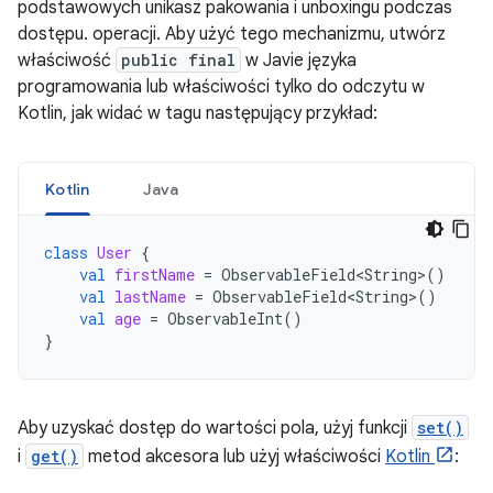
podstawowych unikasz pakowania i unboxingu podczas
dostępu. operacji. Aby użyć tego mechanizmu, utwórz
właściwość
public final
w Javie języka
programowania lub właściwości tylko do odczytu w
Kotlin, jak widać w tagu następujący przykład:
Kotlin
Java
class
User
{
val
firstName
=
ObservableField<String
>
()
val
lastName
=
ObservableField<String
>
()
val
age
=
ObservableInt
()
}
Aby uzyskać dostęp do wartości pola, użyj funkcji
set()
i
get()
metod akcesora lub użyj właściwości
Kotlin
: