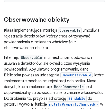
Obserwowalne obiekty
Klasa implementująca interfejs
Observable
umożliwia
rejestrację detektorów, którzy chcą otrzymywać
powiadomienia o zmianach właściwości z
obserwowalnego obiektu.
Interfejs
Observable
ma mechanizm dodawania i
usuwania detektorów, ale określić czas wysyłania
powiadomień. Aby ułatwić programowanie, dane
Biblioteka powiązań udostępnia
BaseObservable
, które
implementuje mechanizm rejestracji odbiornika. Klasa
danych, która implementuje
BaseObservable
jest
odpowiedzialny za powiadamianie o zmianie właściwości.
Do zrobienia to, przypisz adnotację
Bindable
do
getteru i wywołaj funkcję
notifyPropertyChanged()
w