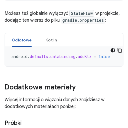
Możesz też globalnie wyłączyć
StateFlow
w projekcie,
dodając ten wiersz do pliku
gradle.properties
:
Odlotowe
Kotlin
android
.
defaults
.
databinding
.
addKtx
=
false
Dodatkowe materiały
Więcej informacji o wiązaniu danych znajdziesz w
dodatkowych materiałach poniżej:
Próbki