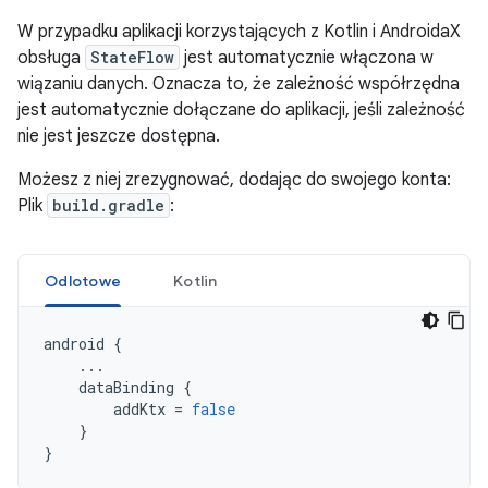
W przypadku aplikacji korzystających z Kotlin i AndroidaX
obsługa
StateFlow
jest automatycznie włączona w
wiązaniu danych. Oznacza to, że zależność współrzędna
jest automatycznie dołączane do aplikacji, jeśli zależność
nie jest jeszcze dostępna.
Możesz z niej zrezygnować, dodając do swojego konta:
Plik
build.gradle
:
Odlotowe
Kotlin
android
{
...
dataBinding
{
addKtx
=
false
}
}