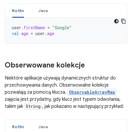
Kotlin
Java
user
.
firstName
=
"Google"
val
age
=
user
.
age
Obserwowane kolekcje
Niektóre aplikacje używają dynamicznych struktur do
przechowywania danych. Obserwowalne kolekcje
pozwalają za pomocą klucza.
ObservableArrayMap
zajęcia jest przydatny, gdy klucz jest typem odwołania,
takim jak
String
, jak pokazano w następujący przykład:
Kotlin
Java