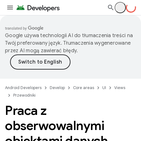
Google używa technologii AI do tłumaczenia treści na
Twój preferowany język. Tłumaczenia wygenerowane
przez AI mogą zawierać błędy.
Android Developers
Develop
Core areas
UI
Views
Przewodniki
Praca z
obserwowalnymi
obiektami danych