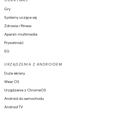
ODKRYWAJ
Gry
Systemy uczące się
Zdrowie i fitness
Aparat i multimedia
Prywatność
5G
URZĄDZENIA Z ANDROIDEM
Duże ekrany
Wear OS
Urządzenia z ChromeOS
Android do samochodu
Android TV