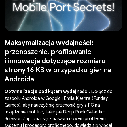
Maksymalizacja wydajności:
przenoszenie, profilowanie
i innowacje dotyczące rozmiaru
strony 16 KB w przypadku gier na
Androida
Optymalizacja pod kątem wydajności
. Dołącz do
zespołu Androida w Google i Emila Kjæhra (Funday
Games), aby nauczyć się przenosić gry z PC na
urządzenia mobilne, takie jak Deep Rock Galactic:
Survivor. Zapoznaj się z naszym nowym profilerem
systemu i procesora graficznego, dowiedz się więcej