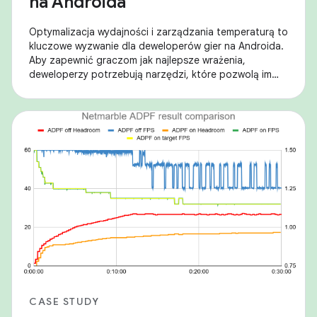
na Androida
Optymalizacja wydajności i zarządzania temperaturą to
kluczowe wyzwanie dla deweloperów gier na Androida.
Aby zapewnić graczom jak najlepsze wrażenia,
deweloperzy potrzebują narzędzi, które pozwolą im
zachować równowagę między wysoką liczbą klatek
CASE STUDY