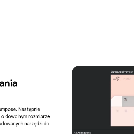
ania
ompose. Następnie
h o dowolnym rozmiarze
udowanych narzędzi do