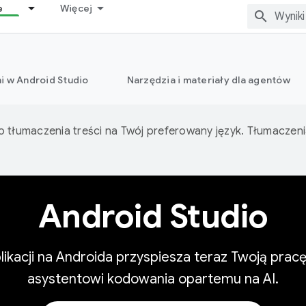
e
Więcej
i w Android Studio
Narzędzia i materiały dla agentów
o tłumaczenia treści na Twój preferowany język. Tłumacze
Android Studio
likacji na Androida przyspiesza teraz Twoją prac
asystentowi kodowania opartemu na AI.