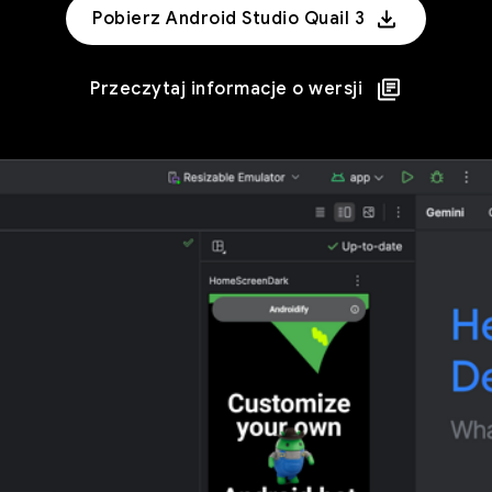
Pobierz Android Studio Quail 3
Przeczytaj informacje o wersji