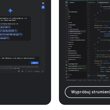
Wypróbuj strumien