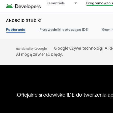
Essentials
Programowani
ANDROID STUDIO
Pobieranie
Przewodniki dotyczące IDE
Gemin
Google używa technologii AI d
AI mogą zawierać błędy.
Oficjalne środowisko IDE do tworzenia ap