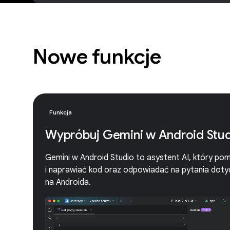
Nowe funkcje
Funkcja
Wypróbuj Gemini w Android Stu
Gemini w Android Studio to asystent AI, który p
i naprawiać kod oraz odpowiadać na pytania dotyc
na Androida.