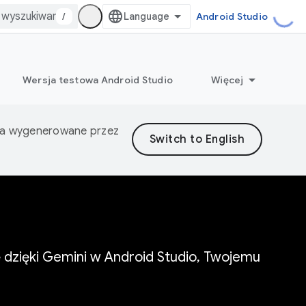
/
Android Studio
Wersja testowa Android Studio
Więcej
nia wygenerowane przez
ę dzięki Gemini w Android Studio, Twojemu