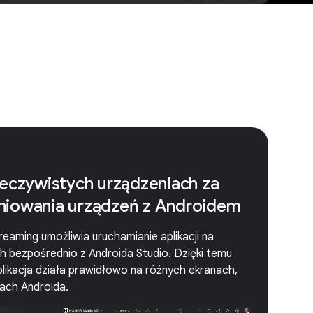
zeczywistych urządzeniach za
niowania urządzeń z Androidem
eaming umożliwia uruchamianie aplikacji na
 bezpośrednio z Androida Studio. Dzięki temu
likacja działa prawidłowo na różnych ekranach,
ach Androida.