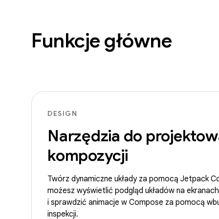
Funkcje główne
DESIGN
Narzędzia do projektow
kompozycji
Twórz dynamiczne układy za pomocą Jetpack C
możesz wyświetlić podgląd układów na ekranac
i sprawdzić animacje w Compose za pomocą wb
inspekcji.