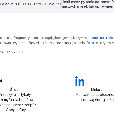
Jeśli masz pytania na temat 
ARZ PROŚBY O UŻYCIE MARKI
naszych marek lub uprawnień
ne na niej fragmenty kodu podlegają licencjom opisanym w
Licencji na treści
i towarowymi należącymi do firmy Oracle lub jej podmiotów stowarzyszony
2026-02-27 UTC.
Średni
LinkedIn
Przeczytaj artykuły i
Kontakt ze społeczno
rzemyślenia branżowe
firmową Google Pla
zesłane przez zespół
Google Play