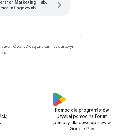
Partner Marketing Hub,
arrow_forward
 marketingowych.
. Java i OpenJDK są znakami towarowymi
ch.
Pomoc dla programistów
ścią
Uzyskaj pomoc na Forum
y
pomocy dla deweloperów w
Google Play