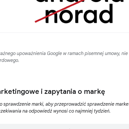
yraźnego upoważnienia Google w ramach pisemnej umowy, nie
ardowego.
rketingowe i zapytania o markę
ę o sprawdzenie marki, aby przeprowadzić sprawdzenie marke
zekiwania na odpowiedź wynosi co najmniej tydzień.