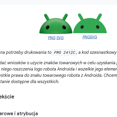
PNG
SVG
PNG
SVG
 na potrzeby drukowania to
PMS 2412C
, a kod szesnastkowy 
dać wniosków o użycie znaków towarowych w celu uzyskania
 niego roszczenia logo robota Androida i wszelkie jego elem
stkie prawa do znaku towarowego robota z Androida. Chcem
tanie dostępne dla wszystkich.
ekście
arowe i atrybucja