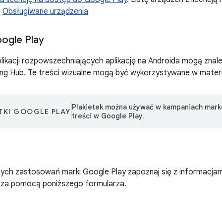
:
Obsługiwane urządzenia
oogle Play
ikacji rozpowszechniających aplikację na Androida mogą znale
ing Hub. Te treści wizualne mogą być wykorzystywane w mate
Plakietek można używać w kampaniach mar
TKI GOOGLE PLAY
treści w Google Play.
nych zastosowań marki Google Play zapoznaj się z informacja
bę za pomocą poniższego formularza.