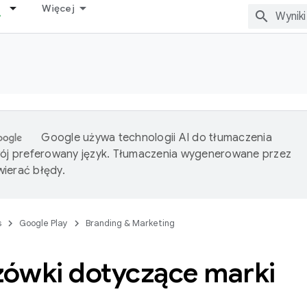
Więcej
Google używa technologii AI do tłumaczenia
wój preferowany język. Tłumaczenia wygenerowane przez
ierać błędy.
s
Google Play
Branding & Marketing
ówki dotyczące marki