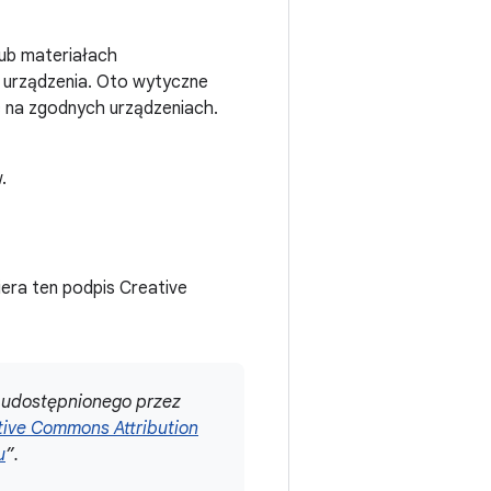
ub materiałach
o urządzenia. Oto wytyczne
 na zgodnych urządzeniach.
.
iera ten podpis Creative
i udostępnionego przez
ative Commons Attribution
u
”.