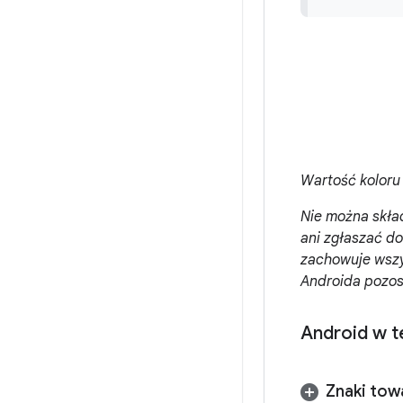
Wartość koloru
Nie można skła
ani zgłaszać do
zachowuje wszy
Androida pozos
Android w t
Znaki tow