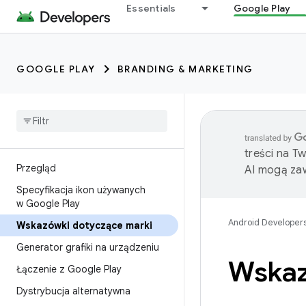
Essentials
Google Play
GOOGLE PLAY
BRANDING & MARKETING
treści na T
Przegląd
AI mogą zaw
Specyfikacja ikon używanych
w Google Play
Android Developer
Wskazówki dotyczące marki
Generator grafiki na urządzeniu
Wskaz
Łączenie z Google Play
Dystrybucja alternatywna