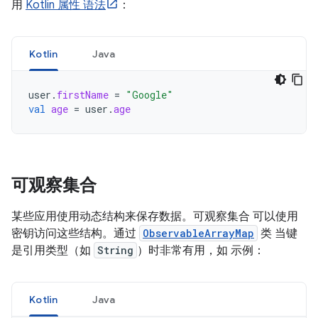
用
Kotlin 属性 语法
：
Kotlin
Java
user
.
firstName
=
"Google"
val
age
=
user
.
age
可观察集合
某些应用使用动态结构来保存数据。可观察集合 可以使用
密钥访问这些结构。通过
ObservableArrayMap
类 当键
是引用类型（如
String
）时非常有用，如 示例：
Kotlin
Java