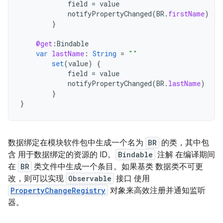
field
=
value
notifyPropertyChanged
(
BR
.
firstName
)
}
@get
:
Bindable
var
lastName
:
String
=
""
set
(
value
)
{
field
=
value
notifyPropertyChanged
(
BR
.
lastName
)
}
}
数据绑定在模块软件包中生成一个名为
BR
的类，其中包
含 用于数据绑定的资源的 ID。
Bindable
注解 在编译期间
在
BR
类文件中生成一个条目。如果基类 数据类不可更
改，则可以实现
Observable
接口 使用
PropertyChangeRegistry
对象来高效注册并通知监听
器。