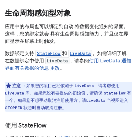
生命周期感知型对象
应用中的布局也可以绑定到自动 将数据变化通知给界面。
这样，您的绑定就会 具有生命周期感知能力，并且仅在界
面显示在屏幕上时触发。
数据绑定支持
StateFlow
和
LiveData
。如需详细了解
在数据绑定中使用
LiveData
，请参阅
使用 LiveData 通知
界面有关数据的信息 更改
。
注意
：如果您的项目已经依赖于
，请考虑使用
LiveData
库。如果您没有要提供的初始值，请确保
有
LiveData
StateFlow
一个。如果您不想手动取消注册使用方，请
当视图进入
LiveData
状态时自动取消注册。
STOPPED
使用 State
Flow