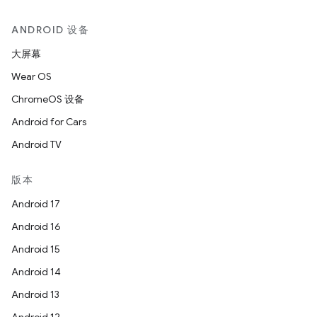
ANDROID 设备
大屏幕
Wear OS
ChromeOS 设备
Android for Cars
Android TV
版本
Android 17
Android 16
Android 15
Android 14
Android 13