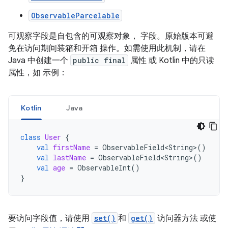
ObservableParcelable
可观察字段是自包含的可观察对象， 字段。原始版本可避
免在访问期间装箱和开箱 操作。如需使用此机制，请在
Java 中创建一个
public final
属性 或 Kotlin 中的只读
属性，如 示例：
Kotlin
Java
class
User
{
val
firstName
=
ObservableField<String
>
()
val
lastName
=
ObservableField<String
>
()
val
age
=
ObservableInt
()
}
要访问字段值，请使用
set()
和
get()
访问器方法 或使