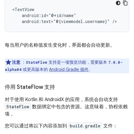
android:text="@{viewmodel.username}"
每当用户的名称值发生变化时，界面都会自动更新。
注意
：
支持是一项预览功能，需要版本
StateFlow
7.0.0-
或更高版本的
Android Gradle 插件
。
alpha04
停用 State
Flow 支持
对于使用 Kotlin 和 AndroidX 的应用，系统会自动支持
StateFlow
数据绑定中包含的资源。这意味着，协程依赖
项 。
您可以通过将以下内容添加到
build.gradle
文件：