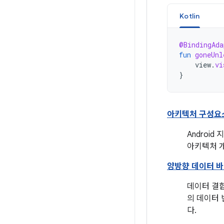
Kotlin
@BindingAda
fun
goneUnl
view
.
vi
}
아키텍처 구성요
Androi
아키텍처 
양방향 데이터 
데이터 결
의 데이터
다.