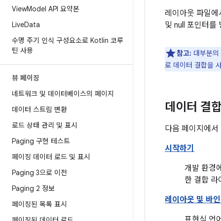
View
Model API 요약본
레이아웃 파일에서
Live
Data
및 null 포인터
수명 주기 인식 구성요소로 Kotlin 코루
틴 사용
참고:
대부분의
로 데이터 결합을 
뷰 페이징
네트워크 및 데이터베이스의 페이지
데이터 결합
데이터 스트림 변환
로드 상태 관리 및 표시
다음 페이지에서 
Paging 구현 테스트
시작하기
페이징 데이터 로드 및 표시
개발 환경에
Paging 3으로 이전
한 결합 
Paging 2 정보
레이아웃 및 바인
페이징된 목록 표시
표현식 언
페이징된 데이터 로드