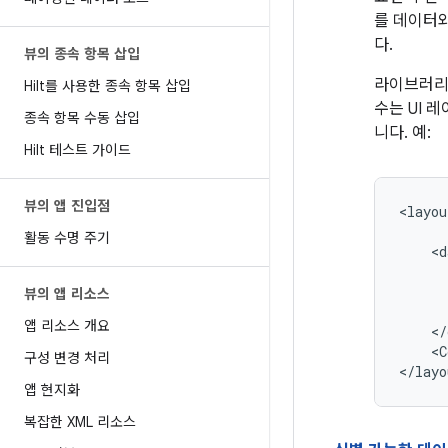
를 데이터와
다.
뷰의 종속 항목 삽입
라이브러리의
Hilt를 사용한 종속 항목 삽입
수는 UI 
종속 항목 수동 삽입
니다. 예:
Hilt 테스트 가이드
뷰의 앱 진입점
<layou
활동 수명 주기
뷰의 앱 리소스
앱 리소스 개요
<C
구성 변경 처리
앱 현지화
복잡한 XML 리소스