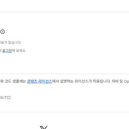
자료가 없습니다.
에
로그인
해 보세요.
츠와 코드 샘플에는
콘텐츠 라이선스
에서 설명하는 라이선스가 적용됩니다. 자바 및 Open
(UTC)