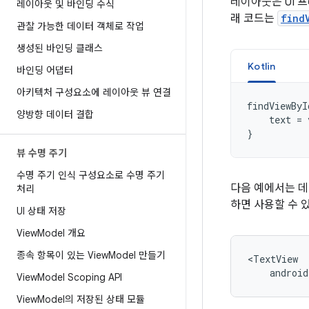
레이아웃은 UI 
레이아웃 및 바인딩 수식
래 코드는
find
관찰 가능한 데이터 객체로 작업
생성된 바인딩 클래스
Kotlin
바인딩 어댑터
아키텍처 구성요소에 레이아웃 뷰 연결
findViewByI
양방향 데이터 결합
text
=
}
뷰 수명 주기
수명 주기 인식 구성요소로 수명 주기
다음 예에서는 데
처리
하면 사용할 수 
UI 상태 저장
View
Model 개요
종속 항목이 있는 View
Model 만들기
androi
View
Model Scoping API
View
Model의 저장된 상태 모듈