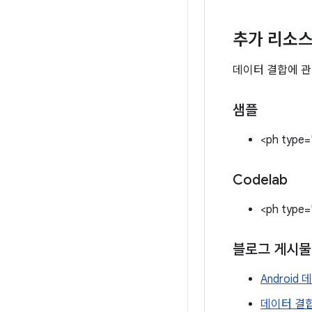
추가 리소
데이터 결합에 관
샘플
<ph type=
Codelab
<ph type=
블로그 게시물
Android
데이터 결합