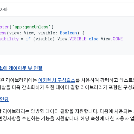
자바
pter
(
"app:goneUnless"
)
ess
(
view
:
View
,
visible
:
Boolean
)
{
sibility
=
if
(
visible
)
View
.
VISIBLE
else
View
.
GONE
소에 레이아웃 뷰 연결
d 지원 라이브러리에는
아키텍처 구성요소
를 사용하여 강력하고 테스트
개발을 더욱 간소화하기 위한 데이터 결합 라이브러리가 포함된 구
바인딩
합 라이브러리는 양방향 데이터 결합을 지원합니다. 다음에 사용되는 
 변경사항을 수신하는 기능을 지원합니다. 해당 속성에 대한 사용자 