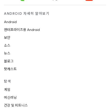
ANDROID 자세히 알아보기
Android
엔터프라이즈용 Android
보안
소스
뉴스
블로그
팟캐스트
탐색
게임
머신러닝
건강 및 피트니스