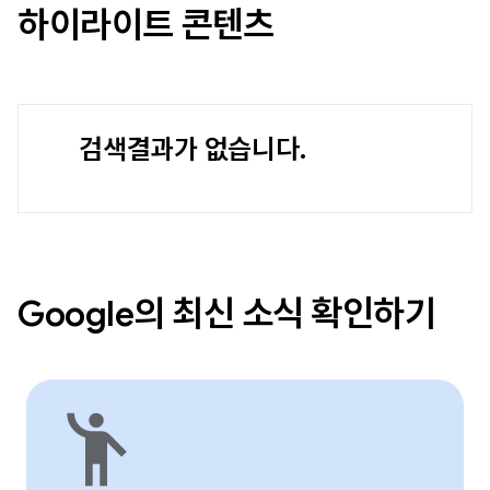
하이라이트 콘텐츠
검색결과가 없습니다.
Google의 최신 소식 확인하기
emoji_people