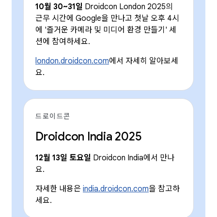
10월 30~31일
Droidcon London 2025의
근무 시간에 Google을 만나고 첫날 오후 4시
에 '즐거운 카메라 및 미디어 환경 만들기' 세
션에 참여하세요.
london.droidcon.com
에서 자세히 알아보세
요.
드로이드콘
Droidcon India 2025
12월 13일 토요일
Droidcon India에서 만나
요.
자세한 내용은
india.droidcon.com
을 참고하
세요.