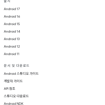
출시
Android 17
Android 16
Android 15
Android 14
Android 13
Android 12
Android 11
문서 및 다운로드
Android 스튜디오 가이드
개발자 가이드
API 참조
스튜디오 다운로드
Android NDK