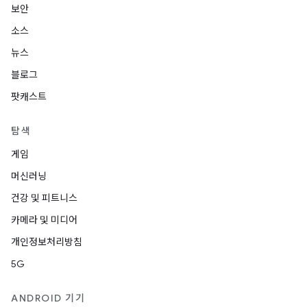
보안
소스
뉴스
블로그
팟캐스트
탐색
게임
머신러닝
건강 및 피트니스
카메라 및 미디어
개인정보처리방침
5G
ANDROID 기기