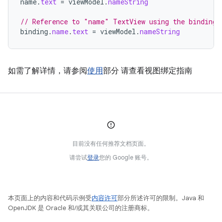
name
.
text
=
viewModel
.
nameString
// Reference to "name" TextView using the binding 
binding
.
name
.
text
=
viewModel
.
nameString
如需了解详情，请参阅
使用
部分 请查看视图绑定指南
目前没有任何推荐文档页面。
请尝试
登录
您的 Google 账号。
本页面上的内容和代码示例受
内容许可
部分所述许可的限制。Java 和
OpenJDK 是 Oracle 和/或其关联公司的注册商标。