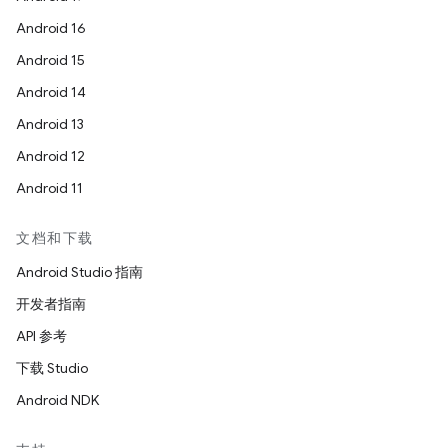
Android 16
Android 15
Android 14
Android 13
Android 12
Android 11
文档和下载
Android Studio 指南
开发者指南
API 参考
下载 Studio
Android NDK