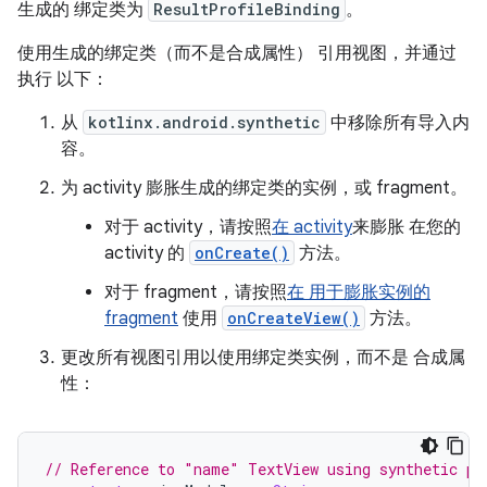
生成的 绑定类为
ResultProfileBinding
。
使用生成的绑定类（而不是合成属性） 引用视图，并通过
执行 以下：
从
kotlinx.android.synthetic
中移除所有导入内
容。
为 activity 膨胀生成的绑定类的实例，或 fragment。
对于 activity，请按照
在 activity
来膨胀 在您的
activity 的
onCreate()
方法。
对于 fragment，请按照
在 用于膨胀实例的
fragment
使用
onCreateView()
方法。
更改所有视图引用以使用绑定类实例，而不是 合成属
性：
// Reference to "name" TextView using synthetic pr