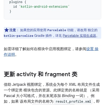
plugins
{
id
'kotlin-android-extensions'
}
注意
：
如果您的应用使用
功能，请改用 独立的
Parcelable
Gradle 插件，详见
Parcelable 实现生成器
。
kotlin-parcelize
如需详细了解如何在模块中启用视图绑定，请参阅
设置 操
作说明
。
更新 activity 和 fragment 类
借助 Jetpack 视图绑定，系统会为每个 XML 布局文件生成
一个绑定类 模块包含的资源。此绑定类的名称就是 （采用
Pascal 大小写格式，并在末尾添加
Binding
一词）。例
如，如果 该布局文件的名称为
result_profile.xml
，即