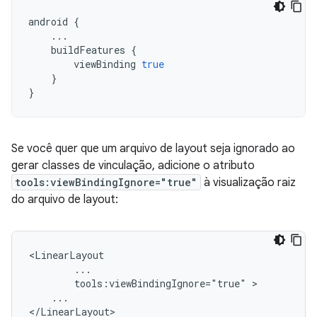
android
{
...
buildFeatures
{
viewBinding
true
}
}
Se você quer que um arquivo de layout seja ignorado ao
gerar classes de vinculação, adicione o atributo
tools:viewBindingIgnore="true"
à visualização raiz
do arquivo de layout:
tools:viewBindingIgnore="true"
...
