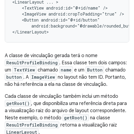
<LinearLayout
...
<TextView
android:id="@+id/name"
<ImageView
android:cropToPadding="true"
<Button
android:background="@drawable/rounded_butt
A classe de vinculação gerada terá o nome
ResultProfileBinding
. Essa classe tem dois campos:
um
TextView
chamado
name
e um
Button
chamado
button
. A
ImageView
no layout não tem ID. Portanto,
não há referência a ela na classe de vinculação.
Cada classe de vinculação também inclui um método
getRoot()
, que disponibiliza uma referência direta para
a visualização raiz do arquivo de layout correspondente.
Neste exemplo, o método
getRoot()
na classe
ResultProfileBinding
retorna a visualização raiz
LinearLayout
.