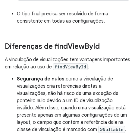
O tipo final precisa ser resolvido de forma
consistente em todas as configurações.
Diferenças de find
View
By
Id
A vinculação de visualizações tem vantagens importantes
em relação ao uso de
findViewById
:
Segurança de nulos
:como a vinculação de
visualizações cria referências diretas a
visualizações, não há risco de uma exceção de
ponteiro nulo devido a um ID de visualização
inválido. Além disso, quando uma visualização está
presente apenas em algumas configurações de um
layout, o campo que contém a referência dela na
classe de vinculação é marcado com
@Nullable
.