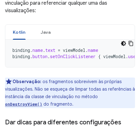
vinculação para referenciar qualquer uma das
visualizações:
Kotlin
Java
binding
.
name
.
text
=
viewModel
.
name
binding
.
button
.
setOnClickListener
{
viewModel
.
user
Observação:
os fragmentos sobrevivem às próprias
visualizações. Não se esqueça de limpar todas as referências à
instância da classe de vinculação no método
do fragmento.
onDestroyView()
Dar dicas para diferentes configurações