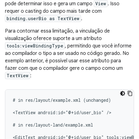
pode determinar isso e gera um campo
View
. Isso
requer o casting do campo mais tarde com
binding.userBio as TextView
.
Para contornar essa limitação, a vinculação de
visualização oferece suporte a um atributo
tools:viewBindingType
, permitindo que você informe
ao compilador o tipo a ser usado no código gerado. No
exemplo anterior, é possível usar esse atributo para
fazer com que o compilador gere o campo como um
TextView
:
#
in
res/layout/example.xml
(unchanged)

<TextView
android:id="@+id/user_bio"
/>

#
in
res/layout-land/example.xml

<EditText
android:id="@+id/user_bio"
tools:viewBi