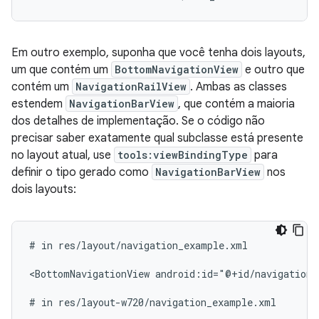
Em outro exemplo, suponha que você tenha dois layouts,
um que contém um
BottomNavigationView
e outro que
contém um
NavigationRailView
. Ambas as classes
estendem
NavigationBarView
, que contém a maioria
dos detalhes de implementação. Se o código não
precisar saber exatamente qual subclasse está presente
no layout atual, use
tools:viewBindingType
para
definir o tipo gerado como
NavigationBarView
nos
dois layouts:
#
in
res/layout/navigation_example.xml

<BottomNavigationView
android:id="@+id/navigation"
#
in
res/layout-w720/navigation_example.xml
