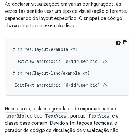
Ao declarar visualizações em várias configurações, às
vezes faz sentido usar um tipo de visualização diferente,
dependendo do layout específico. O snippet de código
abaixo mostra um exemplo disso:
#
in
res/layout/example.xml

<TextView
android:id="@+id/user_bio"
/>

#
in
res/layout-land/example.xml

<EditText
android:id="@+id/user_bio"
Nesse caso, a classe gerada pode expor um campo
userBio
do tipo
TextView
, porque
TextView
é a
classe base comum. Devido a limitações técnicas, o
gerador de código de vinculação de visualização não