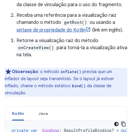
da classe de vinculação para o uso do fragmento.
Receba uma referência para a visualização raiz
chamando o método
getRoot()
ou usando a
sintaxe de propriedade do Kotlin
(link em inglês).
Retorne a visualização raiz do método
onCreateView()
para torná-la a visualização ativa
na tela.
Observação
:
o método
precisa que um
inflate()
inflador de layout seja transmitido. Se o layout já estiver
inflado, chame o método estático
da classe de
bind()
vinculação.
Kotlin
Java
private
var
_binding
:
ResultProfileBinding? 
=
null