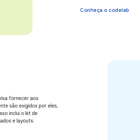
Conheça o codelab
visa fornecer aos
te são exigidos por eles,
so inclui o kit de
ados e layouts.