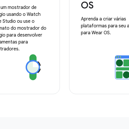
OS
e um mostrador de
ógio usando o Watch
Aprenda a criar várias
 Studio ou use o
plataformas para seu 
mato do mostrador do
para Wear OS.
gio para desenvolver
ramentas para
tradores.