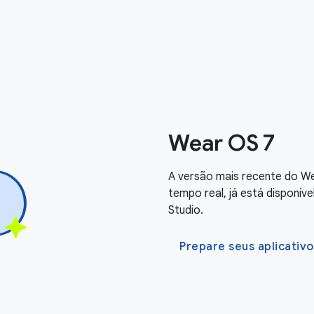
Wear OS 7
A versão mais recente do W
tempo real, já está disponív
Studio.
Prepare seus aplicativo