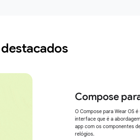
 destacados
Compose par
O Compose para Wear OS é u
interface que é a abordagem
app com os componentes de 
relógios.