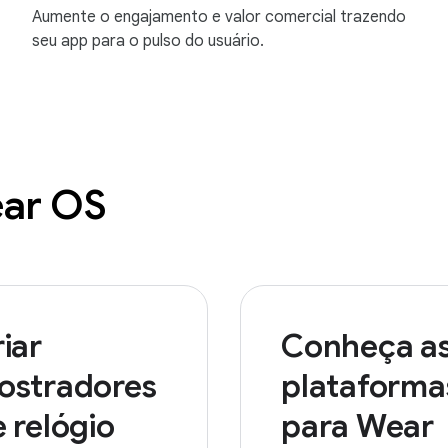
Aumente o engajamento e valor comercial trazendo
seu app para o pulso do usuário.
ear OS
iar
Conheça a
ostradores
plataforma
 relógio
para Wear