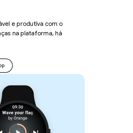
ável e produtiva com o
ças na plataforma, há
pp