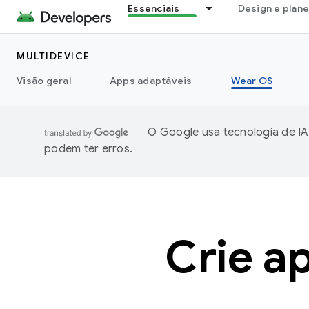
Essenciais
Design e plan
MULTIDEVICE
Visão geral
Apps adaptáveis
Wear OS
O Google usa tecnologia de IA
podem ter erros.
Crie a