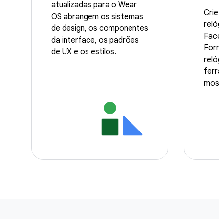
atualizadas para o Wear
Cri
OS abrangem os sistemas
rel
de design, os componentes
Face
da interface, os padrões
For
de UX e os estilos.
reló
fer
mos