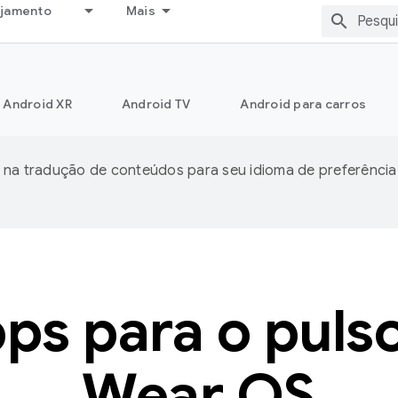
ejamento
Mais
Android XR
Android TV
Android para carros
 na tradução de conteúdos para seu idioma de preferência
pps para o puls
Wear OS