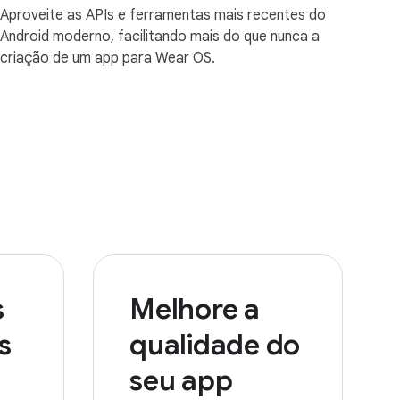
Aproveite as APIs e ferramentas mais recentes do
Android moderno, facilitando mais do que nunca a
criação de um app para Wear OS.
s
Melhore a
s
qualidade do
seu app