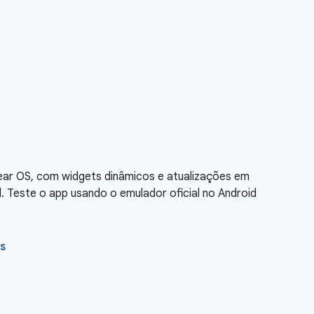
ear OS, com widgets dinâmicos e atualizações em
el. Teste o app usando o emulador oficial no Android
s