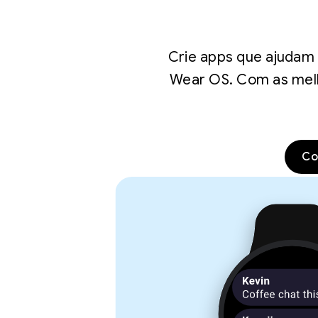
Crie apps que ajudam 
Wear OS. Com as melh
Co