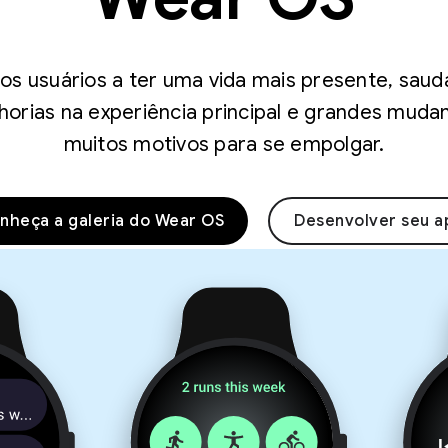
os usuários a ter uma vida mais presente, saud
orias na experiência principal e grandes mudan
muitos motivos para se empolgar.
nheça a galeria do Wear OS
Desenvolver seu a