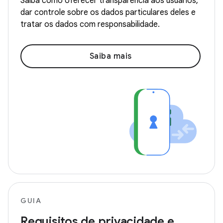
Saiba como oferecer transparência aos usuários,
dar controle sobre os dados particulares deles e
tratar os dados com responsabilidade.
Saiba mais
GUIA
Requisitos de privacidade e