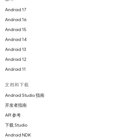
Android 17
Android 16
Android 15
Android 14
Android 13
Android 12
Android 11
文档和下载
Android Studio 指南
开发者指南
API 参考
下载 Studio
Android NDK