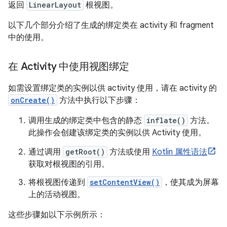
返回
LinearLayout
根视图。
以下几个部分介绍了生成的绑定类在 activity 和 fragment
中的使用。
在 Activity 中使用视图绑定
如需设置绑定类的实例以供 activity 使用，请在 activity 的
onCreate()
方法中执行以下步骤：
调用生成的绑定类中包含的静态
inflate()
方法。
此操作会创建该绑定类的实例以供 Activity 使用。
通过调用
getRoot()
方法或使用
Kotlin 属性语法
获取对根视图的引用。
将根视图传递到
setContentView()
，使其成为屏幕
上的活动视图。
这些步骤如以下示例所示：