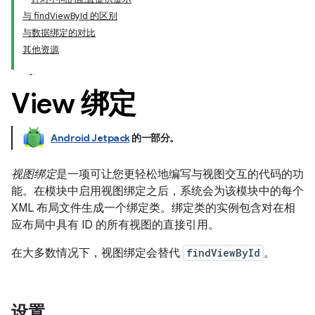
与 findViewById 的区别
与数据绑定的对比
其他资源
View 绑定
Android Jetpack
的一部分。
视图绑定
是一项可让您更轻松地编写与视图交互的代码的功
能。在模块中启用视图绑定之后，系统会为该模块中的每个
XML 布局文件生成一个绑定类。
绑定类的实例包含对在相
应布局中具有 ID 的所有视图的直接引用。
在大多数情况下，视图绑定会替代
findViewById
。
设置