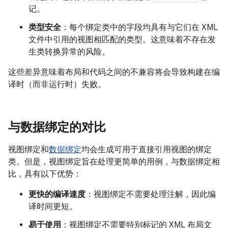
记。
类型安全
：每个绑定类中的字段均具有与它们在 XML
文件中引用的视图相匹配的类型。这意味着不存在发
生类转换异常的风险。
这些差异意味着布局和代码之间的不兼容将会导致构建在编
译时（而非运行时）失败。
与数据绑定的对比
视图绑定和
数据绑定
均会生成可用于直接引用视图的绑定
类。但是，视图绑定旨在处理更简单的用例，与数据绑定相
比，具有以下优势：
更快的编译速度
：视图绑定不需要处理注解，因此编
译时间更短。
易于使用
：视图绑定不需要特别标记的 XML 布局文