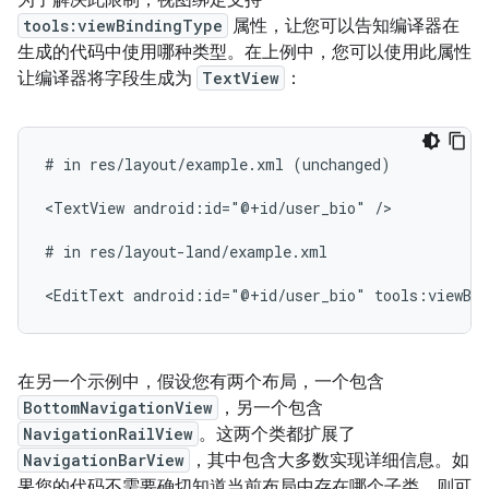
为了解决此限制，视图绑定支持
tools:viewBindingType
属性，让您可以告知编译器在
生成的代码中使用哪种类型。在上例中，您可以使用此属性
让编译器将字段生成为
TextView
：
#
in
res/layout/example.xml
(unchanged)

<TextView
android:id="@+id/user_bio"
/>

#
in
res/layout-land/example.xml

<EditText
android:id="@+id/user_bio"
tools:viewBi
在另一个示例中，假设您有两个布局，一个包含
BottomNavigationView
，另一个包含
NavigationRailView
。这两个类都扩展了
NavigationBarView
，其中包含大多数实现详细信息。如
果您的代码不需要确切知道当前布局中存在哪个子类，则可