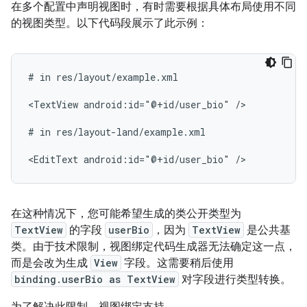
在多个配置中声明视图时，有时需要根据具体布局使用不同
的视图类型。以下代码段展示了此示例：
#
in
res/layout/example.xml

<TextView
android:id="@+id/user_bio"
/>

#
in
res/layout-land/example.xml

<EditText
android:id="@+id/user_bio"
在这种情况下，您可能希望生成的类公开类型为
TextView
的字段
userBio
，因为
TextView
是公共基
类。由于技术限制，视图绑定代码生成器无法确定这一点，
而是会改为生成
View
字段。这需要稍后使用
binding.userBio as TextView
对字段进行类型转换。