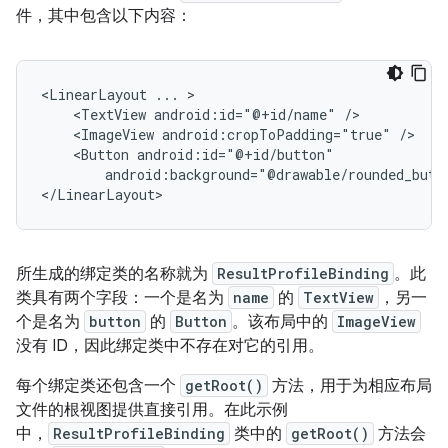
件，其中包含以下内容：
<LinearLayout
...
<TextView
android:id="@+id/name"
<ImageView
android:cropToPadding="true"
<Button
android:background="@drawable/rounded_butt
所生成的绑定类的名称就为
ResultProfileBinding
。此
类具有两个字段：一个是名为
name
的
TextView
，另一
个是名为
button
的
Button
。该布局中的
ImageView
没有 ID，因此绑定类中不存在对它的引用。
每个绑定类还包含一个
getRoot()
方法，用于为相应布局
文件的根视图提供直接引用。在此示例
中，
ResultProfileBinding
类中的
getRoot()
方法会