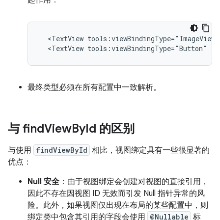
起作用：
<TextView
tools:viewBindingType="ImageView"
<TextView
tools:viewBindingType="Button"
/>
最终类型必须在所有配置中一致解析。
与 find
View
By
Id 的区别
与使用
findViewById
相比，视图绑定具有一些很显著的
优点：
Null 安全
：由于视图绑定会创建对视图的直接引用，
因此不存在因视图 ID 无效而引发 Null 指针异常的风
险。此外，如果视图仅出现在布局的某些配置中，则
绑定类中包含其引用的字段会使用
@Nullable
标