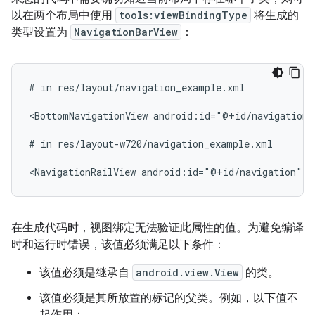
以在两个布局中使用
tools:viewBindingType
将生成的
类型设置为
NavigationBarView
：
#
in
res/layout/navigation_example.xml

<BottomNavigationView
android:id="@+id/navigation"
#
in
res/layout-w720/navigation_example.xml

<NavigationRailView
android:id="@+id/navigation"
t
在生成代码时，视图绑定无法验证此属性的值。为避免编译
时和运行时错误，该值必须满足以下条件：
该值必须是继承自
android.view.View
的类。
该值必须是其所放置的标记的父类。例如，以下值不