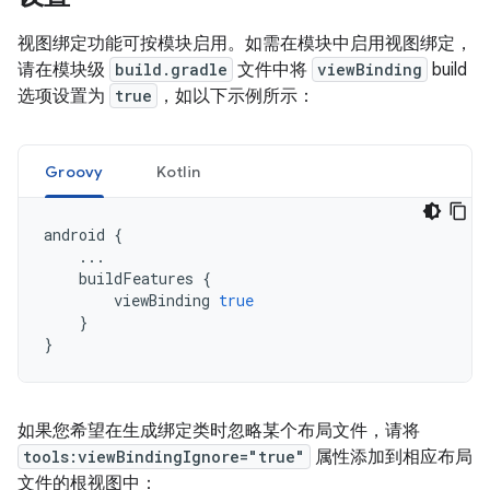
视图绑定功能可按模块启用。如需在模块中启用视图绑定，
请在模块级
build.gradle
文件中将
viewBinding
build
选项设置为
true
，如以下示例所示：
Groovy
Kotlin
android
{
...
buildFeatures
{
viewBinding
true
}
}
如果您希望在生成绑定类时忽略某个布局文件，请将
tools:viewBindingIgnore="true"
属性添加到相应布局
文件的根视图中：