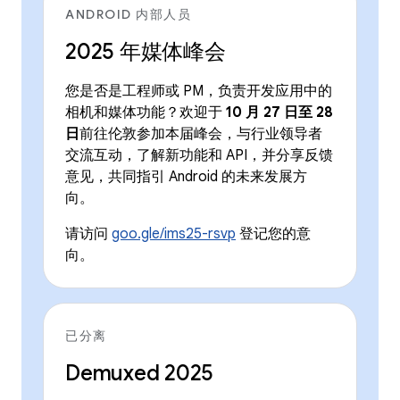
ANDROID 内部人员
2025 年媒体峰会
您是否是工程师或 PM，负责开发应用中的
相机和媒体功能？欢迎于
10 月 27 日至 28
日
前往伦敦参加本届峰会，与行业领导者
交流互动，了解新功能和 API，并分享反馈
意见，共同指引 Android 的未来发展方
向。
请访问
goo.gle/ims25-rsvp
登记您的意
向。
已分离
Demuxed 2025