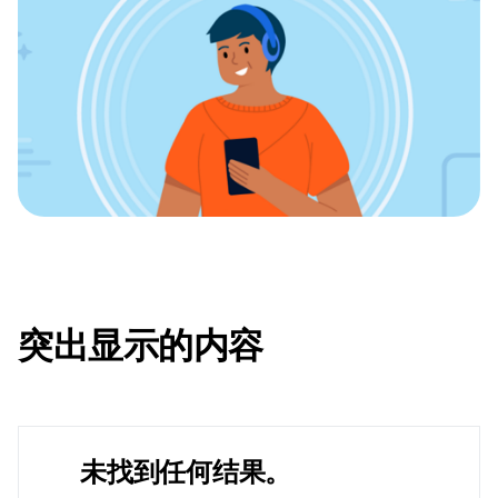
突出显示的内容
未找到任何结果。