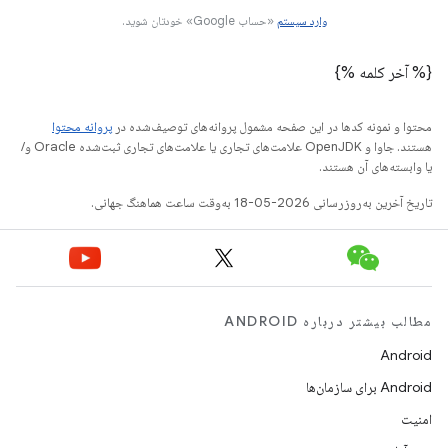
وارد سیستم
«حساب Google» خودتان شوید.
{% آخر کلمه %}
محتوا و نمونه کدها در این صفحه مشمول پروانه‌های توصیف‌شده در
پروانه محتوا
هستند. جاوا و OpenJDK علامت‌های تجاری یا علامت‌های تجاری ثبت‌شده Oracle و/
یا وابسته‌های آن هستند.
تاریخ آخرین به‌روزرسانی 2026-05-18 به‌وقت ساعت هماهنگ جهانی.
مطالب بیشتر درباره ANDROID
Android
Android برای سازمان‌ها
امنیت