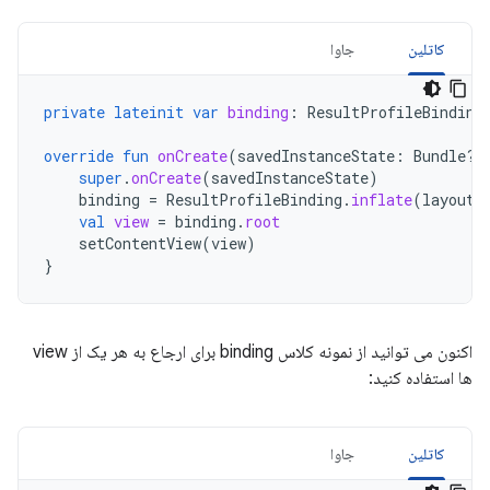
کاتلین
جاوا
private
lateinit
var
binding
:
ResultProfileBinding
override
fun
onCreate
(
savedInstanceState
:
Bundle?)
super
.
onCreate
(
savedInstanceState
)
binding
=
ResultProfileBinding
.
inflate
(
layoutI
val
view
=
binding
.
root
setContentView
(
view
)
}
اکنون می توانید از نمونه کلاس binding برای ارجاع به هر یک از view
ها استفاده کنید:
کاتلین
جاوا