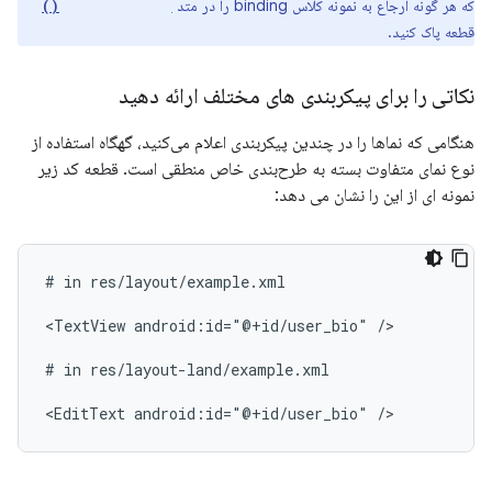
که هر گونه ارجاع به نمونه کلاس binding را در متد
onDestroyView()
قطعه پاک کنید.
نکاتی را برای پیکربندی های مختلف ارائه دهید
هنگامی که نماها را در چندین پیکربندی اعلام می‌کنید، گهگاه استفاده از
نوع نمای متفاوت بسته به طرح‌بندی خاص منطقی است. قطعه کد زیر
نمونه ای از این را نشان می دهد:
#
in
res/layout/example.xml

<TextView
android:id="@+id/user_bio"
/>

#
in
res/layout-land/example.xml

<EditText
android:id="@+id/user_bio"