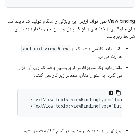
View binding نمی تواند ارزش این ویژگی را هنگام تولید کد تأیید کند.
برای جلوگیری از خطاهای زمان کامپایل و زمان اجرا، مقدار باید دارای
شرایط زیر باشد:
مقدار باید کلاسی باشد که از
android.view.View
به ارث می برد.
مقدار باید یک سوپرکلاس از برچسبی باشد که روی آن قرار
می گیرد. به عنوان مثال، مقادیر زیر کار نمی کنند:
<TextView
tools:viewBindingType="ImageView"
<TextView
tools:viewBindingType="Button"
/>
نوع نهایی باید به طور مداوم در تمام تنظیمات حل شود.