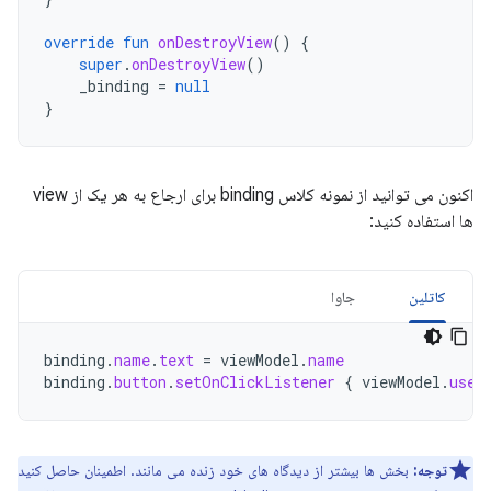
override
fun
onDestroyView
()
{
super
.
onDestroyView
()
_binding
=
null
}
اکنون می توانید از نمونه کلاس binding برای ارجاع به هر یک از view
ها استفاده کنید:
کاتلین
جاوا
binding
.
name
.
text
=
viewModel
.
name
binding
.
button
.
setOnClickListener
{
viewModel
.
user
توجه:
بخش ها بیشتر از دیدگاه های خود زنده می مانند. اطمینان حاصل کنید