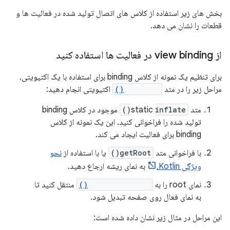
بخش های زیر استفاده از کلاس های اتصال تولید شده در فعالیت ها و
قطعات را نشان می دهد.
از view binding در فعالیت ها استفاده کنید
برای تنظیم یک نمونه از کلاس binding برای استفاده با یک اکتیویتی،
مراحل زیر را در متد
onCreate()
اکتیویتی انجام دهید:
متد static
inflate()
موجود در کلاس binding
تولید شده را فراخوانی کنید. این یک نمونه از کلاس
binding برای فعالیت ایجاد می کند.
با فراخوانی متد
getRoot()
یا با استفاده از
نحو
ویژگی Kotlin،
به نمای ریشه ارجاع دهید.
نمای root را به
setContentView()
منتقل کنید تا
به نمای فعال روی صفحه تبدیل شود.
این مراحل در مثال زیر نشان داده شده است: