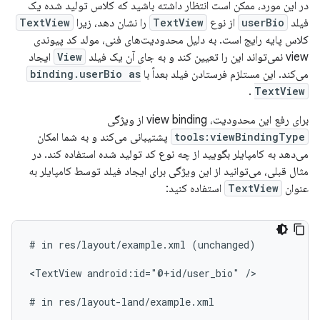
در این مورد، ممکن است انتظار داشته باشید که کلاس تولید شده یک
فیلد
userBio
از نوع
TextView
را نشان دهد، زیرا
TextView
کلاس پایه رایج است. به دلیل محدودیت‌های فنی، مولد کد پیوندی
view نمی‌تواند این را تعیین کند و به جای آن یک فیلد
View
ایجاد
می‌کند. این مستلزم فرستادن فیلد بعداً با
binding.userBio as
.
TextView
برای رفع این محدودیت، view binding از ویژگی
tools:viewBindingType
پشتیبانی می‌کند و به شما امکان
می‌دهد به کامپایلر بگویید از چه نوع کد تولید شده استفاده کند. در
مثال قبلی، می‌توانید از این ویژگی برای ایجاد فیلد توسط کامپایلر به
عنوان
TextView
استفاده کنید:
#
in
res/layout/example.xml
(unchanged)

<TextView
android:id="@+id/user_bio"
/>

#
in
res/layout-land/example.xml
