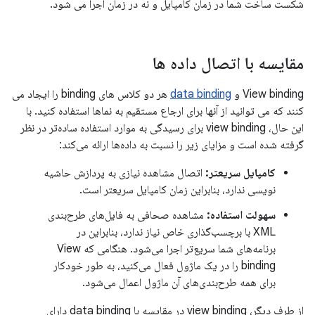
شکست ساخت شما در زمان کامپایل و نه در زمان اجرا می شود.
مقایسه با اتصال داده ها
View binding و
data binding
هر دو کلاس های binding را ایجاد می
کنند که می توانید از آنها برای ارجاع مستقیم به نماها استفاده کنید. با
این حال، view binding برای رسیدگی به موارد استفاده ساده‌تر در نظر
گرفته شده است و مزایای زیر را نسبت به داده‌ها ارائه می‌کند:
کامپایل سریعتر:
اتصال مشاهده نیازی به پردازش حاشیه
نویسی ندارد، بنابراین زمان کامپایل سریعتر است.
سهولت استفاده:
مشاهده صحافی به فایل‌های طرح‌بندی
XML با برچسب‌گذاری خاص نیاز ندارد، بنابراین در
برنامه‌های شما سریع‌تر اجرا می‌شود. هنگامی که View
binding را در یک ماژول فعال می‌کنید، به طور خودکار
برای همه طرح‌بندی‌های آن ماژول اعمال می‌شود.
از طرف دیگر، view binding در مقایسه با data binding دارای