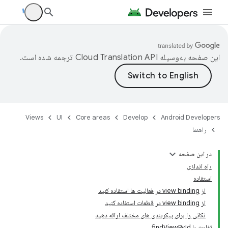
این صفحه به‌وسیله
ترجمه شده است.
Views
UI
Core areas
Develop
Android Developers
راهنما
در این صفحه
راه اندازی
استفاده
از view binding در فعالیت ها استفاده کنید
از view binding در قطعات استفاده کنید
نکاتی را برای پیکربندی های مختلف ارائه دهید
تفاوت با findViewById