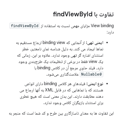
تفاوت با find
Id
By
View
View binding مزایای مهمی نسبت به استفاده از
findViewById
دارد:
ایمنی تهی:
از آنجایی که binding view ارجاع مستقیم به
نماها ایجاد می کند، به دلیل شناسه نمای نامعتبر، خطر
استثنای اشاره گر تهی وجود ندارد. علاوه بر این، زمانی که
یک view فقط در برخی از تنظیمات یک طرح‌بندی وجود
دارد، فیلد حاوی مرجع آن در کلاس binding با
@Nullable
علامت‌گذاری می‌شود.
نوع ایمنی:
فیلدهای هر کلاس binding دارای انواعی
هستند که با نماهایی که در فایل XML به آنها ارجاع می
دهند مطابقت دارند. این بدان معنی است که هیچ خطری
برای استثناء بازیگران کلاس وجود ندارد.
این تفاوت ها به معنای ناسازگاری بین طرح و کد شما است که منجر به