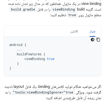
view binding در یک ماژول، همانطور که در مثال زیر نشان داده شده
است، گزینه
build را در فایل
viewBinding
build.gradle
سطح ماژول روی
true
تنظیم کنید:
شیار
کاتلین
android
{
...
buildFeatures
{
viewBinding
true
}
}
اگر می‌خواهید هنگام تولید کلاس‌های binding، یک فایل layout نادیده
گرفته شود، ویژگی
tools:viewBindingIgnore="true"
را به
نمای ریشه آن فایل طرح‌بندی اضافه کنید: