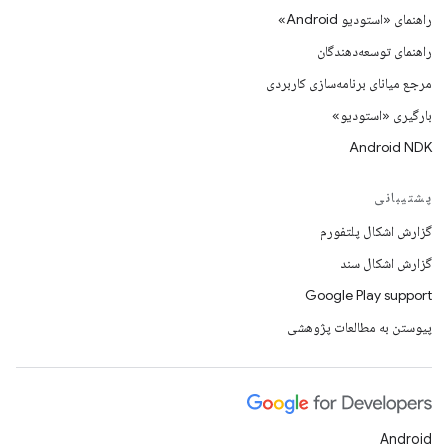
راهنمای «استودیو Android»
راهنمای توسعه‌دهندگان
مرجع میانای برنامه‌سازی کاربردی
بارگیری «استودیو»
Android NDK
پشتیبانی
گزارش اشکال پلتفورم
گزارش اشکال سند
Google Play support
پیوستن به مطالعات پژوهشی
Android