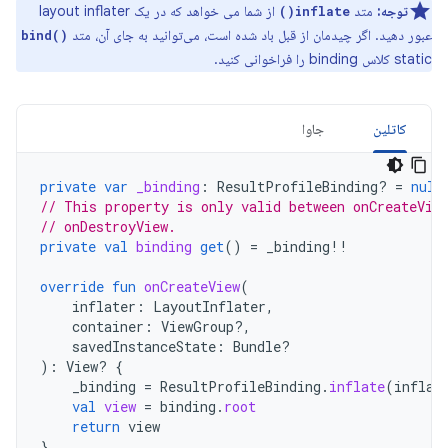
توجه:
متد
از شما می خواهد که در یک layout inflater
inflate()
عبور دهید. اگر چیدمان از قبل باد شده است، می‌توانید به جای آن، متد
bind()
static کلاس binding را فراخوانی کنید.
کاتلین
جاوا
private
var
_binding
:
ResultProfileBinding? 
=
null
// This property is only valid between onCreateVie
// onDestroyView.
private
val
binding
get
()
=
_binding
!!
override
fun
onCreateView
(
inflater
:
LayoutInflater
,
container
:
ViewGroup?,
savedInstanceState
:
Bundle?
):
View? 
{
_binding
=
ResultProfileBinding
.
inflate
(
inflat
val
view
=
binding
.
root
return
view
}