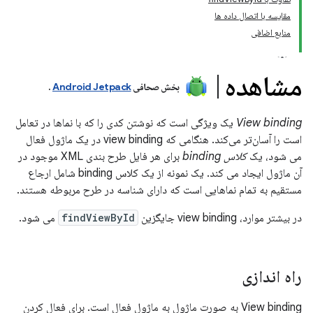
مقایسه با اتصال داده ها
منابع اضافی
مشاهده
بخش صحافی
Android Jetpack
.
View binding
یک ویژگی است که نوشتن کدی را که با نماها در تعامل
است را آسان‌تر می‌کند. هنگامی که view binding در یک ماژول فعال
می شود، یک
کلاس binding
برای هر فایل طرح بندی XML موجود در
آن ماژول ایجاد می کند. یک نمونه از یک کلاس binding شامل ارجاع
مستقیم به تمام نماهایی است که دارای شناسه در طرح مربوطه هستند.
در بیشتر موارد، view binding جایگزین
findViewById
می شود.
راه اندازی
View binding به صورت ماژول به ماژول فعال است. برای فعال کردن