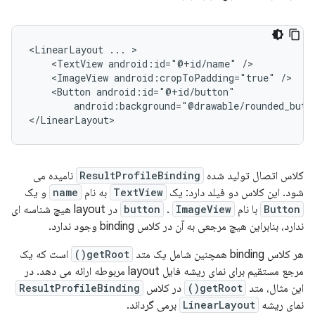
<LinearLayout
...
<TextView
android:id="@+id/name"
<ImageView
android:cropToPadding="true"
<Button
android:background="@drawable/rounded_butt
کلاس اتصال تولید شده
ResultProfileBinding
نامیده می
شود. این کلاس دو فیلد دارد: یک
TextView
به نام
name
و یک
Button
با نام
ImageView
.
button
در layout هیچ شناسه ای
ندارد، بنابراین هیچ مرجعی به آن در کلاس binding وجود ندارد.
هر کلاس binding همچنین شامل یک متد
getRoot()
است که یک
مرجع مستقیم برای نمای ریشه فایل layout مربوطه ارائه می دهد. در
این مثال، متد
getRoot()
در کلاس
ResultProfileBinding
نمای ریشه
LinearLayout
برمی گرداند.