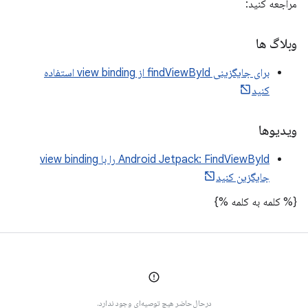
مراجعه کنید:
وبلاگ ها
برای جایگزینی findViewById از view binding استفاده
کنید
ویدیوها
Android Jetpack: FindViewById را با view binding
جایگزین کنید
{% کلمه به کلمه %}
درحال‌حاضر هیچ توصیه‌ای وجود ندارد.