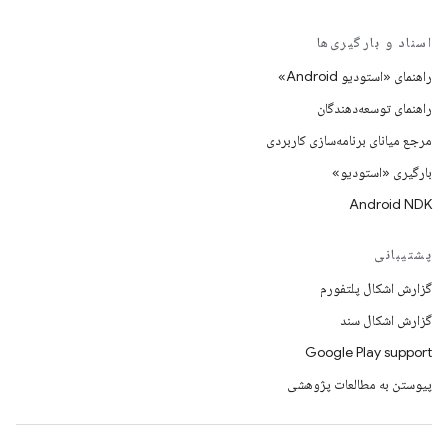
اسناد و بارگیری‌ها
راهنمای «استودیو Android»
راهنمای توسعه‌دهندگان
مرجع میانای برنامه‌سازی کاربردی
بارگیری «استودیو»
Android NDK
پشتیبانی
گزارش اشکال پلتفورم
گزارش اشکال سند
Google Play support
پیوستن به مطالعات پژوهشی