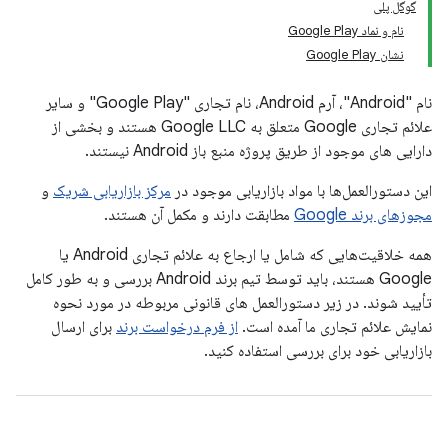
گوگل پلی
نام و نماد Google Play
نشان Google Play
نام "Android"، آرم Android، نام تجاری "Google Play" و سایر
علائم تجاری Google متعلق به Google LLC هستند و بخشی از
دارایی های موجود از طریق پروژه منبع باز Android نیستند.
این دستورالعمل‌ها با مواد بازاریابی موجود در
مرکز بازاریابی شریک
و
مجوزهای برند Google
مطابقت دارند و مکمل آن هستند.
همه خلاقیت‌هایی که شامل یا ارجاع به علائم تجاری Android یا
Google هستند، باید توسط تیم برند Android بررسی و به طور کامل
تأیید شوند. در زیر دستورالعمل های قانونی مربوطه در مورد نحوه
نمایش علائم تجاری ما آمده است.
از فرم درخواست برند
برای ارسال
بازاریابی خود برای بررسی استفاده کنید.