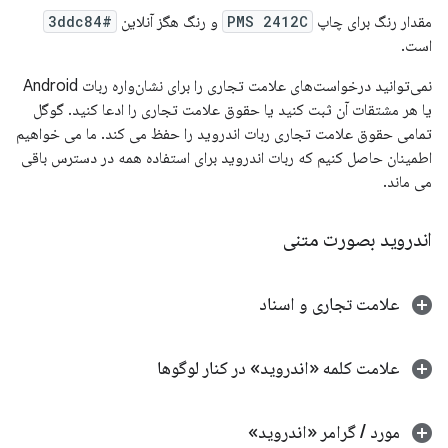
مقدار رنگ برای چاپ
PMS 2412C
و رنگ هگز آنلاین
#3ddc84
است.
نمی‌توانید درخواست‌های علامت تجاری را برای نشان‌واره ربات Android
یا هر مشتقات آن ثبت کنید یا حقوق علامت تجاری را ادعا کنید. گوگل
تمامی حقوق علامت تجاری ربات اندروید را حفظ می کند. ما می خواهیم
اطمینان حاصل کنیم که ربات اندروید برای استفاده همه در دسترس باقی
می ماند.
اندروید بصورت متنی
علامت تجاری و اسناد
علامت کلمه «اندروید» در کنار لوگوها
مورد / گرامر «اندروید»