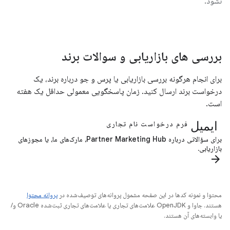
نشود.
بررسی های بازاریابی و سوالات برند
برای انجام هرگونه بررسی بازاریابی یا پرس و جو درباره برند، یک
درخواست برند ارسال کنید. زمان پاسخگویی معمولی حداقل یک هفته
است.
ایمیل
فرم درخواست نام تجاری
برای سؤالاتی درباره Partner Marketing Hub، مارک‌های ما، یا مجوزهای
بازاریابی.
arrow_forward
محتوا و نمونه کدها در این صفحه مشمول پروانه‌های توصیف‌شده در
پروانه محتوا
هستند. جاوا و OpenJDK علامت‌های تجاری یا علامت‌های تجاری ثبت‌شده Oracle و/
یا وابسته‌های آن هستند.