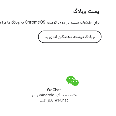
پست وبلاگ
برای اطلاعات بیشتر در مورد توسعه ChromeOS به وبلاگ ما مراجعه کنید. کافیست عبارت "ChromeOS" را جستجو کنید.
وبلاگ توسعه دهندگان اندروید
WeChat
«توسعه‌دهندگان Android» را در
WeChat دنبال کنید