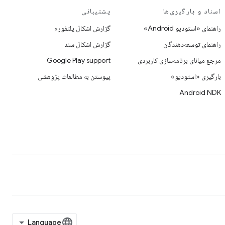
اسناد و بارگیری‌ها
پشتیبانی
راهنمای «استودیو Android»
گزارش اشکال پلتفورم
راهنمای توسعه‌دهندگان
گزارش اشکال سند
مرجع میانای برنامه‌سازی کاربردی
Google Play support
بارگیری «استودیو»
پیوستن به مطالعات پژوهشی
Android NDK