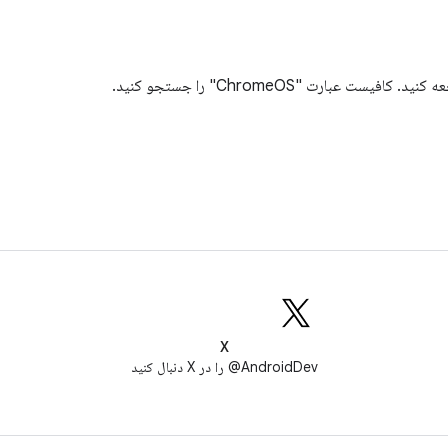
X
AndroidDev@ را در X دنبال کنید