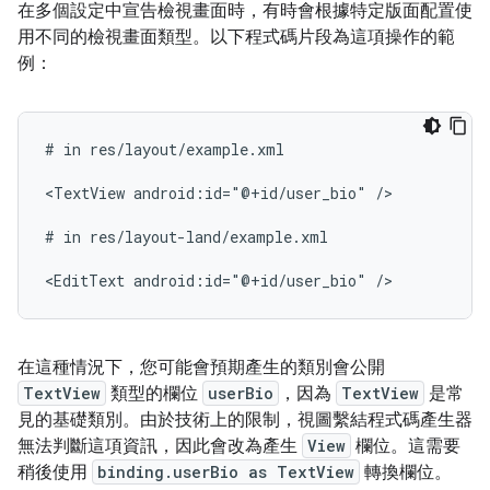
在多個設定中宣告檢視畫面時，有時會根據特定版面配置使
用不同的檢視畫面類型。以下程式碼片段為這項操作的範
例：
#
in
res/layout/example.xml

<TextView
android:id="@+id/user_bio"
/>

#
in
res/layout-land/example.xml

<EditText
android:id="@+id/user_bio"
在這種情況下，您可能會預期產生的類別會公開
TextView
類型的欄位
userBio
，因為
TextView
是常
見的基礎類別。由於技術上的限制，視圖繫結程式碼產生器
無法判斷這項資訊，因此會改為產生
View
欄位。這需要
稍後使用
binding.userBio as TextView
轉換欄位。