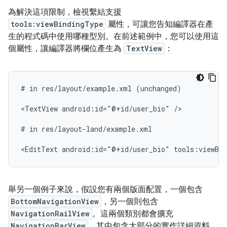
為解決這項限制，檢視繫結支援
tools:viewBindingType
屬性，可讓您告知編譯器在產
生的程式碼中使用哪種型別。在前述範例中，您可以使用這
個屬性，讓編譯器將欄位產生為
TextView
：
#
in
res/layout/example.xml
(unchanged)

<TextView
android:id="@+id/user_bio"
/>

#
in
res/layout-land/example.xml

<EditText
android:id="@+id/user_bio"
tools:viewBi
舉另一個例子來說，假設您有兩個版面配置，一個包含
BottomNavigationView
，另一個則包含
NavigationRailView
。這兩個類別都會擴充
NavigationBarView
，其中包含大部分的實作詳細資料。