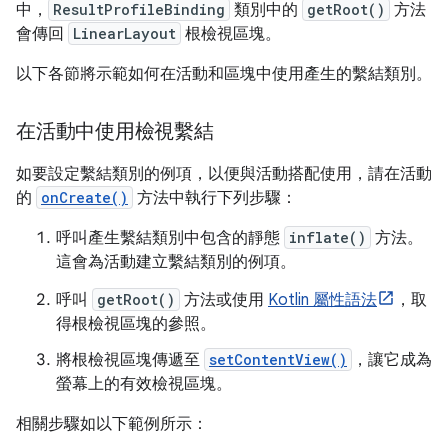
中，
ResultProfileBinding
類別中的
getRoot()
方法
會傳回
LinearLayout
根檢視區塊。
以下各節將示範如何在活動和區塊中使用產生的繫結類別。
在活動中使用檢視繫結
如要設定繫結類別的例項，以便與活動搭配使用，請在活動
的
onCreate()
方法中執行下列步驟：
呼叫產生繫結類別中包含的靜態
inflate()
方法。
這會為活動建立繫結類別的例項。
呼叫
getRoot()
方法或使用
Kotlin 屬性語法
，取
得根檢視區塊的參照。
將根檢視區塊傳遞至
setContentView()
，讓它成為
螢幕上的有效檢視區塊。
相關步驟如以下範例所示：