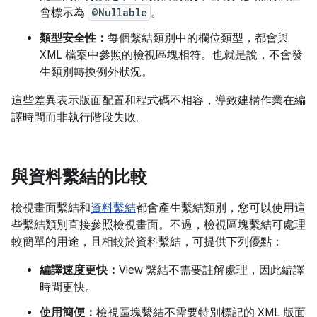
會標示為
@Nullable
。
類型安全性：
每個繫結類別中的欄位類型，都會與
XML 檔案中參照的檢視區塊相符。也就是說，不會發
生類別轉換例外狀況。
這些差異表示版面配置和程式碼不相容，導致建構作業在編
譯時間而非執行階段失敗。
與資料繫結的比較
檢視畫面繫結和
資料繫結
都會產生繫結類別，您可以使用這
些繫結類別直接參照檢視畫面。不過，檢視區塊繫結可處理
較簡單的用途，且相較於資料繫結，可提供下列優點：
編譯速度更快：
View 繫結不需要註解處理，因此編譯
時間更快。
使用簡便：
檢視區塊繫結不需要特別標記的 XML 版面