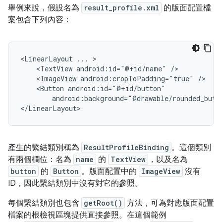
舉例來說，假設名為
result_profile.xml
的版面配置檔
案包含下列內容：
<LinearLayout
...
<TextView
android:id="@+id/name"
<ImageView
android:cropToPadding="true"
<Button
android:background="@drawable/rounded_butt
產生的繫結類別稱為
ResultProfileBinding
。這個類別
有兩個欄位：名為
name
的
TextView
，以及名為
button
的
Button
。版面配置中的
ImageView
沒有
ID，因此繫結類別中沒有對它的參照。
每個繫結類別也包含
getRoot()
方法，可為對應版面配置
檔案的根檢視區塊提供直接參照。在這個範例