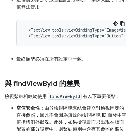
這個值必須是所放置標記的超類別。舉例來說，下列
值無法使用：
<TextView
tools:viewBindingType="ImageView"
<TextView
tools:viewBindingType="Button"
/>
最終類型必須在所有設定中一致。
與 find
View
By
Id 的差異
檢視繫結相較於使用
findViewById
有以下重要優點：
空值安全性：
由於檢視區塊繫結會建立對檢視區塊的
直接參照，因此不會因為無效的檢視區塊 ID 而發生空
值指標例外狀況。此外，如果檢視畫面只出現在版面
配置的部分設定中，則繫結類別中含有其參照的欄位