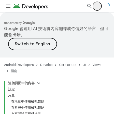
Google 會運用 AI 技術將內容翻譯成你偏好的語言，但可
能會出錯。
Android Developers
Develop
Core areas
UI
Views
指南
這個頁面中的內容
設定
用量
在活動中使用檢視繫結
在片段中使用檢視繫結
為不同設定提供提示