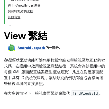
與 findViewById 的差異
與資料繫結的比較
其他資源
View 繫結
Android Jetpack
的一部分。
檢視區塊繫結
功能可讓您更輕鬆地編寫與檢視區塊互動的程
式碼。在模組中啟用檢視區塊繫結後，系統會為該模組中的
每個 XML 版面配置檔案產生
繫結類別
。凡是在對應版面配
置中具有 ID 的檢視區塊，繫結類別的例項都會包含指向這
些檢視區塊的直接參照。
在大多數情況下，檢視畫面繫結會取代
findViewById
。