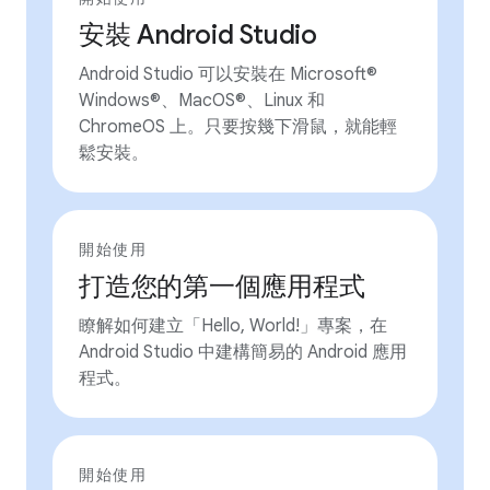
安裝 Android Studio
Android Studio 可以安裝在 Microsoft®
Windows®、MacOS®、Linux 和
ChromeOS 上。只要按幾下滑鼠，就能輕
鬆安裝。
開始使用
打造您的第一個應用程式
瞭解如何建立「Hello, World!」專案，在
Android Studio 中建構簡易的 Android 應用
程式。
開始使用