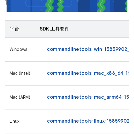
僅限指令列工具
平台
SDK 工具套件
commandlinetools-win-15859902_la
Windows
commandlinetools-mac_x86_64-1585
Mac (Intel)
commandlinetools-mac_arm64-1585
Mac (ARM)
commandlinetools-linux-15859902_l
Linux