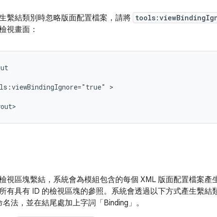
生繫結類別時忽略版面配置檔案，請將
tools:viewBindingIg
檢視畫面：
ls:viewBindingIgnore="true"
檢視區塊繫結，系統會為模組包含的每個 XML 版面配置檔案
所有具有 ID 的檢視區塊的參照。系統會透過以下方式產生繫結類
l 命名法，並在結尾處加上字詞「Binding」。