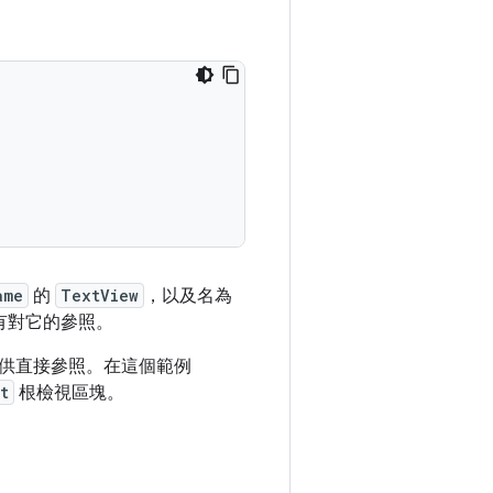
ame
的
TextView
，以及名為
有對它的參照。
供直接參照。在這個範例
t
根檢視區塊。