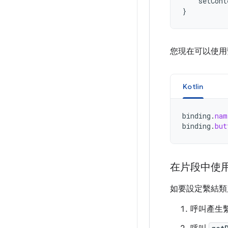
setCont
}
您現在可以使用
Kotlin
binding
.
nam
binding
.
but
在片段中使
如要設定繫結類
呼叫產生