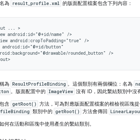
設名為
result_profile.xml
的版面配置檔案包含下列內容：
out
...
ew
android:id="@+id/name"
iew
android:cropToPadding="true"
roid:background="@drawable/rounded_button"
/>

別稱為
ResultProfileBinding
。這個類別有兩個欄位：名為
n
tton
。版面配置中的
ImageView
沒有 ID，因此繫結類別中沒
也包含
getRoot()
方法，可為對應版面配置檔案的根檢視區塊提
ofileBinding
類別中的
getRoot()
方法會傳回
LinearLayou
如何在活動和區塊中使用產生的繫結類別。