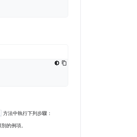
)
方法中執行下列步驟：
類別的例項。