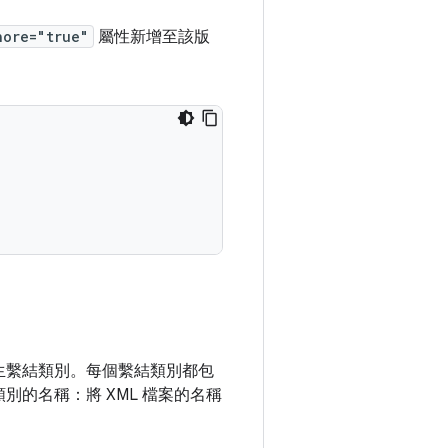
nore="true"
屬性新增至該版
產生繫結類別。每個繫結類別都包
別的名稱：將 XML 檔案的名稱