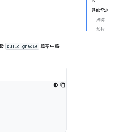
較
其他資源
網誌
影片
層級
build.gradle
檔案中將