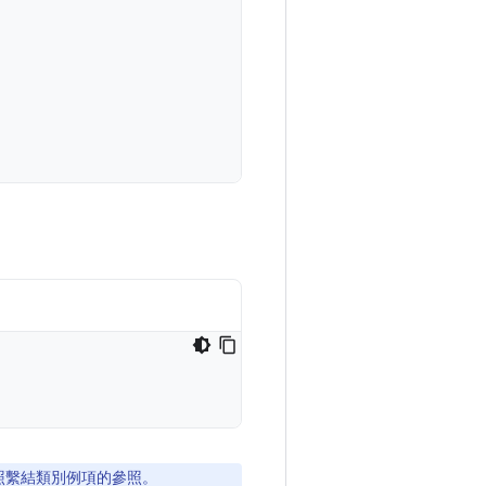
照繫結類別例項的參照。