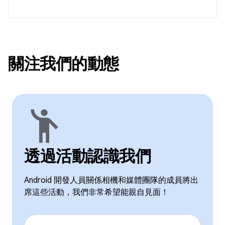
關注我們的動態
emoji_people
透過活動認識我們
Android 開發人員關係相機和媒體團隊的成員將出
席這些活動，我們非常希望能親自見面！