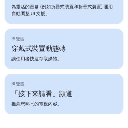
為靈活的螢幕 (例如折疊式裝置和折疊式裝置) 運用
自動調整 UI 支援。
導覽區
穿戴式裝置動態磚
讓使用者快速存取媒體。
導覽區
「接下來請看」頻道
推薦您熟悉的電視內容。