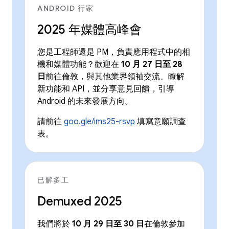
ANDROID 行家
2025 年媒體高峰會
您是工程師還是 PM，負責應用程式中的相
機和媒體功能？歡迎在
10 月 27 日至 28
日
前往倫敦，與其他業界領袖交流、瞭解
新功能和 API，並分享意見回饋，引導
Android 的未來發展方向。
請前往
goo.gle/ims25-rsvp
填寫意願調查
表。
已解多工
Demuxed 2025
我們將於
10 月 29 日至 30 日
在倫敦參加