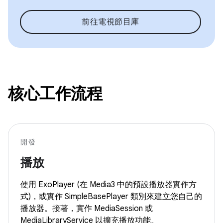
前往電視節目庫
核心工作流程
開發
播放
使用 ExoPlayer (在 Media3 中的預設播放器實作方
式)，或實作 SimpleBasePlayer 類別來建立您自己的
播放器。接著，實作 MediaSession 或
MediaLibraryService 以擴充播放功能。