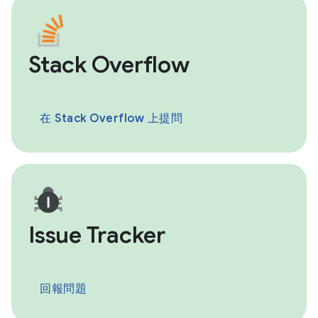
Stack Overflow
在 Stack Overflow 上提問
Issue Tracker
回報問題