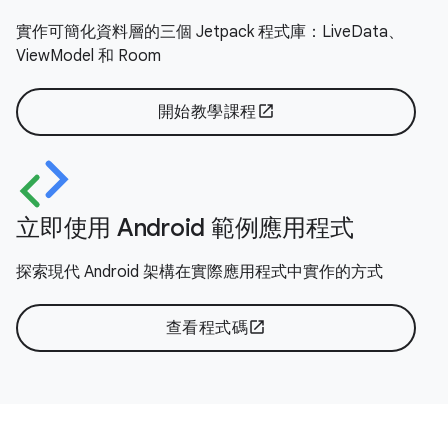
實作可簡化資料層的三個 Jetpack 程式庫：LiveData、
ViewModel 和 Room
開始教學課程
open_in_new
立即使用 Android 範例應用程式
探索現代 Android 架構在實際應用程式中實作的方式
查看程式碼
open_in_new