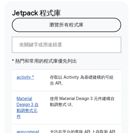
Jetpack 程式庫
瀏覽所有程式庫
* 熱門和常用的程式庫優先列出
activity *
存取以 Acitivity 為基礎建構的可組
合 API。
Material
使用 Material Design 3 元件建構自
Design 3 自
動調整式 UI。
動調整式元
件
appcompat
允許在平台的舊版 API 上存取新 API