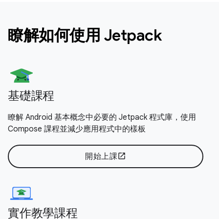
瞭解如何使用 Jetpack
基礎課程
瞭解 Android 基本概念中必要的 Jetpack 程式庫，使用
Compose 課程並減少應用程式中的樣板
開始上課
open_in_new
實作教學課程