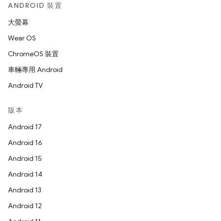
ANDROID 裝置
大螢幕
Wear OS
ChromeOS 裝置
車輛專用 Android
Android TV
版本
Android 17
Android 16
Android 15
Android 14
Android 13
Android 12