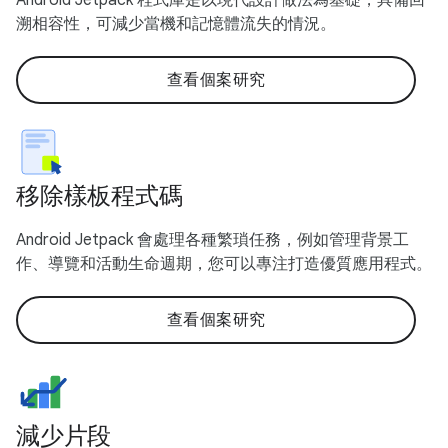
溯相容性，可減少當機和記憶體流失的情況。
查看個案研究
移除樣板程式碼
Android Jetpack 會處理各種繁瑣任務，例如管理背景工
作、導覽和活動生命週期，您可以專注打造優質應用程式。
查看個案研究
減少片段