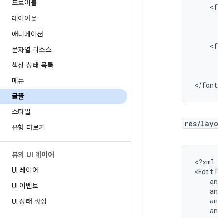
드로어블
레이아웃
애니메이션
문자열 리소스
색상 상태 목록
메뉴
</font
글꼴
스타일
res/lay
유형 더보기
뷰의 UI 레이어
<?xml
UI 레이어
UI 이벤트
UI 상태 생성
an