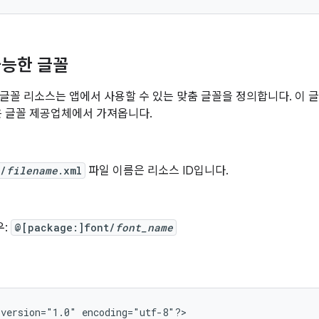
가능한 글꼴
글꼴 리소스는 앱에서 사용할 수 있는 맞춤 글꼴을 정의합니다. 이 글
은 글꼴 제공업체에서 가져옵니다.
t/
filename
.xml
파일 이름은 리소스 ID입니다.
우:
@[package:]font/
font_name
version="1.0"
encoding="utf-8"?>
