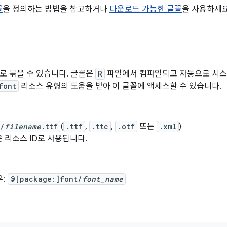
꼴
을 정의하는 방법을 참고하거나
다운로드 가능한 글꼴
을 사용하세요
로 묶을 수 있습니다. 글꼴은
R
파일에서 컴파일되고 자동으로 시스
font
리소스 유형의 도움을 받아 이 글꼴에 액세스할 수 있습니다.
t/
filename
.ttf
(
.ttf
,
.ttc
,
.otf
또는
.xml
)
 리소스 ID로 사용됩니다.
우:
@[package:]font/
font_name