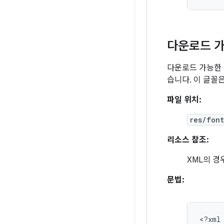
다운로드 
다운로드 가능한 
습니다. 이 글꼴
파일 위치:
res/fon
리소스 참조:
XML의 경
문법:
<?xml