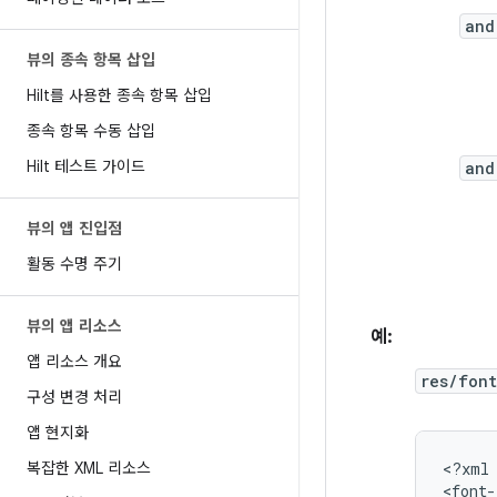
and
뷰의 종속 항목 삽입
Hilt를 사용한 종속 항목 삽입
종속 항목 수동 삽입
Hilt 테스트 가이드
and
뷰의 앱 진입점
활동 수명 주기
뷰의 앱 리소스
예:
앱 리소스 개요
res/font
구성 변경 처리
앱 현지화
복잡한 XML 리소스
<?xml
<font-