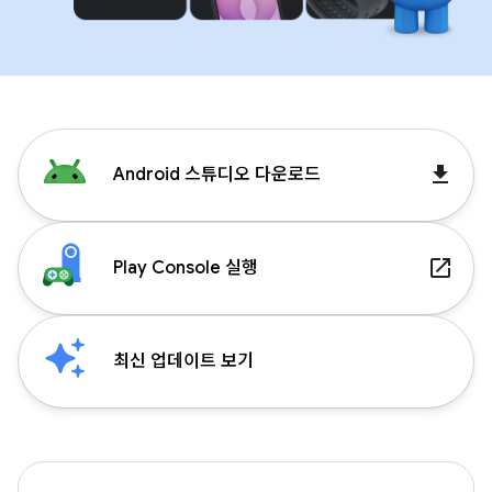
get_app
Android 스튜디오 다운로드
launch
Play Console 실행
최신 업데이트 보기