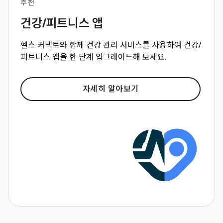
추천
건강/피트니스 앱
헬스 커넥트와 함께 건강 관리 서비스를 사용하여 건강/
피트니스 앱을 한 단계 업그레이드해 보세요.
자세히 알아보기