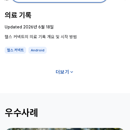
의료 기록
Updated 2026년 6월 18일
헬스 커넥트의 의료 기록 개요 및 시작 방법
헬스 커넥트
Android
expand_more
더보기
우수사례