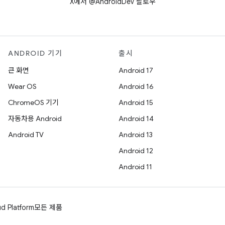
X에서 @AndroidDev 팔로우
ANDROID 기기
출시
큰 화면
Android 17
Wear OS
Android 16
ChromeOS 기기
Android 15
자동차용 Android
Android 14
Android TV
Android 13
Android 12
Android 11
d Platform
모든 제품