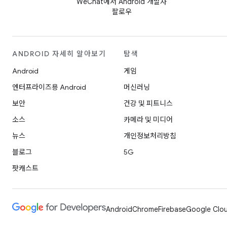
WeChat에서 Android 개발자
팔로우
ANDROID 자세히 알아보기
탐색
Android
게임
엔터프라이즈용 Android
머신러닝
보안
건강 및 피트니스
소스
카메라 및 미디어
뉴스
개인정보처리방침
블로그
5G
팟캐스트
Android
Chrome
Firebase
Google Clou