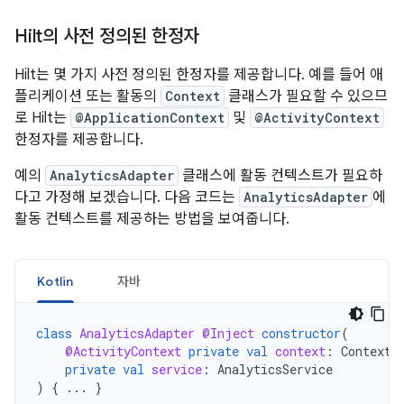
Hilt의 사전 정의된 한정자
Hilt는 몇 가지 사전 정의된 한정자를 제공합니다. 예를 들어 애
플리케이션 또는 활동의
Context
클래스가 필요할 수 있으므
로 Hilt는
@ApplicationContext
및
@ActivityContext
한정자를 제공합니다.
예의
AnalyticsAdapter
클래스에 활동 컨텍스트가 필요하
다고 가정해 보겠습니다. 다음 코드는
AnalyticsAdapter
에
활동 컨텍스트를 제공하는 방법을 보여줍니다.
Kotlin
자바
class
AnalyticsAdapter
@Inject
constructor
(
@ActivityContext
private
val
context
:
Context
,
private
val
service
:
AnalyticsService
)
{
...
}