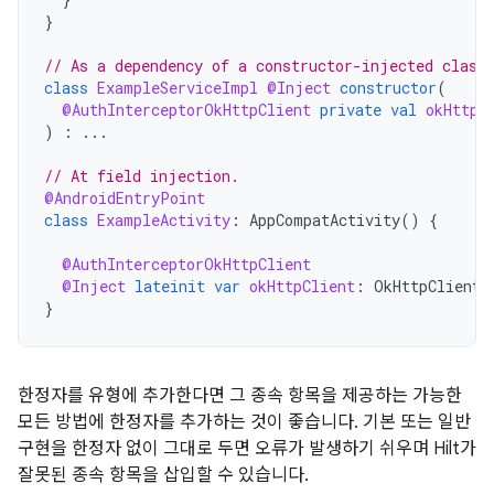
}
// As a dependency of a constructor-injected class
class
ExampleServiceImpl
@Inject
constructor
(
@AuthInterceptorOkHttpClient
private
val
okHttpC
)
:
...
// At field injection.
@AndroidEntryPoint
class
ExampleActivity
:
AppCompatActivity
()
{
@AuthInterceptorOkHttpClient
@Inject
lateinit
var
okHttpClient
:
OkHttpClient
}
한정자를 유형에 추가한다면 그 종속 항목을 제공하는 가능한
모든 방법에 한정자를 추가하는 것이 좋습니다. 기본 또는 일반
구현을 한정자 없이 그대로 두면 오류가 발생하기 쉬우며 Hilt가
잘못된 종속 항목을 삽입할 수 있습니다.