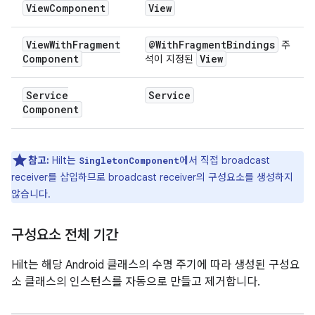
View
Component
View
View
With
Fragment
@With
Fragment
Bindings
주
Component
View
석이 지정된
Service
Service
Component
참고:
Hilt는
에서 직접 broadcast
SingletonComponent
receiver를 삽입하므로 broadcast receiver의 구성요소를 생성하지
않습니다.
구성요소 전체 기간
Hilt는 해당 Android 클래스의 수명 주기에 따라 생성된 구성요
소 클래스의 인스턴스를 자동으로 만들고 제거합니다.