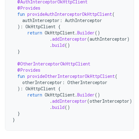
@AuthInterceptorOkHttpClient
@Provides
fun
provideAuthInterceptorOkHttpClient
(
authInterceptor
:
AuthInterceptor
):
OkHttpClient
{
return
OkHttpClient
.
Builder
()
.
addInterceptor
(
authInterceptor
)
.
build
()
}
@OtherInterceptorOkHttpClient
@Provides
fun
provideOtherInterceptorOkHttpClient
(
otherInterceptor
:
OtherInterceptor
):
OkHttpClient
{
return
OkHttpClient
.
Builder
()
.
addInterceptor
(
otherInterceptor
)
.
build
()
}
}