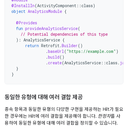
@InstallIn
(
ActivityComponent
::
class
)
object
AnalyticsModule
{
@Provides
fun
provideAnalyticsService
(
// Potential dependencies of this type
):
AnalyticsService
{
return
Retrofit
.
Builder
()
.
baseUrl
(
"https://example.com"
)
.
build
()
.
create
(
AnalyticsService
::
class
.
jav
}
}
동일한 유형에 대해 여러 결합 제공
종속 항목과 동일한 유형의 다양한 구현을 제공하는 Hilt가 필요
한 경우에는 Hilt에 여러 결합을 제공해야 합니다.
한정자
를 사
용하여 동일한 유형에 대해 여러 결합을 정의할 수 있습니다.