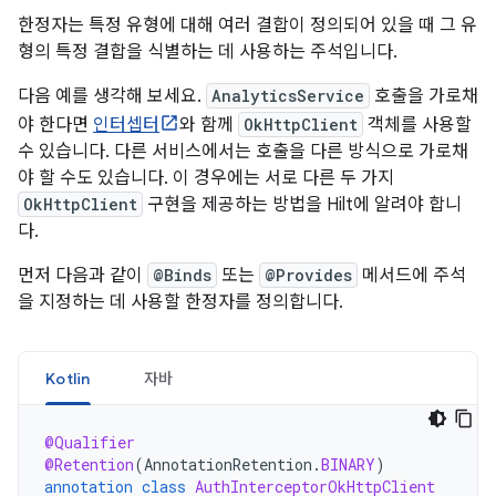
한정자는 특정 유형에 대해 여러 결합이 정의되어 있을 때 그 유
형의 특정 결합을 식별하는 데 사용하는 주석입니다.
다음 예를 생각해 보세요.
AnalyticsService
호출을 가로채
야 한다면
인터셉터
와 함께
OkHttpClient
객체를 사용할
수 있습니다. 다른 서비스에서는 호출을 다른 방식으로 가로채
야 할 수도 있습니다. 이 경우에는 서로 다른 두 가지
OkHttpClient
구현을 제공하는 방법을 Hilt에 알려야 합니
다.
먼저 다음과 같이
@Binds
또는
@Provides
메서드에 주석
을 지정하는 데 사용할 한정자를 정의합니다.
Kotlin
자바
@Qualifier
@Retention
(
AnnotationRetention
.
BINARY
)
annotation
class
AuthInterceptorOkHttpClient