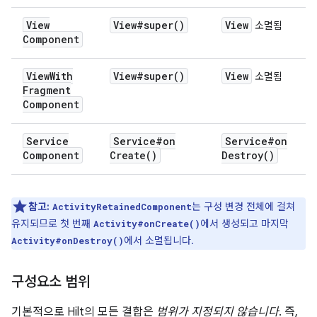
View
View#
super(
)
View
소멸됨
Component
View
With
View#
super(
)
View
소멸됨
Fragment
Component
Service
Service#
on
Service#
on
Component
Create(
)
Destroy(
)
참고:
는 구성 변경 전체에 걸쳐
ActivityRetainedComponent
유지되므로 첫 번째
에서 생성되고 마지막
Activity#onCreate()
에서 소멸됩니다.
Activity#onDestroy()
구성요소 범위
기본적으로 Hilt의 모든 결합은
범위가 지정되지 않습니다
. 즉,