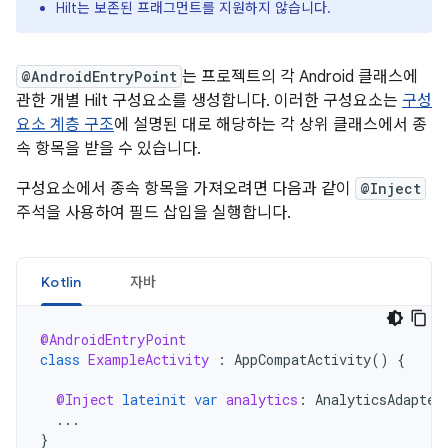
Hilt는 보존된 프래그먼트를 지원하지 않습니다.
@AndroidEntryPoint
는 프로젝트의 각 Android 클래스에
관한 개별 Hilt 구성요소를 생성합니다. 이러한 구성요소는
구성
요소 계층 구조
에 설명된 대로 해당하는 각 상위 클래스에서 종
속 항목을 받을 수 있습니다.
구성요소에서 종속 항목을 가져오려면 다음과 같이
@Inject
주석을 사용하여 필드 삽입을 실행합니다.
Kotlin
자바
@AndroidEntryPoint
class
ExampleActivity
:
AppCompatActivity
()
{
@Inject
lateinit
var
analytics
:
AnalyticsAdapter
...
}