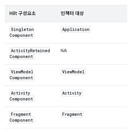
Hilt 구성요소
인젝터 대상
Singleton
Application
Component
Activity
Retained
N/A
Component
View
Model
View
Model
Component
Activity
Activity
Component
Fragment
Fragment
Component