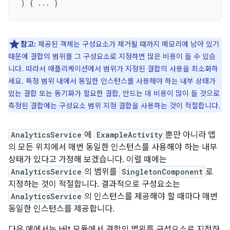
)
{
...
}
참고:
제공된 객체는 구성요소가 제거될 때까지 메모리에 남아 있기
때문에 결합의 범위를 그 구성요소로 지정하면 많은 비용이 들 수 있습
니다. 따라서 애플리케이션에서 범위가 지정된 결합의 사용을 최소화하
세요. 특정 범위 내에서 동일한 인스턴스를 사용해야 하는 내부 상태가
있는 결합 또는 동기화가 필요한 결합, 만드는 데 비용이 많이 들 것으로
측정된 결합에는 구성요소 범위 지정 결합을 사용하는 것이 적절합니다.
AnalyticsService
에
ExampleActivity
뿐만 아니라 앱
의 모든 위치에서 매번 동일한 인스턴스를 사용해야 하는 내부
상태가 있다고 가정해 보겠습니다. 이럴 때에는
AnalyticsService
의 범위를
SingletonComponent
로
지정하는 것이 적절합니다. 결과적으로 구성요소는
AnalyticsService
의 인스턴스를 제공해야 할 때마다 매번
동일한 인스턴스를 제공합니다.
다음 예에서는 Hilt 모듈에서 결합의 범위를 구성요소로 지정하