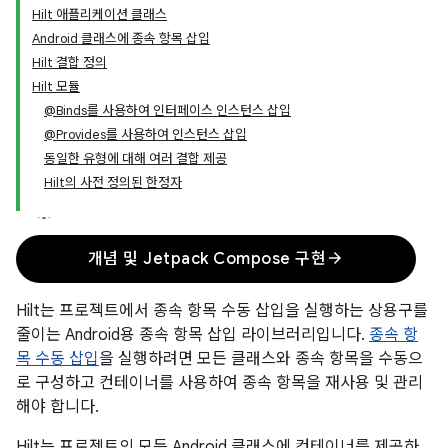
Hilt 애플리케이션 클래스
Android 클래스에 종속 항목 삽입
Hilt 결합 정의
Hilt 모듈
@Binds를 사용하여 인터페이스 인스턴스 삽입
@Provides를 사용하여 인스턴스 삽입
동일한 유형에 대해 여러 결합 제공
Hilt의 사전 정의된 한정자
arrow_forward
개념 및 Jetpack Compose 구현
Hilt는 프로젝트에서 종속 항목 수동 삽입을 실행하는 상용구를
줄이는 Android용 종속 항목 삽입 라이브러리입니다.
종속 항
목 수동 삽입
을 실행하려면 모든 클래스와 종속 항목을 수동으
로 구성하고 컨테이너를 사용하여 종속 항목을 재사용 및 관리
해야 합니다.
Hilt는 프로젝트의 모든 Android 클래스에 컨테이너를 제공하