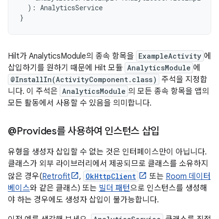
):
AnalyticsService
}
Hilt가 AnalyticsModule의 종속 항목을
ExampleActivity
에
삽입하기를 원하기 때문에 Hilt 모듈
AnalyticsModule
에
@InstallIn(ActivityComponent.class)
주석을 지정합
니다. 이 주석은
AnalyticsModule
의 모든 종속 항목을 앱의
모든 활동에서 사용할 수 있음을 의미합니다.
@Provides를 사용하여 인스턴스 삽입
유형을 생성자 삽입할 수 없는 것은 인터페이스만이 아닙니다.
클래스가 외부 라이브러리에서 제공되므로 클래스를 소유하지
않은 경우(
Retrofit
,
OkHttpClient
또는
Room 데이터
베이스
와 같은 클래스) 또는
빌더 패턴
으로 인스턴스를 생성해
야 하는 경우에도 생성자 삽입이 불가능합니다.