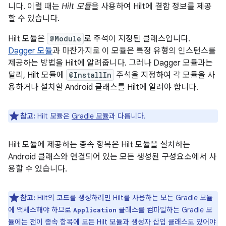
니다. 이럴 때는
Hilt 모듈
을 사용하여 Hilt에 결합 정보를 제공
할 수 있습니다.
Hilt 모듈은
@Module
로 주석이 지정된 클래스입니다.
Dagger 모듈
과 마찬가지로 이 모듈은 특정 유형의 인스턴스를
제공하는 방법을 Hilt에 알려줍니다. 그러나 Dagger 모듈과는
달리, Hilt 모듈에
@InstallIn
주석을 지정하여 각 모듈을 사
용하거나 설치할 Android 클래스를 Hilt에 알려야 합니다.
참고:
Hilt 모듈은
Gradle 모듈
과 다릅니다.
Hilt 모듈에 제공하는 종속 항목은 Hilt 모듈을 설치하는
Android 클래스와 연결되어 있는 모든 생성된 구성요소에서 사
용할 수 있습니다.
참고:
Hilt의 코드를 생성하려면 Hilt를 사용하는 모든 Gradle 모듈
에 액세스해야 하므로
클래스를 컴파일하는 Gradle 모
Application
듈에는 전이 종속 항목에 모든 Hilt 모듈과 생성자 삽입 클래스도 있어야