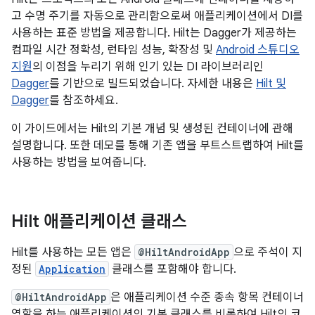
고 수명 주기를 자동으로 관리함으로써 애플리케이션에서 DI를
사용하는 표준 방법을 제공합니다. Hilt는 Dagger가 제공하는
컴파일 시간 정확성, 런타임 성능, 확장성 및
Android 스튜디오
지원
의 이점을 누리기 위해 인기 있는 DI 라이브러리인
Dagger
를 기반으로 빌드되었습니다. 자세한 내용은
Hilt 및
Dagger
를 참조하세요.
이 가이드에서는 Hilt의 기본 개념 및 생성된 컨테이너에 관해
설명합니다. 또한 데모를 통해 기존 앱을 부트스트랩하여 Hilt를
사용하는 방법을 보여줍니다.
Hilt 애플리케이션 클래스
Hilt를 사용하는 모든 앱은
@HiltAndroidApp
으로 주석이 지
정된
Application
클래스를 포함해야 합니다.
@HiltAndroidApp
은 애플리케이션 수준 종속 항목 컨테이너
역할을 하는 애플리케이션의 기본 클래스를 비롯하여 Hilt의 코