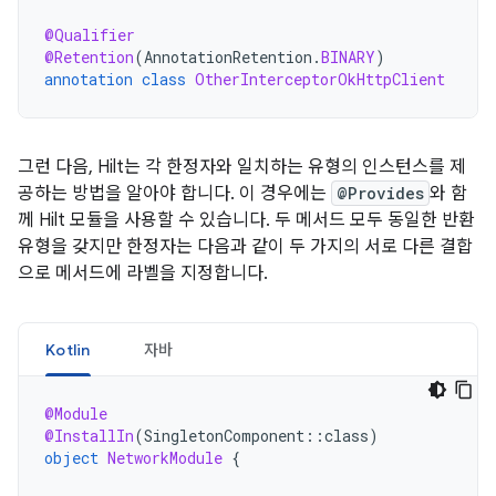
@Qualifier
@Retention
(
AnnotationRetention
.
BINARY
)
annotation
class
OtherInterceptorOkHttpClient
그런 다음, Hilt는 각 한정자와 일치하는 유형의 인스턴스를 제
공하는 방법을 알아야 합니다. 이 경우에는
@Provides
와 함
께 Hilt 모듈을 사용할 수 있습니다. 두 메서드 모두 동일한 반환
유형을 갖지만 한정자는 다음과 같이 두 가지의 서로 다른 결합
으로 메서드에 라벨을 지정합니다.
Kotlin
자바
@Module
@InstallIn
(
SingletonComponent
::
class
)
object
NetworkModule
{