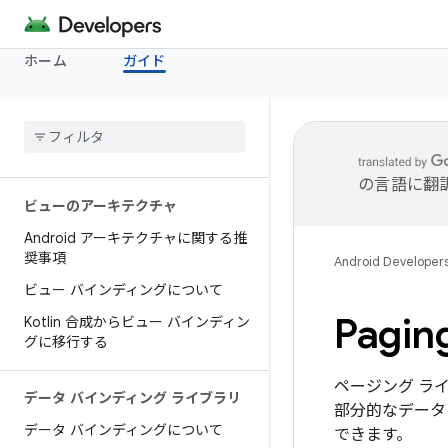
ホーム
ガイド
の言語に翻
ビューのアーキテクチャ
Android アーキテクチャに関する推
奨事項
Android Developer
ビュー バインディングについて
Pag
Kotlin 合成からビュー バインディン
グに移行する
ページング ラ
データ バインディング ライブラリ
部分的なデータ
データ バインディングについて
できます。