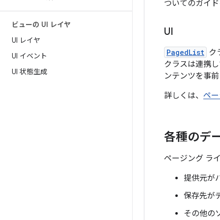
ついてのガイド
ビューの UI レイヤ
UI
UI レイヤ
PagedList
ク
UI イベント
クラスは連携し
UI 状態生成
ンテンツを事前
詳しくは、
ペー
各種のデ
ページング ラ
提供元が
保存先が
その他の