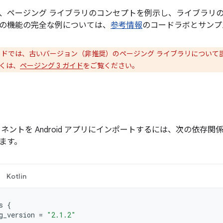
、ページング ライブラリのコンセプトを例示し、ライブラリ
の機能の完全な例については、
参考情報
のコードラボとサンプ
ドでは、古いバージョン（非推奨）のページング ライブラリについて
くは、
ページング 3 ガイド
をご覧ください。
ンポーネントを Android アプリにインポートするには、次の依存
ます。
Kotlin
s
{
g_version
=
"2.1.2"