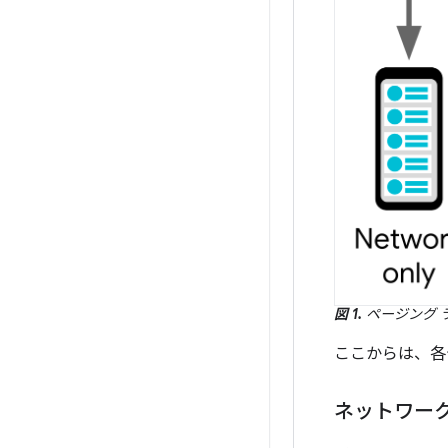
図 1.
ページング 
ここからは、各
ネットワー