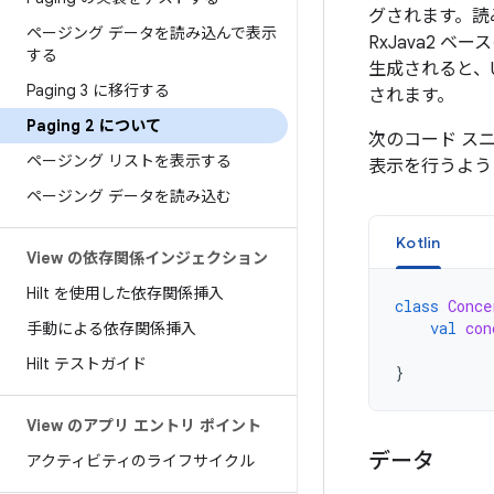
グされます。読
ページング データを読み込んで表示
RxJava2
する
生成されると、U
Paging 3 に移行する
されます。
Paging 2 について
次のコード ス
ページング リストを表示する
表示を行うよう
ページング データを読み込む
Kotlin
View の依存関係インジェクション
Hilt を使用した依存関係挿入
class
Conce
val
con
手動による依存関係挿入
Hilt テストガイド
}
View のアプリ エントリ ポイント
データ
アクティビティのライフサイクル