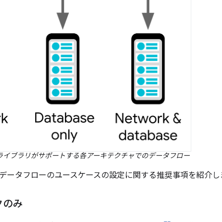
ライブラリがサポートする各アーキテクチャでのデータフロー
データフローのユースケースの設定に関する推奨事項を紹介し
クのみ