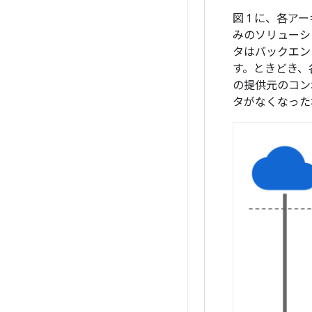
図 1 に、各
みのソリューシ
タはバックエン
す。ときどき、
の提供元のコン
タがなくなった