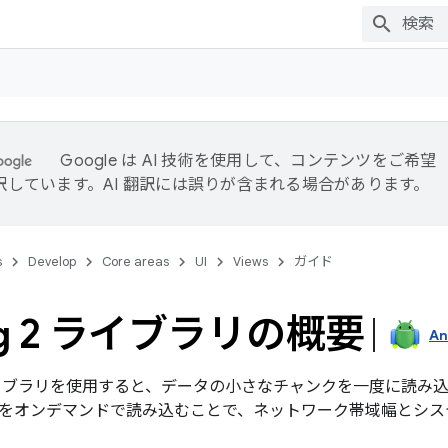
Google は AI 技術を使用して、コンテンツをご希望
訳しています。AI 翻訳には誤りが含まれる場合があります。
s
Develop
Core areas
UI
Views
ガイド
ing 2 ライブラリの概要
An
イブラリを使用すると、データの小さなチャンクを一度に読み
をオンデマンドで読み込むことで、ネットワーク帯域幅とシス