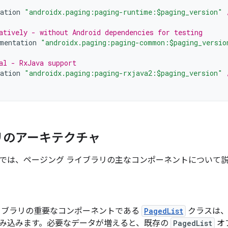
ation
"androidx.paging:paging-runtime:$paging_version"
atively - without Android dependencies for testing
mentation
"androidx.paging:paging-common:$paging_versio
al - RxJava support
ation
"androidx.paging:paging-rxjava2:$paging_version"
リのアーキテクチャ
では、ページング ライブラリの主なコンポーネントについて
イブラリの重要なコンポーネントである
PagedList
クラスは、
み込みます。必要なデータが増えると、既存の
PagedList
オ