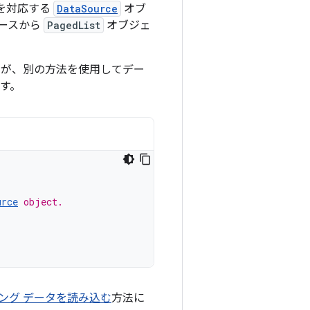
を対応する
DataSource
オブ
ースから
PagedList
オブジェ
すが、別の方法を使用してデー
す。
urce
 object.
ング データを読み込む
方法に