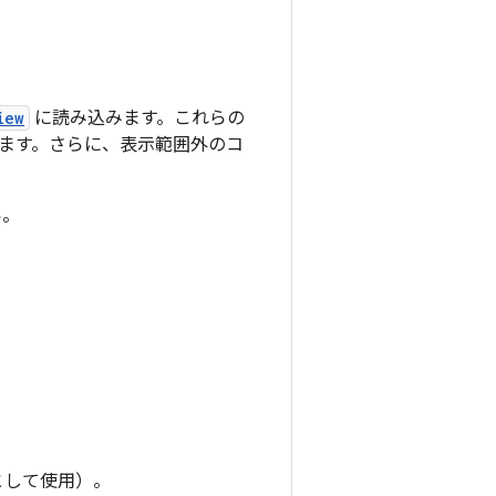
iew
に読み込みます。これらの
ます。さらに、表示範囲外のコ
い。
。
として使用）。