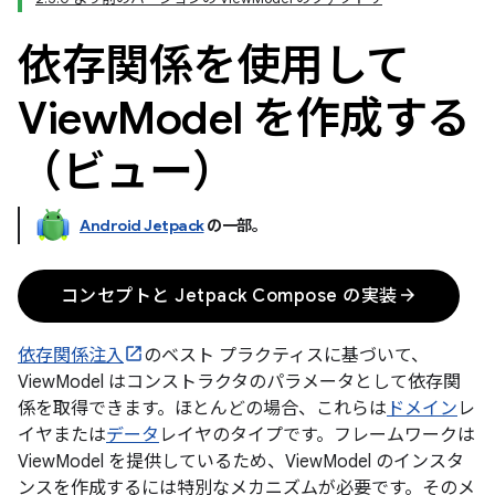
依存関係を使用して
View
Model を作成する
（ビュー）
Android Jetpack
の一部。
arrow_forward
コンセプトと Jetpack Compose の実装
依存関係注入
のベスト プラクティスに基づいて、
ViewModel はコンストラクタのパラメータとして依存関
係を取得できます。ほとんどの場合、これらは
ドメイン
レ
イヤまたは
データ
レイヤのタイプです。フレームワークは
ViewModel を提供しているため、ViewModel のインスタ
ンスを作成するには特別なメカニズムが必要です。そのメ