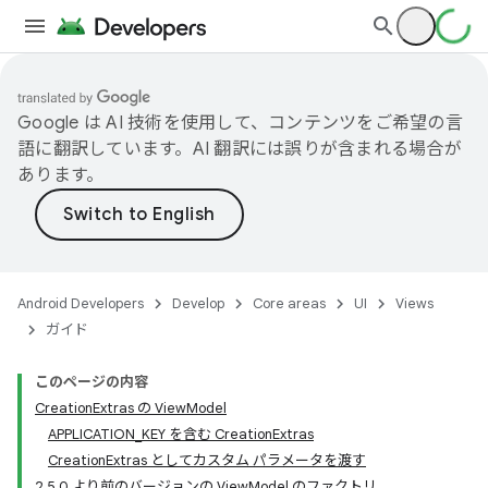
Google は AI 技術を使用して、コンテンツをご希望の言
語に翻訳しています。AI 翻訳には誤りが含まれる場合が
あります。
Android Developers
Develop
Core areas
UI
Views
ガイド
このページの内容
CreationExtras の ViewModel
APPLICATION_KEY を含む CreationExtras
CreationExtras としてカスタム パラメータを渡す
2.5.0 より前のバージョンの ViewModel のファクトリ