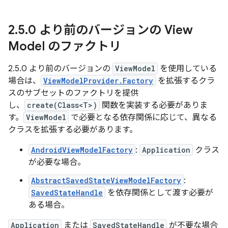
2
.
5
.
0 より前のバージョンの View
Model のファクトリ
2.5.0 より前のバージョンの
ViewModel
を使用している
場合は、
ViewModelProvider.Factory
を拡張するクラ
スのサブセットのファクトリを提供
し、
create(Class<T>)
関数を実装する必要がありま
す。
ViewModel
で必要となる依存関係に応じて、異なる
クラスを拡張する必要があります。
AndroidViewModelFactory
:
Application
クラス
が必要な場合。
AbstractSavedStateViewModelFactory
:
SavedStateHandle
を依存関係として渡す必要が
ある場合。
Application
または
SavedStateHandle
が不要な場合