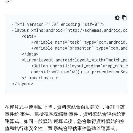
示：
<?xml
version="1.0"
encoding="utf-8"?>

<layout
<variable
name="task"
type="com.android.ex
<variable
name="presenter"
type="com.andro
<LinearLayout
android:layout_width="match_pare
<Button
android:layout_width="wrap_content
android:onClick="@{()
->
presenter.onSaveC
</LinearLayout>

在運算式中使用回呼時，資料繫結會自動建立 ，並註冊該
事件給 事件。當檢視區塊觸發 事件，資料繫結會評估給定
運算式。如同一般繫結 運算式後，您會取得資料繫結的空
值和執行緒安全性，而 系統會評估事件監聽器運算式。