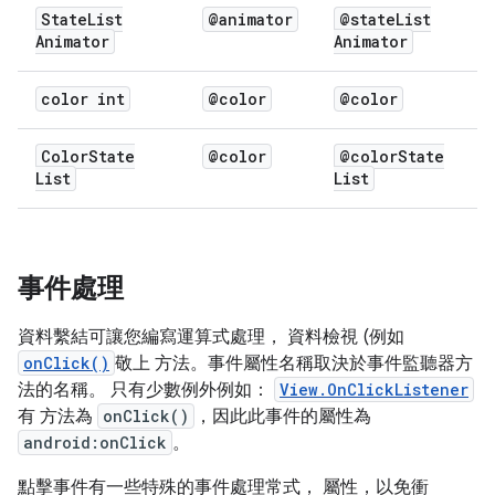
State
List
@animator
@state
List
Animator
Animator
color int
@color
@color
Color
State
@color
@color
State
List
List
事件處理
資料繫結可讓您編寫運算式處理， 資料檢視 (例如
onClick()
敬上 方法。事件屬性名稱取決於事件監聽器方
法的名稱。 只有少數例外例如：
View.OnClickListener
有 方法為
onClick()
，因此此事件的屬性為
android:onClick
。
點擊事件有一些特殊的事件處理常式， 屬性，以免衝