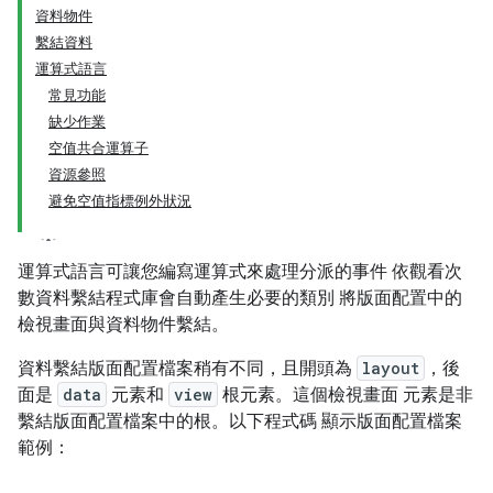
資料物件
繫結資料
運算式語言
常見功能
缺少作業
空值共合運算子
資源參照
避免空值指標例外狀況
運算式語言可讓您編寫運算式來處理分派的事件 依觀看次
數資料繫結程式庫會自動產生必要的類別 將版面配置中的
檢視畫面與資料物件繫結。
資料繫結版面配置檔案稍有不同，且開頭為
layout
，後
面是
data
元素和
view
根元素。這個檢視畫面 元素是非
繫結版面配置檔案中的根。以下程式碼 顯示版面配置檔案
範例：