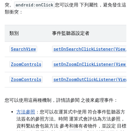
突。
android:onClick
您可以使用 下列屬性，避免發生這
類衝突：
類別
事件監聽器設定者
SearchView
setOnSearchClickListener(View.O
ZoomControls
setOnZoomInClickListener(View.O
ZoomControls
setOnZoomOutClickListener(View.
您可以使用這兩種機制，詳情請參閱 之後來處理事件：
方法參照
：您可以在運算式中使用 符合事件監聽器方
法簽名的參照方法。時間 運算式會評估為方法參照，
資料繫結會包裝方法 參考和擁有者物件，並設定 目標