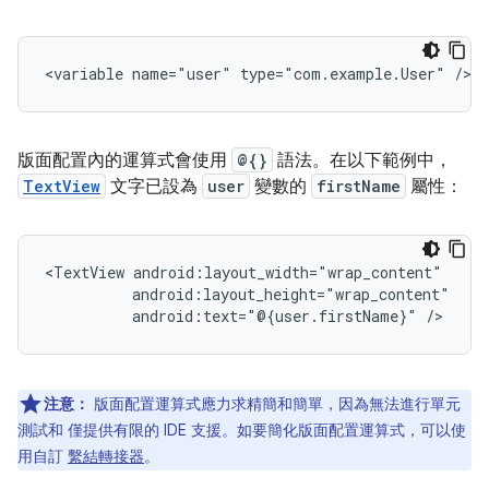
<variable
name="user"
type="com.example.User"
版面配置內的運算式會使用
@{}
語法。在以下範例中，
TextView
文字已設為
user
變數的
firstName
屬性：
<TextView
android:text="@{user.firstName}"
注意：
版面配置運算式應力求精簡和簡單，因為無法進行單元
測試和 僅提供有限的 IDE 支援。如要簡化版面配置運算式，可以使
用自訂
繫結轉接器
。