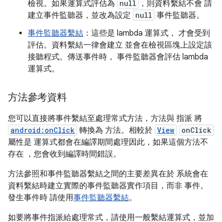
檢視。如果運算式評估為
null
，則資料繫結不會 請
建立事件監聽器，並改為設定
null
事件監聽器。
事件監聽器繫結
：這些是 lambda 運算式， 才會受到
評估。資料繫結一律會建立 並會在檢視區塊上設定該
接聽程式。傳送事件時， 事件監聽器會評估 lambda
運算式。
方法參考資料
您可以直接將事件繫結至處理常式方法，方法與 指派 將
android:onClick
轉換為 方法。相較於
View
onClick
屬性是 運算式都會在編譯期間處理因此，如果這個方法不
存在 ，您會收到編譯時間錯誤。
方法參照和事件監聽器繫結之間的主要差異在於 系統會在
資料繫結時建立實際的事件監聽器實作項目，而非 事件。
發生事件時 請使用
事件監聽器繫結
。
如要將事件指派給處理常式，請使用一般繫結運算式，並加