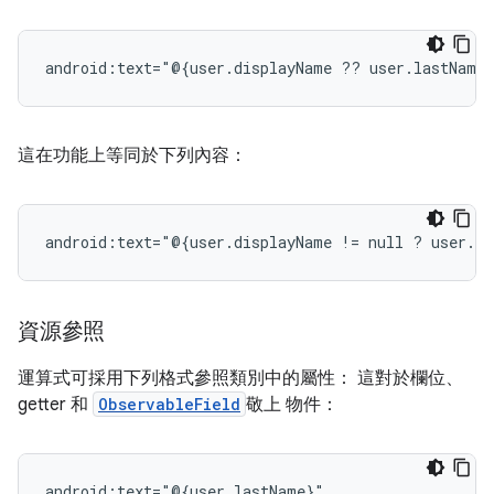
android:text="@{user.displayName
??
這在功能上等同於下列內容：
android:text="@{user.displayName
!=
null
?
user.di
資源參照
運算式可採用下列格式參照類別中的屬性： 這對於欄位、
getter 和
ObservableField
敬上 物件：