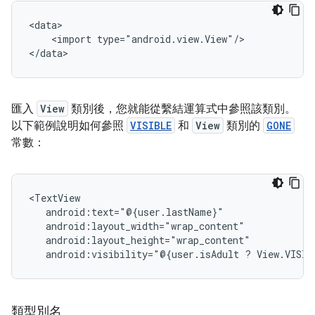
<import
type="android.view.View"/>

匯入
View
類別後，您就能從繫結運算式中參照該類別。
以下範例說明如何參照
VISIBLE
和
View
類別的
GONE
常數：
android:visibility="@{user.isAdult
?
View.VISIB
類型別名