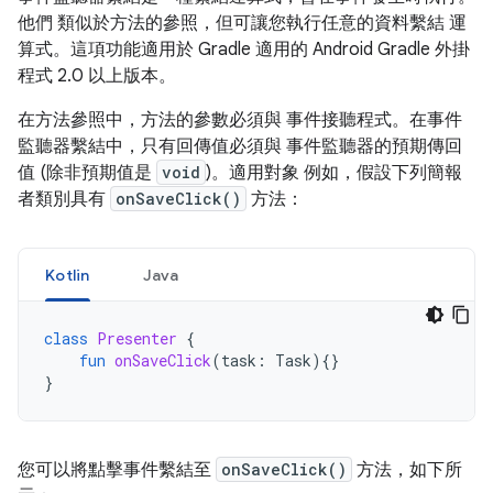
他們 類似於方法的參照，但可讓您執行任意的資料繫結 運
算式。這項功能適用於 Gradle 適用的 Android Gradle 外掛
程式 2.0 以上版本。
在方法參照中，方法的參數必須與 事件接聽程式。在事件
監聽器繫結中，只有回傳值必須與 事件監聽器的預期傳回
值 (除非預期值是
void
)。適用對象 例如，假設下列簡報
者類別具有
onSaveClick()
方法：
Kotlin
Java
class
Presenter
{
fun
onSaveClick
(
task
:
Task
){}
}
您可以將點擊事件繫結至
onSaveClick()
方法，如下所