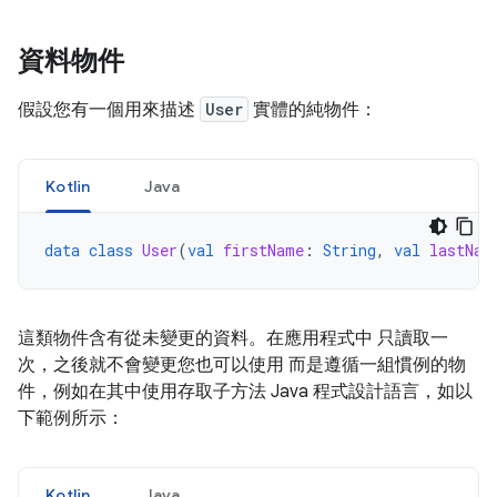
資料物件
假設您有一個用來描述
User
實體的純物件：
Kotlin
Java
data
class
User
(
val
firstName
:
String
,
val
lastNam
這類物件含有從未變更的資料。在應用程式中 只讀取一
次，之後就不會變更您也可以使用 而是遵循一組慣例的物
件，例如在其中使用存取子方法 Java 程式設計語言，如以
下範例所示：
Kotlin
Java