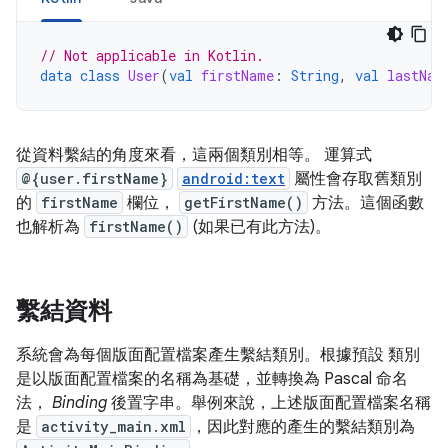
// Not applicable in Kotlin.
data
class
User
(
val
firstName
:
String
,
val
lastNam
從資料繫結的角度來看，這兩個類別相等。 運算式
@{user.firstName}
android:text
屬性會存取舊類別
的
firstName
欄位，
getFirstName()
方法。這個函數
也解析為
firstName()
(如果已有此方法)。
繫結資料
系統會為每個版面配置檔案產生繫結類別。根據預設 類別
是以版面配置檔案的名稱為基礎，並轉換為 Pascal 命名
法，
Binding
後置字串。舉例來說，上述版面配置檔案名稱
是
activity_main.xml
，因此對應的產生的繫結類別為