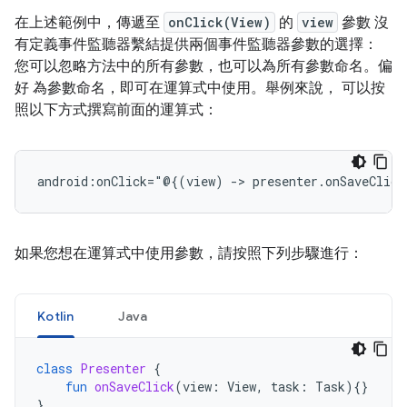
在上述範例中，傳遞至
onClick(View)
的
view
參數 沒
有定義事件監聽器繫結提供兩個事件監聽器參數的選擇：
您可以忽略方法中的所有參數，也可以為所有參數命名。偏
好 為參數命名，即可在運算式中使用。舉例來說， 可以按
照以下方式撰寫前面的運算式：
android:onClick="@{(view)
->
如果您想在運算式中使用參數，請按照下列步驟進行：
Kotlin
Java
class
Presenter
{
fun
onSaveClick
(
view
:
View
,
task
:
Task
){}
}