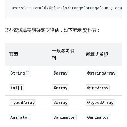
android:text="@{@plurals/orange(orangeCount,
某些資源需要明確類型評估，如下所示 資料表：
一般參考資
類型
運算式參照
料
String[]
@array
@string
Array
int[]
@array
@int
Array
Typed
Array
@array
@typed
Array
Animator
@animator
@animator