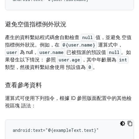
避免空值指標例外狀況
產生的資料繫結程式碼會自動檢查
null
值，並避免 空值
指標例外狀況。例如，在
@{user.name}
運算式中，
user
為 null，
user.name
已被指派的預設值
null
。如
果發生以下情況： 參照
user.age
，其中年齡層為
int
類型，然後資料繫結會使用 預設值為
0
。
查看參考資料
運算式可使用下列指令，根據 ID 參照版面配置中的其他檢
視區塊 語法：