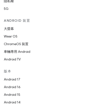
隱私權
5G
ANDROID 裝置
大螢幕
Wear OS
ChromeOS 裝置
車輛專用 Android
Android TV
版本
Android 17
Android 16
Android 15
Android 14