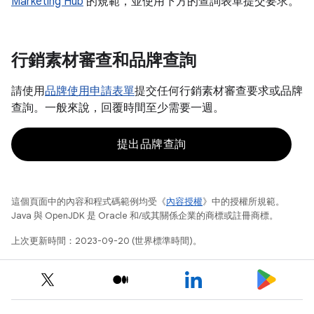
Marketing Hub
的規範，並使用下方的查詢表單提交要求。
行銷素材審查和品牌查詢
請使用
品牌使用申請表單
提交任何行銷素材審查要求或品牌
查詢。一般來說，回覆時間至少需要一週。
提出品牌查詢
這個頁面中的內容和程式碼範例均受《
內容授權
》中的授權所規範。
Java 與 OpenJDK 是 Oracle 和/或其關係企業的商標或註冊商標。
上次更新時間：2023-09-20 (世界標準時間)。