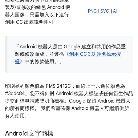
如要在廣告素材中使用經過重
製及/或修改的綠色 Android 機
PNG
|
SVG
|
AI
器人圖像，只需加入以下這行
創用 CC 出處說明即可：
「Android 機器人是由 Google 建立和共用的作品重
製或修改而成，並遵循《
創用 CC 3.0 姓名標示授
權
》中的條款使用。」
印刷品的顏色值為 PMS 2412C，而線上十六進位顏色為
#3ddc84
。您不得針對 Android 機器人標誌或任何衍生作品
提交商標申請或聲明商標權。Google 保留 Android 機器人
的所有商標權。 我們希望確保 Android 機器人可繼續供所
有人使用。
Android 文字商標